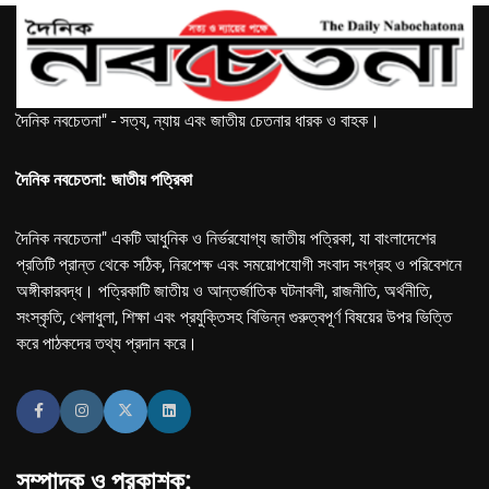
দৈনিক নবচেতনা" - সত্য, ন্যায় এবং জাতীয় চেতনার ধারক ও বাহক।
দৈনিক নবচেতনা: জাতীয় পত্রিকা
দৈনিক নবচেতনা" একটি আধুনিক ও নির্ভরযোগ্য জাতীয় পত্রিকা, যা বাংলাদেশের
প্রতিটি প্রান্ত থেকে সঠিক, নিরপেক্ষ এবং সময়োপযোগী সংবাদ সংগ্রহ ও পরিবেশনে
অঙ্গীকারবদ্ধ। পত্রিকাটি জাতীয় ও আন্তর্জাতিক ঘটনাবলী, রাজনীতি, অর্থনীতি,
সংস্কৃতি, খেলাধুলা, শিক্ষা এবং প্রযুক্তিসহ বিভিন্ন গুরুত্বপূর্ণ বিষয়ের উপর ভিত্তি
করে পাঠকদের তথ্য প্রদান করে।
সম্পাদক ও প্রকাশক: