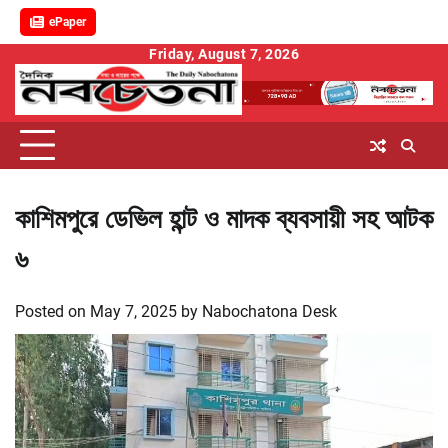
ePaper
Skip
Friday, August 7, 2026
to
content
কাশিমপুরে ডেভিল হান্ট ও মাদক ব্যবসায়ী সহ আটক
৬
Posted on
May 7, 2025
by
Nabochatona Desk