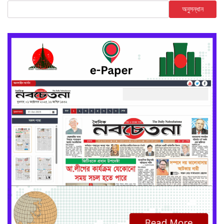
অনুসন্ধান