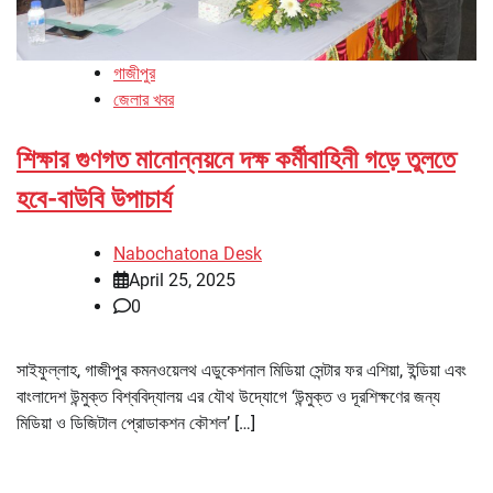
গাজীপুর
জেলার খবর
শিক্ষার গুণগত মানোন্নয়নে দক্ষ কর্মীবাহিনী গড়ে তুলতে
হবে-বাউবি উপাচার্য
Nabochatona Desk
April 25, 2025
0
সাইফুল্লাহ, গাজীপুর কমনওয়েলথ এডুকেশনাল মিডিয়া সেন্টার ফর এশিয়া, ইন্ডিয়া এবং
বাংলাদেশ উন্মুক্ত বিশ্ববিদ্যালয় এর যৌথ উদ্যোগে ‘উন্মুক্ত ও দূরশিক্ষণের জন্য
মিডিয়া ও ডিজিটাল প্রোডাকশন কৌশল’ […]