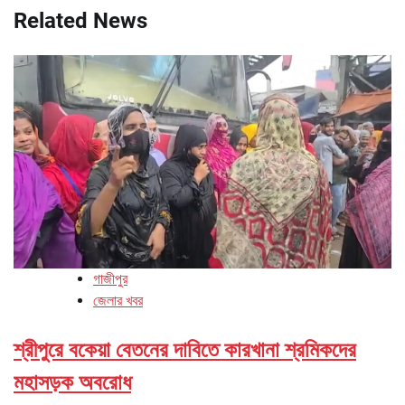
Related News
গাজীপুর
জেলার খবর
শ্রীপুরে বকেয়া বেতনের দাবিতে কারখানা শ্রমিকদের
মহাসড়ক অবরোধ