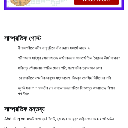
সাম্প্রতিক পোস্ট
নীলফামারীতে নদীর বালু চুরিতে বাঁধা দেয়ায় সংঘর্ষে আহত- ৬
শ্রীমঙ্গলের সাইফুর রহমান জাবেদ অর্জন করলেন আন্তর্জাতিক ‘গোল্ডেন কীস’ সম্মাননা
ফরিদপুর পৌরসভায় নাগরিক সেবায় গতি, প্রশাসনিক শৃঙ্খলায়ও জোর
নোয়াখালীতে লক্ষাধিক মানুষের মহাসমাবেশ, ‘হিজবুত তাওহীদ’ নিষিদ্ধের দাবি
জুলাই সনদ ও গণভোটের রায় বাস্তবায়নের দাবিতে দিনাজপুরে জামায়াতের বিশাল
গণমিছিল
সাম্প্রতিক মন্তব্য
Abdullag
on
বাজেট পাসে ব্যর্থ সিনেট, ছয় বছর পর যুক্তরাষ্ট্রে ফের সরকার শাটডাউন