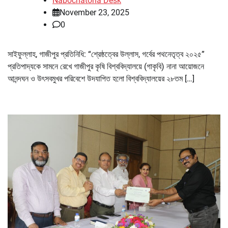
Nabochatona Desk
November 23, 2025
0
সাইফুল্লাহ, গাজীপুর প্রতিনিধি: “শ্রেষ্ঠত্বের উল্লাস, গর্বের পথনেতৃত্ব ২০২৫”
প্রতিপাদ্যকে সামনে রেখে গাজীপুর কৃষি বিশ্ববিদ্যালয়ে (গাকৃবি) নানা আয়োজনে
আনন্দঘন ও উৎসবমুখর পরিবেশে উদযাপিত হলো বিশ্ববিদ্যালয়ের ২৮তম […]