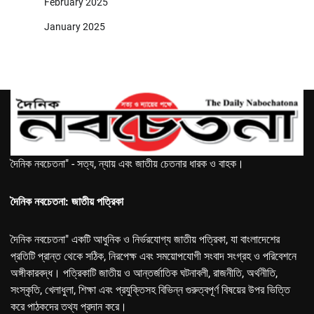
February 2025
January 2025
দৈনিক নবচেতনা" - সত্য, ন্যায় এবং জাতীয় চেতনার ধারক ও বাহক।
দৈনিক নবচেতনা: জাতীয় পত্রিকা
দৈনিক নবচেতনা" একটি আধুনিক ও নির্ভরযোগ্য জাতীয় পত্রিকা, যা বাংলাদেশের
প্রতিটি প্রান্ত থেকে সঠিক, নিরপেক্ষ এবং সময়োপযোগী সংবাদ সংগ্রহ ও পরিবেশনে
অঙ্গীকারবদ্ধ। পত্রিকাটি জাতীয় ও আন্তর্জাতিক ঘটনাবলী, রাজনীতি, অর্থনীতি,
সংস্কৃতি, খেলাধুলা, শিক্ষা এবং প্রযুক্তিসহ বিভিন্ন গুরুত্বপূর্ণ বিষয়ের উপর ভিত্তি
করে পাঠকদের তথ্য প্রদান করে।