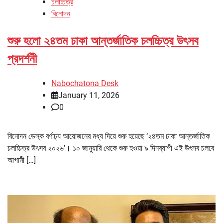
চলচ্চিত্র
বিনোদন
শুরু হলো ২৪তম ঢাকা আন্তর্জাতিক চলচ্চিত্র উৎসব
প্রদর্শনী
Nabochatona Desk
January 11, 2026
0
বিনোদন ডেস্ক বর্ণাঢ্য আয়োজনের মধ্য দিয়ে শুরু হয়েছে ‘২৪তম ঢাকা আন্তর্জাতিক
চলচ্চিত্র উৎসব ২০২৬’। ১০ জানুয়ারি থেকে শুরু হওয়া ৯ দিনব্যাপী এই উৎসব চলবে
আগামী […]