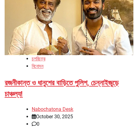
চলচ্চিত্র
বিনোদন
রজনীকান্ত ও ধানুশের বাড়িতে পুলিশ, চেন্নাইজুড়ে
চাঞ্চল্য!
Nabochatona Desk
October 30, 2025
0