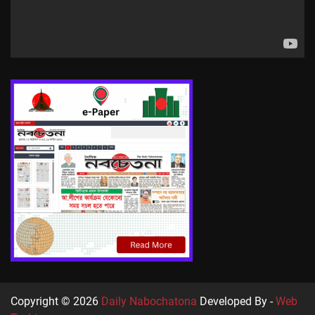
Copyright © 2026
Daily Nabochatona
Developed By -
Web