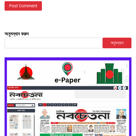
অনুসন্ধান করুন
অনুসন্ধান