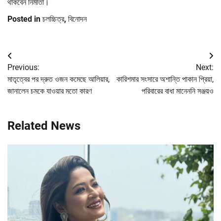
থাকবেন নির্মাতা।
Posted in
চলচ্চিত্র
,
বিনোদন
Post
Previous:
Next:
navigation
মাতৃত্বের পর দ্রুত ওজন কমেছে আলিয়ার,
কারিশমার সংসারে অশান্তি পাকান প্রিয়া,
জানালেন চমকে যাওয়ার মতো কারণ
পরিবারের বাধা মানেননি সঞ্জয়ও
Related News