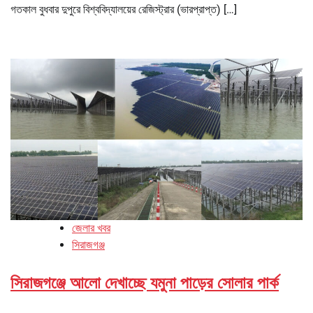
গতকাল বুধবার দুপুরে বিশ্ববিদ্যালয়ের রেজিস্ট্রার (ভারপ্রাপ্ত) […]
জেলার খবর
সিরাজগঞ্জ
সিরাজগঞ্জে আলো দেখাচ্ছে যমুনা পাড়ের সোলার পার্ক