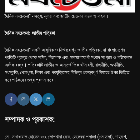
দৈনিক নবচেতনা" - সত্য, ন্যায় এবং জাতীয় চেতনার ধারক ও বাহক।
দৈনিক নবচেতনা: জাতীয় পত্রিকা
দৈনিক নবচেতনা" একটি আধুনিক ও নির্ভরযোগ্য জাতীয় পত্রিকা, যা বাংলাদেশের
প্রতিটি প্রান্ত থেকে সঠিক, নিরপেক্ষ এবং সময়োপযোগী সংবাদ সংগ্রহ ও পরিবেশনে
অঙ্গীকারবদ্ধ। পত্রিকাটি জাতীয় ও আন্তর্জাতিক ঘটনাবলী, রাজনীতি, অর্থনীতি,
সংস্কৃতি, খেলাধুলা, শিক্ষা এবং প্রযুক্তিসহ বিভিন্ন গুরুত্বপূর্ণ বিষয়ের উপর ভিত্তি
করে পাঠকদের তথ্য প্রদান করে।
সম্পাদক ও প্রকাশক:
মো: সাখাওয়াত হোসেন ৩৩, তোপখানা রোড, মেহেরবা প্লাজা (৮ম তলা), শাহবাগ,