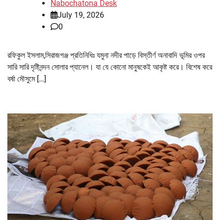
Nabochatona Desk
July 19, 2026
0
রফিকুল ইসলাম,সিরাজগঞ্জ প্রতিনিধিঃ যমুনা নদীর পাড়ে বিস্তীর্ণ অনাবাদি ভূমির ওপর
সারি সারি দৃষ্টিনন্দন সোলার প্যানেল। যা যে কোনো মানুষকেই আকৃষ্ট করে। বিশেষ করে
বর্ষা মৌসুমে […]