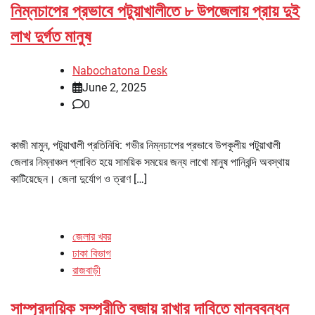
নিম্নচাপের প্রভাবে পটুয়াখালীতে ৮ উপজেলায় প্রায় দুই
লাখ দুর্গত মানুষ
Nabochatona Desk
June 2, 2025
0
কাজী মামুন, পটুয়াখালী প্রতিনিধি: গভীর নিম্নচাপের প্রভাবে উপকূলীয় পটুয়াখালী
জেলার নিম্নাঞ্চল প্লাবিত হয়ে সাময়িক সময়ের জন্য লাখো মানুষ পানিবন্দি অবস্থায়
কাটিয়েছেন। জেলা দুর্যোগ ও ত্রাণ […]
জেলার খবর
ঢাকা বিভাগ
রাজবাড়ী
সাম্প্রদায়িক সম্প্রীতি বজায় রাখার দাবিতে মানববন্ধন