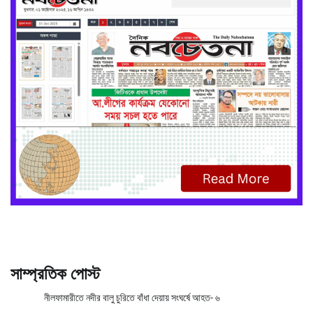
সাম্প্রতিক পোস্ট
নীলফামারীতে নদীর বালু চুরিতে বাঁধা দেয়ায় সংঘর্ষে আহত- ৬