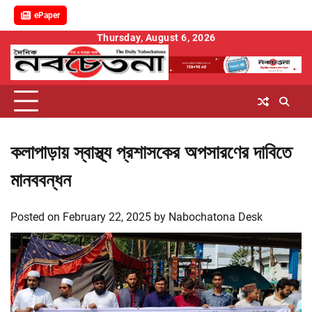
ePaper
Skip
Thursday, August 6, 2026
to
content
কলাপাড়ায় স্বাস্থ্য প্রশাসকের অপসারণের দাবিতে
মানববন্ধন
Posted on
February 22, 2025
by
Nabochatona Desk