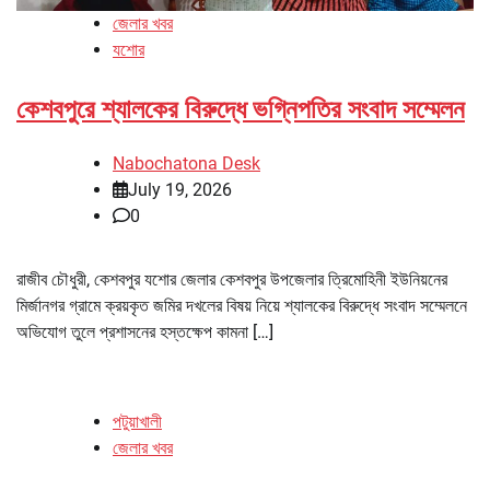
জেলার খবর
যশোর
কেশবপুরে শ্যালকের বিরুদ্ধে ভগ্নিপতির সংবাদ সম্মেলন
Nabochatona Desk
July 19, 2026
0
রাজীব চৌধুরী, কেশবপুর যশোর জেলার কেশবপুর উপজেলার ত্রিমোহিনী ইউনিয়নের
মির্জানগর গ্রামে ক্রয়কৃত জমির দখলের বিষয় নিয়ে শ্যালকের বিরুদ্ধে সংবাদ সম্মেলনে
অভিযোগ তুলে প্রশাসনের হস্তক্ষেপ কামনা […]
পটুয়াখালী
জেলার খবর