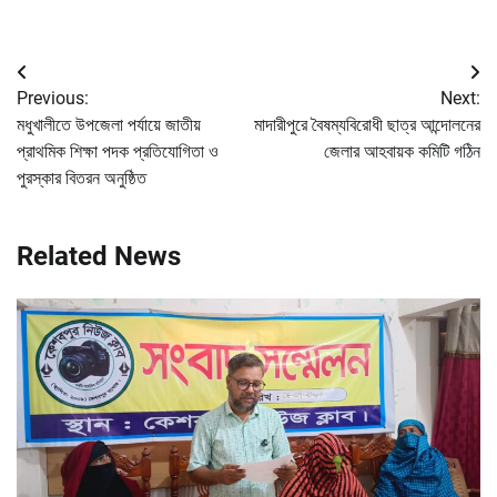
Post
Previous:
Next:
navigation
মধুখালীতে উপজেলা পর্যায়ে জাতীয়
মাদারীপুরে বৈষম্যবিরোধী ছাত্র আন্দোলনের
প্রাথমিক শিক্ষা পদক প্রতিযোগিতা ও
জেলার আহবায়ক কমিটি গঠিন
পুরস্কার বিতরন অনুষ্ঠিত
Related News