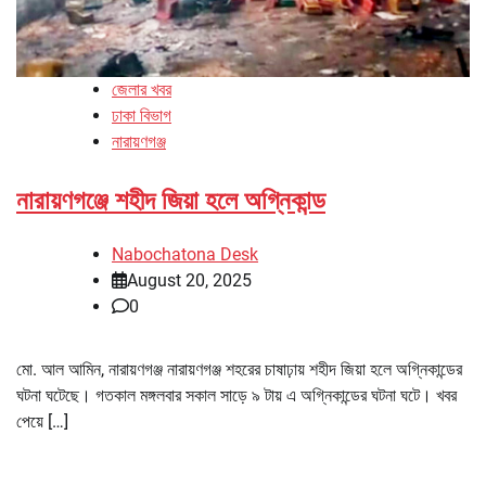
জেলার খবর
ঢাকা বিভাগ
নারায়ণগঞ্জ
নারায়ণগঞ্জে শহীদ জিয়া হলে অগ্নিকান্ড
Nabochatona Desk
August 20, 2025
0
মো. আল আমিন, নারায়ণগঞ্জ নারায়ণগঞ্জ শহরের চাষাঢ়ায় শহীদ জিয়া হলে অগ্নিকান্ডের
ঘটনা ঘটেছে। গতকাল মঙ্গলবার সকাল সাড়ে ৯ টায় এ অগ্নিকান্ডের ঘটনা ঘটে। খবর
পেয়ে […]