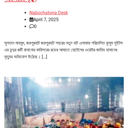
Nabochatona Desk
April 7, 2025
0
সুলতান মাহমুদ, জয়পুরহাট জয়পুরহাট শহরের নতুন হাট এলাকায় পরিচালিত কুসুম সুইটস
এর তন্দুর রুটি বানানোর কারিগরের রডের আঘাতে হোটেলের ওয়েটার জাহিদ হাসানের
মৃত্যুর অভিযোগ উঠেছে। […]