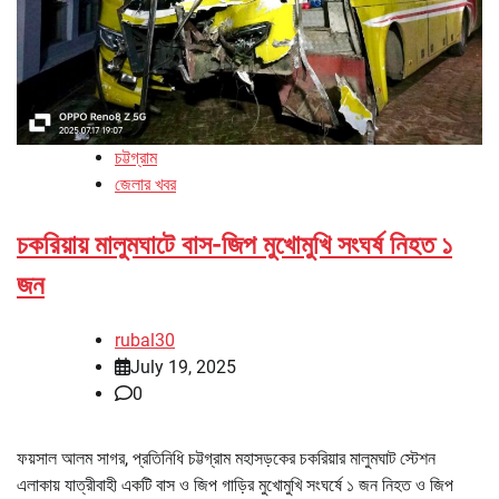
চট্টগ্রাম
জেলার খবর
চকরিয়ায় মালুমঘাটে বাস-জিপ মুখোমুখি সংঘর্ষ নিহত ১
জন
rubal30
July 19, 2025
0
ফয়সাল আলম সাগর, প্রতিনিধি চট্টগ্রাম মহাসড়কের চকরিয়ার মালুমঘাট স্টেশন
এলাকায় যাত্রীবাহী একটি বাস ও জিপ গাড়ির মুখোমুখি সংঘর্ষে ১ জন নিহত ও জিপ