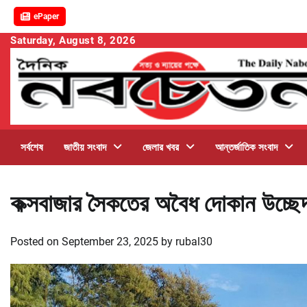
ePaper
Skip
Saturday, August 8, 2026
to
content
সর্বশেষ
জাতীয় সংবাদ
জেলার খবর
আন্তর্জাতিক সংবাদ
কক্সবাজার সৈকতের অবৈধ দোকান উচ্ছেদ
Posted on
September 23, 2025
by
rubal30