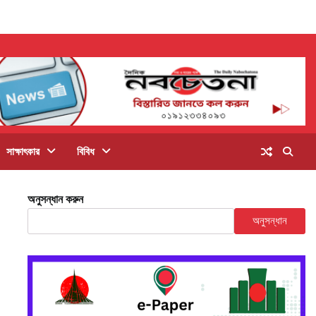
সাক্ষাৎকার
বিবিধ
অনুসন্ধান করুন
অনুসন্ধান