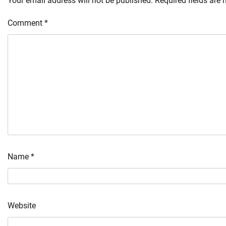
Your email address will not be published.
Required fields are
Comment
*
Name
*
Website