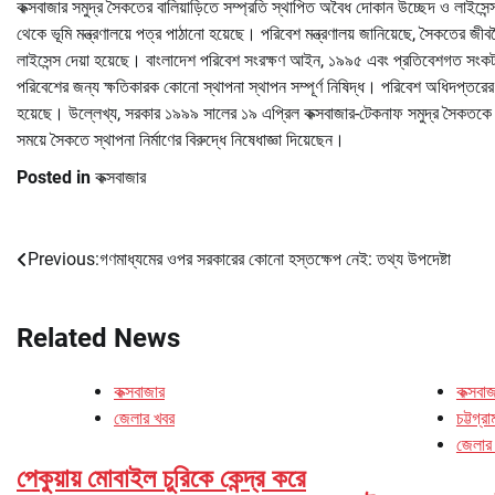
কক্সবাজার সমুদ্র সৈকতের বালিয়াড়িতে সম্প্রতি স্থাপিত অবৈধ দোকান উচ্ছেদ ও লাইসেন্স 
থেকে ভূমি মন্ত্রণালয়ে পত্র পাঠানো হয়েছে। পরিবেশ মন্ত্রণালয় জানিয়েছে, সৈকতের জীবব
লাইসেন্স দেয়া হয়েছে। বাংলাদেশ পরিবেশ সংরক্ষণ আইন, ১৯৯৫ এবং প্রতিবেশগত সংকটা
পরিবেশের জন্য ক্ষতিকারক কোনো স্থাপনা স্থাপন সম্পূর্ণ নিষিদ্ধ। পরিবেশ অধিদপ্তরের
হয়েছে। উল্লেখ্য, সরকার ১৯৯৯ সালের ১৯ এপ্রিল কক্সবাজার-টেকনাফ সমুদ্র সৈকতকে প
সময়ে সৈকতে স্থাপনা নির্মাণের বিরুদ্ধে নিষেধাজ্ঞা দিয়েছেন।
Posted in
কক্সবাজার
Previous:
গণমাধ্যমের ওপর সরকারের কোনো হস্তক্ষেপ নেই: তথ্য উপদেষ্টা
Post
navigation
Related News
কক্সবাজার
কক্সবা
জেলার খবর
চট্টগ্র
জেলার
পেকুয়ায় মোবাইল চুরিকে কেন্দ্র করে