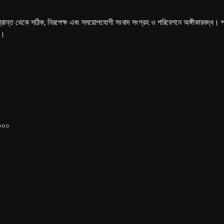
্রান্ত থেকে সঠিক, নিরপেক্ষ এবং সময়োপযোগী সংবাদ সংগ্রহ ও পরিবেশনে অঙ্গীকারবদ্ধ। পত্রি
ে।
১০০০