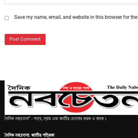
Save my name, email, and website in this browser for the
দৈনিক নবচেতনা" - সত্য, ন্যায় এবং জাতীয় চেতনার ধারক ও বাহক।
দৈনিক নবচেতনা: জাতীয় পত্রিকা