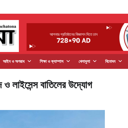
আইন ও অপরাধ
শিক্ষা ও ক্যাম্পাস
খেলাধুলা
বিনোদন
 ও লাইসেন্স বাতিলের উদ্যোগ