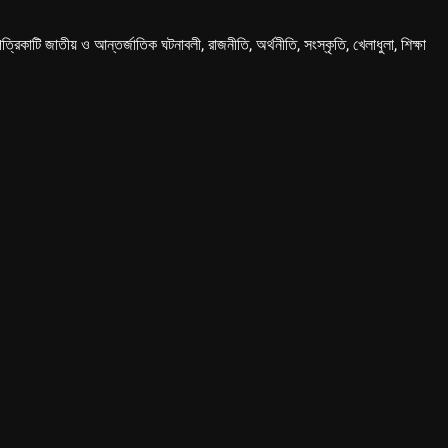
কাটি জাতীয় ও আন্তর্জাতিক ঘটনাবলী, রাজনীতি, অর্থনীতি, সংস্কৃতি, খেলাধুলা, শিক্ষা