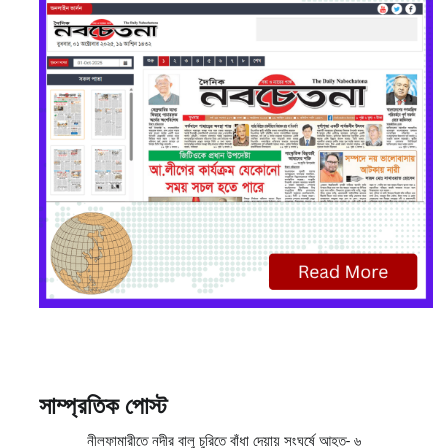
সাম্প্রতিক পোস্ট
নীলফামারীতে নদীর বালু চুরিতে বাঁধা দেয়ায় সংঘর্ষে আহত- ৬