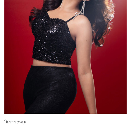
বিনোদন ডেস্ক