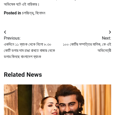
অভিষেক ঘটে এই নায়িকার।
Posted in
চলচ্চিত্র
,
বিনোদন
Post
Previous:
Next:
navigation
একদিনে ১১ ব্যাংক থেকে নিলো ৮.৩০
১০০ কোটির সম্পত্তির মালিক, কে এই
কোটি ডলার দাম চাঙা রাখতে বাজার থেকে
অভিনেত্রী
ডলার কিনছে বাংলাদেশ ব্যাংক
Related News