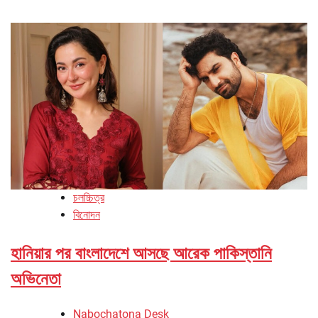
চলচ্চিত্র
বিনোদন
হানিয়ার পর বাংলাদেশে আসছে আরেক পাকিস্তানি
অভিনেতা
Nabochatona Desk