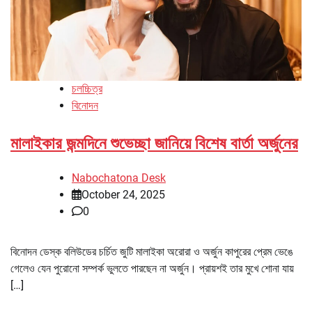
চলচ্চিত্র
বিনোদন
মালাইকার জন্মদিনে শুভেচ্ছা জানিয়ে বিশেষ বার্তা অর্জুনের
Nabochatona Desk
October 24, 2025
0
বিনোদন ডেস্ক বলিউডের চর্চিত জুটি মালাইকা অরোরা ও অর্জুন কাপুরের প্রেম ভেঙে
গেলেও যেন পুরোনো সম্পর্ক ভুলতে পারছেন না অর্জুন। প্রায়শই তার মুখে শোনা যায়
[…]