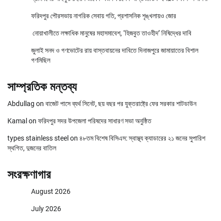
ফরিদপুর পৌরসভায় নাগরিক সেবায় গতি, প্রশাসনিক শৃঙ্খলায়ও জোর
নোয়াখালীতে লক্ষাধিক মানুষের মহাসমাবেশ, ‘হিজবুত তাওহীদ’ নিষিদ্ধের দাবি
জুলাই সনদ ও গণভোটের রায় বাস্তবায়নের দাবিতে দিনাজপুরে জামায়াতের বিশাল
গণমিছিল
সাম্প্রতিক মন্তব্য
Abdullag
on
বাজেট পাসে ব্যর্থ সিনেট, ছয় বছর পর যুক্তরাষ্ট্রে ফের সরকার শাটডাউন
Kamal
on
ফরিদপুর সদর উপজেলা পরিষদের সাধারণ সভা অনুষ্ঠিত
types stainless steel
on
৪৮তম বিশেষ বিসিএস: স্বাস্থ্য ক্যাডারের ২১ জনের সুপারিশ
স্থগিত, দুজনের বাতিল
সংরক্ষণাগার
August 2026
July 2026