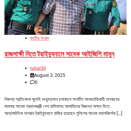
জাতীয় সংবাদ
রাজসাক্ষী দিতে ট্রাইব্যুনালে সাবেক আইজিপি মামুন
rubal30
August 3, 2025
0
নিজস্ব প্রতিবেদক জুলাই অভ্যুত্থান চলাকালে সংঘটিত মানবতাবিরোধী অপরাধের
মামলায় সাবেক প্রধানমন্ত্রী শেখ হাসিনাসহ আসামিদের বিরুদ্ধে সাক্ষ্য দিতে
আন্তর্জাতিক অপরাধ ট্রাইব্যুনালে হাজির হয়েছেন পুলিশের সাবেক মহাপরিদর্শক […]