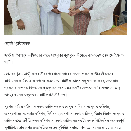
জ্যেষ্ঠ প্রতিবেদক
জাতীয় ঐকমত্য কমিশনের কাছে সংস্কার প্রস্তাব দিয়েছে বাংলাদেশ নেজামে ইসলাম
পার্টি।
সোমবার (২৪ মার্চ) রাজধানীর শেরেবাংলা নগরের সংসদ ভবনে জাতীয় ঐকমত্য
কমিশনের কার্যালয়ে কমিশনের সদস্য ড. বদিউল আলম মজুমদারের কাছে সংস্কার
প্রস্তাব সম্পর্কে নিজেদের প্রস্তাবনা জমা দেয় দলটির সংগঠন সচিব মাওলানা আবু
তাহের খানের নেতৃত্বে একটি প্রতিনিধি দল।
প্রথম পর্যায়ে গঠিত সংস্কার কমিশনগুলোর মধ্যে সংবিধান সংস্কার কমিশন,
জনপ্রশাসন সংস্কার কমিশন, নির্বাচন ব্যবস্থা সংস্কার কমিশন, বিচার বিভাগ সংস্কার
কমিশন এবং দুর্নীতি দমন কমিশন সংস্কার কমিশনের প্রতিবেদনে উল্লিখিত গুরুত্বপূর্ণ
সুপারিশগুলোর ওপর রাজনৈতিক দলের সুনির্দিষ্ট মতামত গত ১৩ মার্চের মধ্যে জানাতে