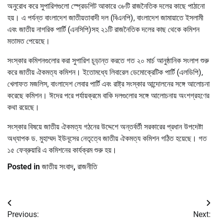
অনুরোধ করে সুপারিশগুলো স্প্রেডশিট আকারে ৩৮টি রাজনৈতিক দলের কাছে পাঠানো
হয়। এ পর্যন্ত বাংলাদেশ জাতীয়তাবাদী দল (বিএনপি), বাংলাদেশ জামায়াতে ইসলামী
এবং জাতীয় নাগরিক পার্টি (এনসিপি)সহ ২১টি রাজনৈতিক দলের কাছ থেকে কমিশন
মতামত পেয়েছে।
সংস্কার কমিশনগুলোর করা সুপারিশ চূড়ান্ত করতে গত ২০ মার্চ আনুষ্ঠানিক সংলাপ শুরু
করে জাতীয় ঐকমত্য কমিশন। ইতোমধ্যে লিবারেল ডেমোক্রেটিক পার্টি (এলডিপি),
খেলাফত মজলিস, বাংলাদেশ লেবার পার্টি এবং রাষ্ট্র সংস্কার আন্দোলনের সঙ্গে আলোচনা
করেছে কমিশন। ঈদের পরে পর্যায়ক্রমে বাকি দলগুলোর সঙ্গে আলোচনায় অংশগ্রহণের
কথা রয়েছে।
সংস্কার বিষয়ে জাতীয় ঐকমত্য গঠনের উদ্দেশে অন্তর্বর্তী সরকারের প্রধান উপদেষ্টা
অধ্যাপক ড. মুহাম্মদ ইউনূসের নেতৃত্বে জাতীয় ঐকমত্য কমিশন গঠিত হয়েছে। গত
১৫ ফেব্রুয়ারি এ কমিশনের কার্যক্রম শুরু হয়।
Posted in
জাতীয় সংবাদ
,
রাজনীতি
Post
Previous:
Next: