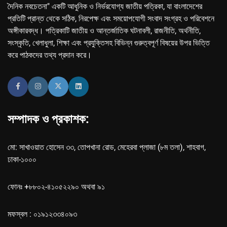
দৈনিক নবচেতনা" একটি আধুনিক ও নির্ভরযোগ্য জাতীয় পত্রিকা, যা বাংলাদেশের
প্রতিটি প্রান্ত থেকে সঠিক, নিরপেক্ষ এবং সময়োপযোগী সংবাদ সংগ্রহ ও পরিবেশনে
অঙ্গীকারবদ্ধ। পত্রিকাটি জাতীয় ও আন্তর্জাতিক ঘটনাবলী, রাজনীতি, অর্থনীতি,
সংস্কৃতি, খেলাধুলা, শিক্ষা এবং প্রযুক্তিসহ বিভিন্ন গুরুত্বপূর্ণ বিষয়ের উপর ভিত্তি
করে পাঠকদের তথ্য প্রদান করে।
সম্পাদক ও প্রকাশক:
মো: সাখাওয়াত হোসেন ৩৩, তোপখানা রোড, মেহেরবা প্লাজা (৮ম তলা), শাহবাগ,
ঢাকা-১০০০
ফোনঃ +৮৮০২-৪১০৫২২৯০ অথবা ৯১
মফস্বল : ০১৯১২৩৩৪০৯৩