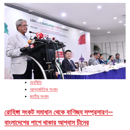
অর্থনীতি
আন্তর্জাতিক সংবাদ
জাতীয় সংবাদ
রোহিঙ্গা সংকট সমাধান থেকে বাণিজ্য সম্প্রসারণ—
বাংলাদেশের পাশে থাকার আশ্বাস চীনের