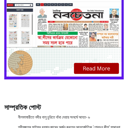
সাম্প্রতিক পোস্ট
নীলফামারীতে নদীর বালু চুরিতে বাঁধা দেয়ায় সংঘর্ষে আহত- ৬
শ্রীমঙ্গলের সাইফুর রহমান জাবেদ অর্জন করলেন আন্তর্জাতিক ‘গোল্ডেন কীস’ সম্মাননা