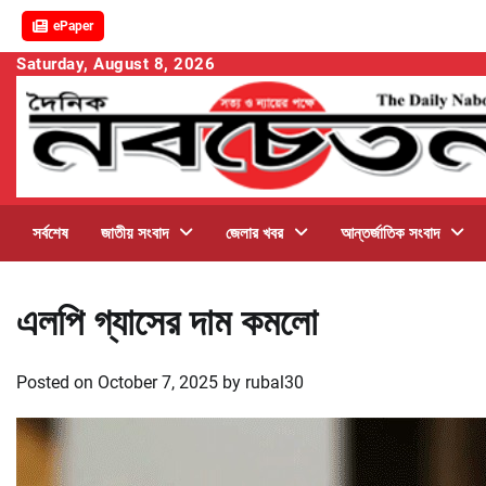
ePaper
Skip
Saturday, August 8, 2026
to
content
সর্বশেষ
জাতীয় সংবাদ
জেলার খবর
আন্তর্জাতিক সংবাদ
এলপি গ্যাসের দাম কমলো
Posted on
October 7, 2025
by
rubal30