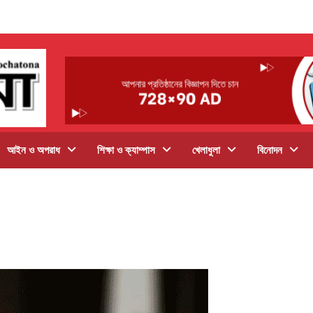
আইন ও অপরাধ
শিক্ষা ও ক্যাম্পাস
খেলাধুলা
বিনোদন