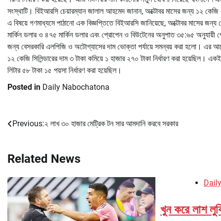
সংস্থাটি। বিইআরসি চেয়ারম্যান জালাল আহমেদ জানান, অক্টোবর মাসের জন্য ১২ কেজি 
এ বিষয়ে গণমাধ্যমে পাঠানো এক বিজ্ঞপ্তিতে বিইআরসি জানিয়েছে, অক্টোবর মাসের জন্
মার্কিন ডলার ও ৪৭৫ মার্কিন ডলার এবং প্রোপেন ও বিউটেনের অনুপাত ৩৫:৬৫ অনুযায়ী প্
জন্য বেসরকারি এলপিজি ও অটোগ্যাসের দাম ভোক্তা পর্যায়ে সমন্বয় করা হলো। এর আগে
১২ কেজি সিলিন্ডারের দাম ৩ টাকা কমিয়ে ১ হাজার ২৭০ টাকা নির্ধারণ করা হয়েছিল। একই
লিটার ৫৮ টাকা ১৫ পয়সা নির্ধারণ করা হয়েছিল।
Posted in
Daily Nabochatona
Previous:
২ লাখ ৩০ হাজার মেট্রিক টন সার আমদানি করবে সরকার
Post
navigation
Related News
Dail
খুন করে লাশ লুক