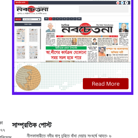
কা
সাম্প্রতিক পোস্ট
 ৭৭
নীলফামারীতে নদীর বালু চুরিতে বাঁধা দেয়ায় সংঘর্ষে আহত- ৬
ানিয়েছে