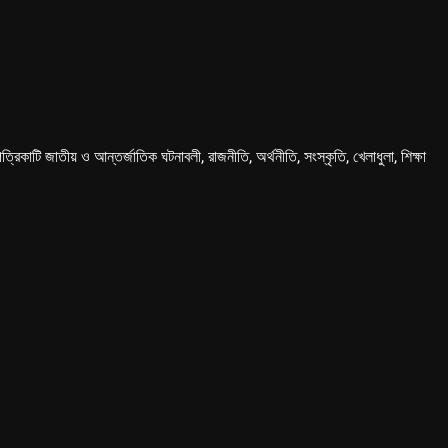
কাটি জাতীয় ও আন্তর্জাতিক ঘটনাবলী, রাজনীতি, অর্থনীতি, সংস্কৃতি, খেলাধুলা, শিক্ষা