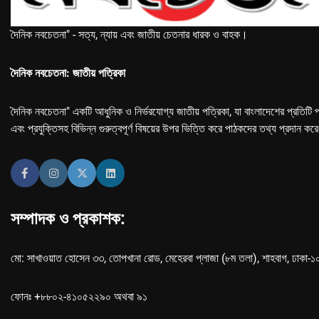
দৈনিক নবচেতনা" - সত্য, ন্যায় এবং জাতীয় চেতনার ধারক ও বাহক।
দৈনিক নবচেতনা: জাতীয় পত্রিকা
দৈনিক নবচেতনা" একটি আধুনিক ও নির্ভরযোগ্য জাতীয় পত্রিকা, যা বাংলাদেশের প্রতিটি প
এবং প্রযুক্তিসহ বিভিন্ন গুরুত্বপূর্ণ বিষয়ের উপর ভিত্তি করে পাঠকদের তথ্য প্রদান কর
সম্পাদক ও প্রকাশক:
মো: সাখাওয়াত হোসেন ৩৩, তোপখানা রোড, মেহেরবা প্লাজা (৮ম তলা), শাহবাগ, ঢাকা-
ফোনঃ +৮৮০২-৪১০৫২২৯০ অথবা ৯১