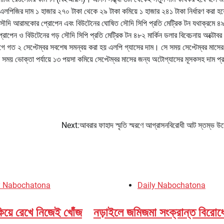
এলপিজির দাম ১ হাজার ২৭০ টাকা থেকে ২৯ টাকা কমিয়ে ১ হাজার ২৪১ টাকা নির্ধারণ করা 
য সৌদি আরামকোর প্রোপেন এবং বিউটেনের ঘোষিত সৌদি সিপি প্রতি মেট্রিক টন যথাক্রমে ৪
রোপেন ও বিউটেনের গড় সৌদি সিপি প্রতি মেট্রিক টন ৪৮২ মার্কিন ডলার বিবেচনায় অক্টোবর
 গত ২ সেপ্টেম্বর সবশেষ সমন্বয় করা হয় এলপি গ্যাসের দাম। সে সময় সেপ্টেম্বর মাসের
 সময় ভোক্তা পর্যায়ে ১৩ পয়সা কমিয়ে সেপ্টেম্বর মাসের জন্য অটোগ্যাসের মূসকসহ দাম প্
Next:
আবরার ফাহাদ স্মৃতি স্মরণে আগ্রাসনবিরোধী আট স্তম্ভ উ
y Nabochatona
Daily Nabochatona
িয়ে রেখে নিজেই খোঁজ
নড়াইলে জমিজমা সংক্রান্ত বিরোধ