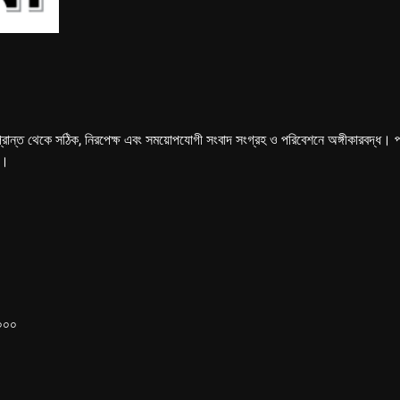
্রান্ত থেকে সঠিক, নিরপেক্ষ এবং সময়োপযোগী সংবাদ সংগ্রহ ও পরিবেশনে অঙ্গীকারবদ্ধ। পত্রি
ে।
১০০০