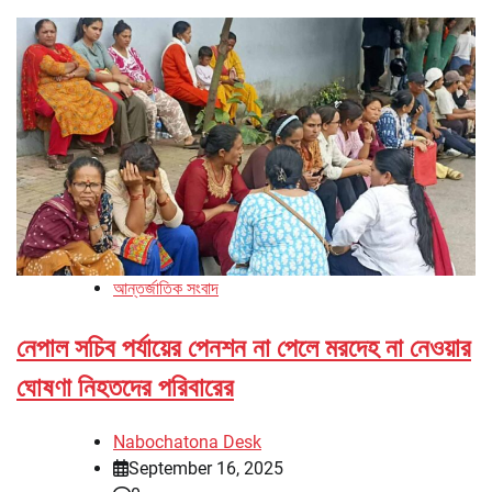
আন্তর্জাতিক সংবাদ
নেপাল সচিব পর্যায়ের পেনশন না পেলে মরদেহ না নেওয়ার
ঘোষণা নিহতদের পরিবারের
Nabochatona Desk
September 16, 2025