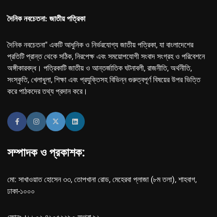
দৈনিক নবচেতনা: জাতীয় পত্রিকা
দৈনিক নবচেতনা" একটি আধুনিক ও নির্ভরযোগ্য জাতীয় পত্রিকা, যা বাংলাদেশের
প্রতিটি প্রান্ত থেকে সঠিক, নিরপেক্ষ এবং সময়োপযোগী সংবাদ সংগ্রহ ও পরিবেশনে
অঙ্গীকারবদ্ধ। পত্রিকাটি জাতীয় ও আন্তর্জাতিক ঘটনাবলী, রাজনীতি, অর্থনীতি,
সংস্কৃতি, খেলাধুলা, শিক্ষা এবং প্রযুক্তিসহ বিভিন্ন গুরুত্বপূর্ণ বিষয়ের উপর ভিত্তি
করে পাঠকদের তথ্য প্রদান করে।
সম্পাদক ও প্রকাশক:
মো: সাখাওয়াত হোসেন ৩৩, তোপখানা রোড, মেহেরবা প্লাজা (৮ম তলা), শাহবাগ,
ঢাকা-১০০০