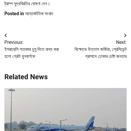
ট্রাম্প যুদ্ধবিরতির ঘোষণা দেন।
Posted in
আন্তর্জাতিক সংবাদ
Post
Previous:
Next:
navigation
ইসরায়েলি পতাকায় চুমু দিতে বাধ্য করা
বিক্ষোভে উত্তাল জর্জিয়া, প্রেসিডেন্ট
হলো গ্রেটা থুনবার্গকে
প্রাসাদে ঢোকার চেষ্টা জনতার
Related News