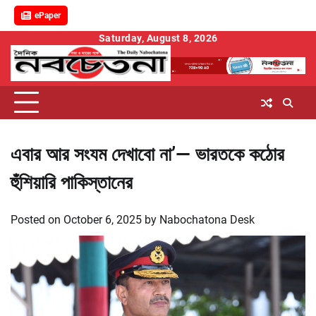
ePaper
Skip
Saturday, August 8, 2026
to
content
এবার আর সংযম দেখাবো না’— ভারতকে কঠোর
হুঁশিয়ারি পাকিস্তানের
Posted on
October 6, 2025
by
Nabochatona Desk