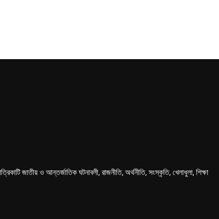
কাটি জাতীয় ও আন্তর্জাতিক ঘটনাবলী, রাজনীতি, অর্থনীতি, সংস্কৃতি, খেলাধুলা, শিক্ষা