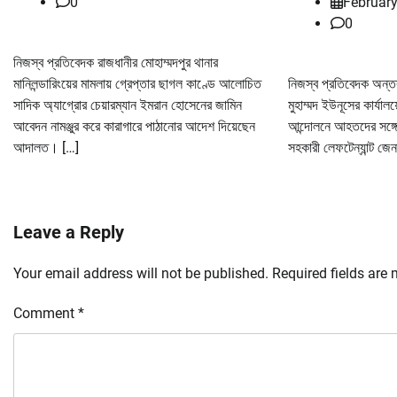
0
February
0
নিজস্ব প্রতিবেদক রাজধানীর মোহাম্মদপুর থানার
মানিলন্ডারিংয়ের মামলায় গ্রেপ্তার ছাগল কাণ্ডে আলোচিত
নিজস্ব প্রতিবেদক অন্তর্ব
সাদিক অ্যাগ্রোর চেয়ারম্যান ইমরান হোসেনের জামিন
মুহাম্মদ ইউনূসের কার্যাল
আবেদন নামঞ্জুর করে কারাগারে পাঠানোর আদেশ দিয়েছেন
আন্দোলনে আহতদের সঙ্গে
আদালত। […]
সহকারী লেফটেন্যান্ট জে
Leave a Reply
Your email address will not be published.
Required fields are
Comment
*