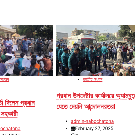
 সংবাদ
জাতীয় সংবাদ
প্রধান উপদেষ্টার কার্যালয়ে অ্যাম্বুলে
তা দিলেন প্রধান
যেতে দেয়নি আন্দোলনরতরা
ষ সহকারী
admin-nabochatona
bochatona
February 27, 2025