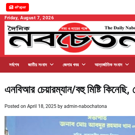
ePaper
Skip
Friday, August 7, 2026
to
content
সর্বশেষ
জাতীয় সংবাদ
জেলার খবর
আন্তর্জাতিক সংবাদ
এনবিআর চেয়ারম্যান/বহু মিষ্টি কিনেছি
Posted on
April 18, 2025
by
admin-nabochatona