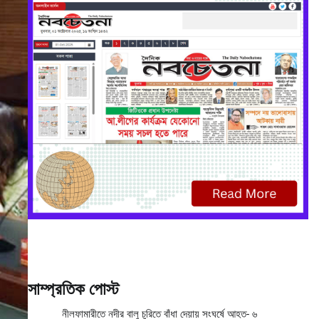
সাম্প্রতিক পোস্ট
নীলফামারীতে নদীর বালু চুরিতে বাঁধা দেয়ায় সংঘর্ষে আহত- ৬