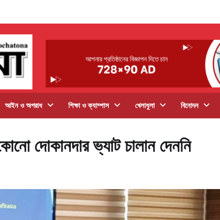
আইন ও অপরাধ
শিক্ষা ও ক্যাম্পাস
খেলাধুলা
বিনোদন
, কোনো দোকানদার ভ্যাট চালান দেননি