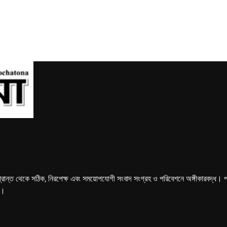
্রান্ত থেকে সঠিক, নিরপেক্ষ এবং সময়োপযোগী সংবাদ সংগ্রহ ও পরিবেশনে অঙ্গীকারবদ্ধ। পত্রি
ে।