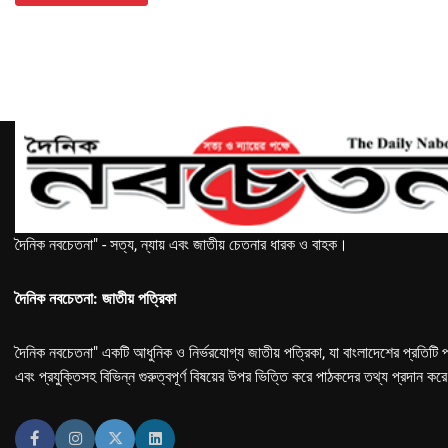
দৈনিক নবচেতনা" - সত্য, ন্যায় এবং জাতীয় চেতনার ধারক ও বাহক।
দৈনিক নবচেতনা: জাতীয় পত্রিকা
দৈনিক নবচেতনা" একটি আধুনিক ও নির্ভরযোগ্য জাতীয় পত্রিকা, যা বাংলাদেশের প্রতিটি প
এবং প্রযুক্তিসহ বিভিন্ন গুরুত্বপূর্ণ বিষয়ের উপর ভিত্তি করে পাঠকদের তথ্য প্রদান কর