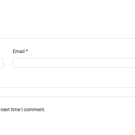
Email
*
 next time I comment.