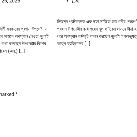
 26, 2025
0
নিজস্ব প্রতিবেদক এক দফা দাবিতে রাজধানীর তেজগাঁ
র্তী সরকারের প্রধান উপদেষ্টা ড.
প্রধান উপদেষ্টার কার্যালয়ের মূল ফটকের সামনে টানা ২
য়ের সামনে অবস্থান নেওয়া জুলাই
ধরে অবস্থান কর্মসূচি পালন করছেন জুলাই গণঅভ্যুত্
 কথা বলেছেন উপদেষ্টার বিশেষ
আহত ব্যক্তিদের […]
নারেল (অব.) […]
 marked
*