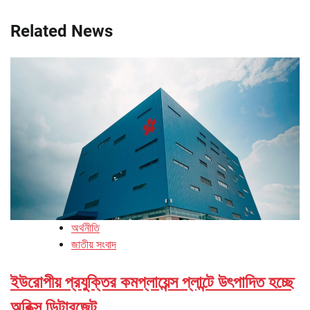
Related News
অর্থনীতি
জাতীয় সংবাদ
ইউরোপীয় প্রযুক্তির কমপ্লায়েন্স প্লান্টে উৎপাদিত হচ্ছে
অরিক্স ডিটারজেন্ট