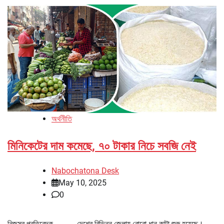
অর্থনীতি
মিনিকেটের দাম কমেছে, ৭০ টাকার নিচে সবজি নেই
Nabochatona Desk
May 10, 2025
0
নিজস্ব প্রতিবেদক দেশের বিভিন্ন জেলায় বোরো ধান কাটা শুরু হয়েছে।