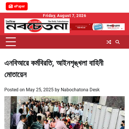
ePaper
Skip
Friday, August 7, 2026
to
content
এনবিআরে কর্মবিরতি, আইনশৃঙ্খলা বাহিনী
মোতায়েন
Posted on
May 25, 2025
by
Nabochatona Desk