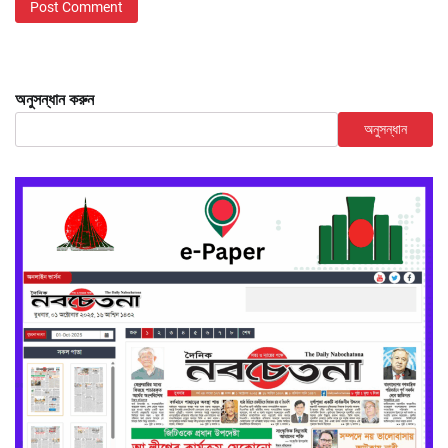
অনুসন্ধান করুন
অনুসন্ধান