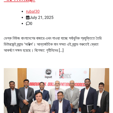
rubal30
July 21, 2025
0
ডেস্ক নিউজ বাংলাদেশের বাজারে এখন পাওয়া যাচ্ছে সর্বাধুনিক প্রযুক্তিতে তৈরি
ডিটারজেন্ট ব্র্যান্ড ‘অরিক্স’। আন্তর্জাতিক মান সম্মত এই ব্র্যান্ড শুরুতেই ক্রেতা
আকর্ষণে সক্ষম হয়েছে। বিশেষত: গৃহীনিদের […]