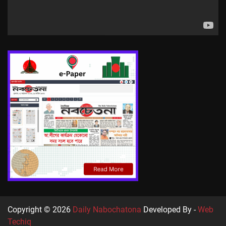
Copyright © 2026
Daily Nabochatona
Developed By -
Web
Techiq