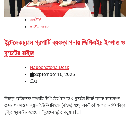
অর্থনীতি
জাতীয় সংবাদ
ইন্টেলেকচুয়াল প্রপার্টি ব্যবস্থাপনায় জিপিএইচ ইস্পাত ও
বুয়েটের রাইজ
Nabochatona Desk
September 16, 2025
0
নিজস্ব প্রতিবেদক সম্প্রতি জিপিএইচ ইস্পাত ও বুয়েটের রিসার্চ অ্যান্ড ইনোভেশন
সেন্টার ফর সায়েন্স অ্যান্ড ইঞ্জিনিয়ারিংয়ের (রাইজ) মধ্যে একটি কৌশলগত অংশীদারিত্ব
চুক্তি স্বাক্ষরিত হয়েছে। “বুয়েটের ইন্টেলেকচুয়াল […]