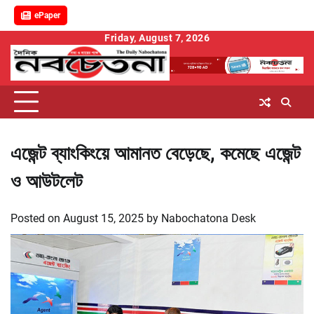
ePaper
Skip
Friday, August 7, 2026
to
content
এজেন্ট ব্যাংকিংয়ে আমানত বেড়েছে, কমেছে এজেন্ট
ও আউটলেট
Posted on
August 15, 2025
by
Nabochatona Desk