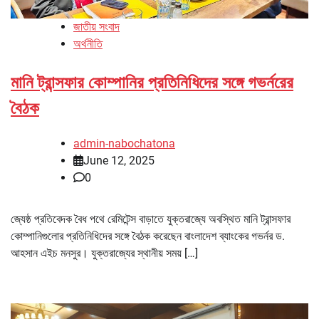
জাতীয় সংবাদ
অর্থনীতি
মানি ট্রান্সফার কোম্পানির প্রতিনিধিদের সঙ্গে গভর্নরের
বৈঠক
admin-nabochatona
June 12, 2025
0
জ্যেষ্ঠ প্রতিবেদক বৈধ পথে রেমিটেন্স বাড়াতে যুক্তরাজ্যে অবস্থিত মানি ট্রান্সফার
কোম্পানিগুলোর প্রতিনিধিদের সঙ্গে বৈঠক করেছেন বাংলাদেশ ব্যাংকের গভর্নর ড.
আহসান এইচ মনসুর। যুক্তরাজ্যের স্থানীয় সময় […]