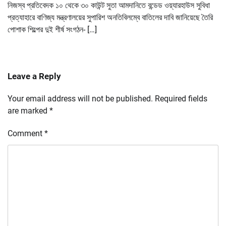
নিজস্ব প্রতিবেদক ১০ থেকে ৩০ কাউন্ট সুতা আমদানিতে বন্ডেড ওয়্যারহাউস সুবিধা
প্রত্যাহারে বাণিজ্য মন্ত্রণালয়ের সুপারিশ অনতিবিলম্বে বাতিলের দাবি জানিয়েছে তৈরি
পোশাক শিল্পের দুই শীর্ষ সংগঠন- […]
Leave a Reply
Your email address will not be published.
Required fields
are marked
*
Comment
*