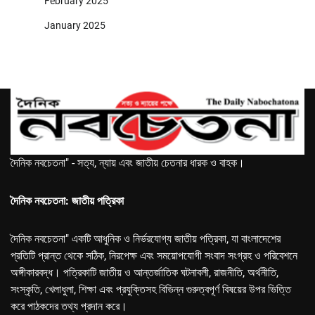
February 2025
January 2025
দৈনিক নবচেতনা" - সত্য, ন্যায় এবং জাতীয় চেতনার ধারক ও বাহক।
দৈনিক নবচেতনা: জাতীয় পত্রিকা
দৈনিক নবচেতনা" একটি আধুনিক ও নির্ভরযোগ্য জাতীয় পত্রিকা, যা বাংলাদেশের
প্রতিটি প্রান্ত থেকে সঠিক, নিরপেক্ষ এবং সময়োপযোগী সংবাদ সংগ্রহ ও পরিবেশনে
অঙ্গীকারবদ্ধ। পত্রিকাটি জাতীয় ও আন্তর্জাতিক ঘটনাবলী, রাজনীতি, অর্থনীতি,
সংস্কৃতি, খেলাধুলা, শিক্ষা এবং প্রযুক্তিসহ বিভিন্ন গুরুত্বপূর্ণ বিষয়ের উপর ভিত্তি
করে পাঠকদের তথ্য প্রদান করে।