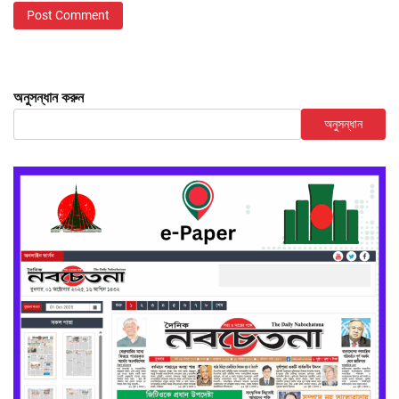
অনুসন্ধান করুন
অনুসন্ধান