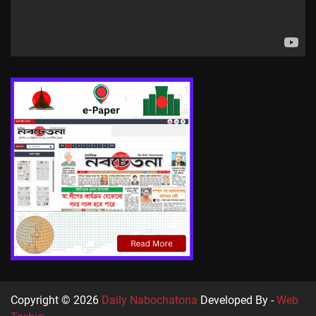
Copyright © 2026
Daily Nabochatona
Developed By -
Web