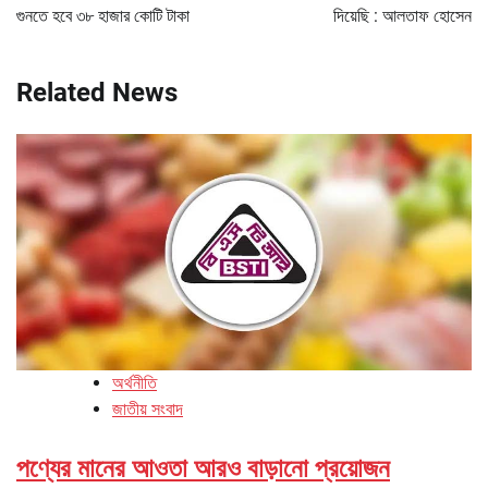
গুনতে হবে ৩৮ হাজার কোটি টাকা
দিয়েছি : আলতাফ হোসেন
Related News
অর্থনীতি
জাতীয় সংবাদ
পণ্যের মানের আওতা আরও বাড়ানো প্রয়োজন