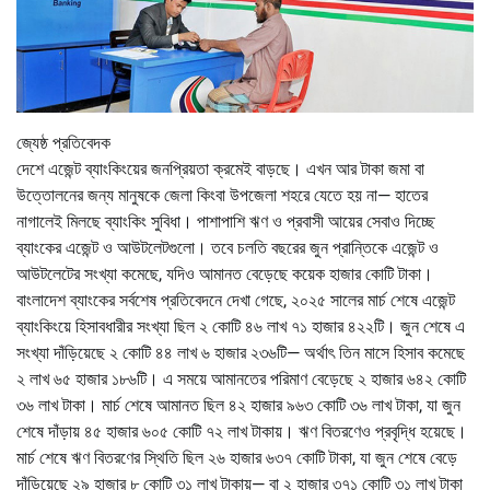
জ্যেষ্ঠ প্রতিবেদক
দেশে এজেন্ট ব্যাংকিংয়ের জনপ্রিয়তা ক্রমেই বাড়ছে। এখন আর টাকা জমা বা
উত্তোলনের জন্য মানুষকে জেলা কিংবা উপজেলা শহরে যেতে হয় না— হাতের
নাগালেই মিলছে ব্যাংকিং সুবিধা। পাশাপাশি ঋণ ও প্রবাসী আয়ের সেবাও দিচ্ছে
ব্যাংকের এজেন্ট ও আউটলেটগুলো। তবে চলতি বছরের জুন প্রান্তিকে এজেন্ট ও
আউটলেটের সংখ্যা কমেছে, যদিও আমানত বেড়েছে কয়েক হাজার কোটি টাকা।
বাংলাদেশ ব্যাংকের সর্বশেষ প্রতিবেদনে দেখা গেছে, ২০২৫ সালের মার্চ শেষে এজেন্ট
ব্যাংকিংয়ে হিসাবধারীর সংখ্যা ছিল ২ কোটি ৪৬ লাখ ৭১ হাজার ৪২২টি। জুন শেষে এ
সংখ্যা দাঁড়িয়েছে ২ কোটি ৪৪ লাখ ৬ হাজার ২৩৬টি— অর্থাৎ তিন মাসে হিসাব কমেছে
২ লাখ ৬৫ হাজার ১৮৬টি। এ সময়ে আমানতের পরিমাণ বেড়েছে ২ হাজার ৬৪২ কোটি
৩৬ লাখ টাকা। মার্চ শেষে আমানত ছিল ৪২ হাজার ৯৬৩ কোটি ৩৬ লাখ টাকা, যা জুন
শেষে দাঁড়ায় ৪৫ হাজার ৬০৫ কোটি ৭২ লাখ টাকায়। ঋণ বিতরণেও প্রবৃদ্ধি হয়েছে।
মার্চ শেষে ঋণ বিতরণের স্থিতি ছিল ২৬ হাজার ৬৩৭ কোটি টাকা, যা জুন শেষে বেড়ে
দাঁড়িয়েছে ২৯ হাজার ৮ কোটি ৩১ লাখ টাকায়— বা ২ হাজার ৩৭১ কোটি ৩১ লাখ টাকা