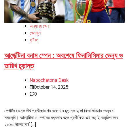
অন্যান্য খেলা
খেলাধুলা
ফুটবল
আর্জেন্টিনা বনাম স্পেন : অবশেষে ফিনালিসিমার ভেন্যু ও
তারিখ চূড়ান্ত
Nabochatona Desk
October 14, 2025
0
স্পোর্টস ডেস্ক দীর্ঘ প্রতীক্ষার পর অবশেষে চূড়ান্ত হলো ফিনালিসিমার ভেন্যু ও
সময়সূচি। আর্জেন্টিনা ও স্পেনের মধ্যকার বহুল প্রতীক্ষিত এই লড়াই অনুষ্ঠিত হবে
২০২৬ সালের মার্চ […]