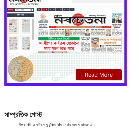
সাম্প্রতিক পোস্ট
নীলফামারীতে নদীর বালু চুরিতে বাঁধা দেয়ায় সংঘর্ষে আহত- ৬