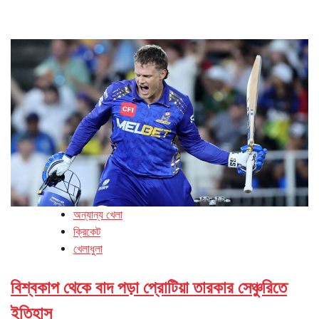
অন্যান্য খেলা
ক্রিকেট
খেলাধুলা
বিশ্বকাপ থেকে বাদ পড়া প্রোটিয়া তারকার সেঞ্চুরিতে
ইতিহাস