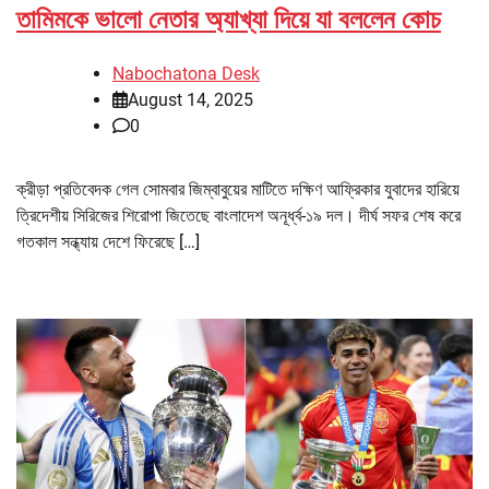
তামিমকে ভালো নেতার অ্যাখ্যা দিয়ে যা বললেন কোচ
Nabochatona Desk
August 14, 2025
0
ক্রীড়া প্রতিবেদক গেল সোমবার জিম্বাবুয়ের মাটিতে দক্ষিণ আফ্রিকার যুবাদের হারিয়ে
ত্রিদেশীয় সিরিজের শিরোপা জিতেছে বাংলাদেশ অনূর্ধ্ব-১৯ দল। দীর্ঘ সফর শেষ করে
গতকাল সন্ধ্যায় দেশে ফিরেছে […]