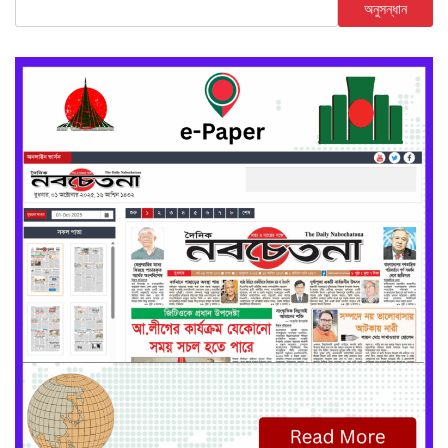
অনুসন্ধান