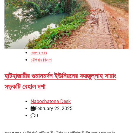
জেলার খবর
চট্টগ্রাম বিভাগ
হাটহাজারীর গুমানমর্দন ইউনিয়নের ফয়জুল্লাহ সারাং
সড়কটি বেহাল দশা
Nabochatona Desk
February 22, 2025
0
সুমন পল্লব, (চট্টগ্রাম) হাটহাজারী চট্টগ্রামের হাটহাজারী উপজেলার গুমানমর্দন