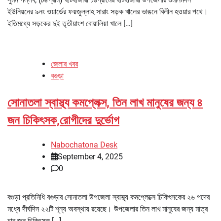
ইউনিয়নের ৯নং ওয়ার্ডের ফয়জুল্লাহ সারাং সড়ক খালের ভাঙনে বিলীন হওয়ার পথে।
ইতিমধ্যে সড়কের দুই তৃতীয়াংশ বোয়ালিয়া খালে […]
জেলার খবর
বগুড়া
সোনাতলা স্বাস্থ্য কমপ্লেক্স, তিন লাখ মানুষের জন্য ৪
জন চিকিৎসক,রোগীদের দুর্ভোগ
Nabochatona Desk
September 4, 2025
0
বগুড়া প্রতিনিধি বগুড়ার সোনাতলা উপজেলা স্বাস্থ্য কমপ্লেক্সে চিকিৎসকের ২৬ পদের
মধ্যে দীর্ঘদিন ২২টি শূন্য অবস্থায় রয়েছে। উপজেলার তিন লাখ মানুষের জন্য মাত্র
চার জন চিকিৎসক […]