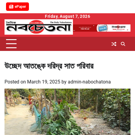
ePaper
Skip
Friday, August 7, 2026
to
content
উচ্ছেদ আতঙ্কে দরিদ্র সাত পরিবার
Posted on
March 19, 2025
by
admin-nabochatona