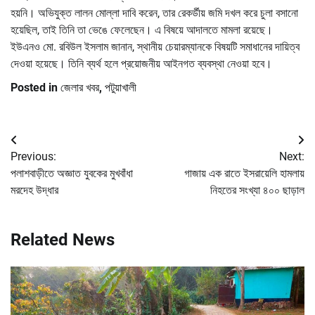
হয়নি। অভিযুক্ত লালন মোল্লা দাবি করেন, তার রেকর্ডীয় জমি দখল করে চুলা বসানো
হয়েছিল, তাই তিনি তা ভেঙে ফেলেছেন। এ বিষয়ে আদালতে মামলা রয়েছে।
ইউএনও মো. রবিউল ইসলাম জানান, স্থানীয় চেয়ারম্যানকে বিষয়টি সমাধানের দায়িত্ব
দেওয়া হয়েছে। তিনি ব্যর্থ হলে প্রয়োজনীয় আইনগত ব্যবস্থা নেওয়া হবে।
Posted in
জেলার খবর
,
পটুয়াখালী
Post
Previous:
Next:
navigation
পলাশবাড়ীতে অজ্ঞাত যুবকের মুখবাঁধা
গাজায় এক রাতে ইসরায়েলি হামলায়
মরদেহ উদ্ধার
নিহতের সংখ্যা ৪০০ ছাড়াল
Related News