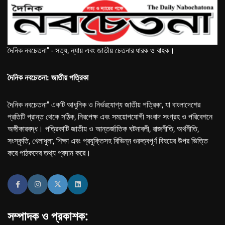
দৈনিক নবচেতনা" - সত্য, ন্যায় এবং জাতীয় চেতনার ধারক ও বাহক।
দৈনিক নবচেতনা: জাতীয় পত্রিকা
দৈনিক নবচেতনা" একটি আধুনিক ও নির্ভরযোগ্য জাতীয় পত্রিকা, যা বাংলাদেশের
প্রতিটি প্রান্ত থেকে সঠিক, নিরপেক্ষ এবং সময়োপযোগী সংবাদ সংগ্রহ ও পরিবেশনে
অঙ্গীকারবদ্ধ। পত্রিকাটি জাতীয় ও আন্তর্জাতিক ঘটনাবলী, রাজনীতি, অর্থনীতি,
সংস্কৃতি, খেলাধুলা, শিক্ষা এবং প্রযুক্তিসহ বিভিন্ন গুরুত্বপূর্ণ বিষয়ের উপর ভিত্তি
করে পাঠকদের তথ্য প্রদান করে।
সম্পাদক ও প্রকাশক: