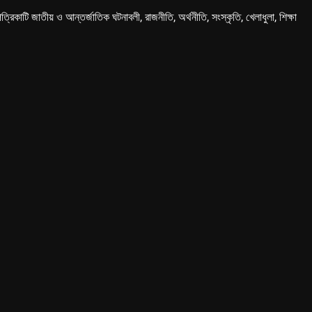
কাটি জাতীয় ও আন্তর্জাতিক ঘটনাবলী, রাজনীতি, অর্থনীতি, সংস্কৃতি, খেলাধুলা, শিক্ষা