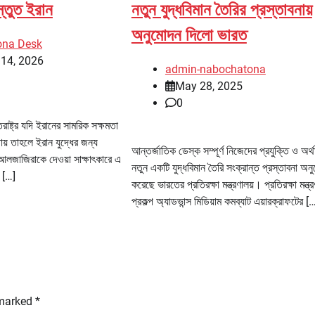
স্তুত ইরান
নতুন যুদ্ধবিমান তৈরির প্রস্তাবনায়
অনুমোদন দিলো ভারত
ona Desk
 14, 2026
admin-nabochatona
May 28, 2025
0
রাষ্ট্র যদি ইরানের সামরিক সক্ষমতা
ায় তাহলে ইরান যুদ্ধের জন্য
আন্তর্জাতিক ডেস্ক সম্পূর্ণ নিজেদের প্রযুক্তি ও অর্থ
আলজাজিরাকে দেওয়া সাক্ষাৎকারে এ
নতুন একটি যুদ্ধবিমান তৈরি সংক্রান্ত প্রস্তাবনা অন
র […]
করেছে ভারতের প্রতিরক্ষা মন্ত্রণালয়। প্রতিরক্ষা মন্ত্
প্রকল্প অ্যাডভান্স মিডিয়াম কমব্যাট এয়ারক্রাফটের [
 marked
*