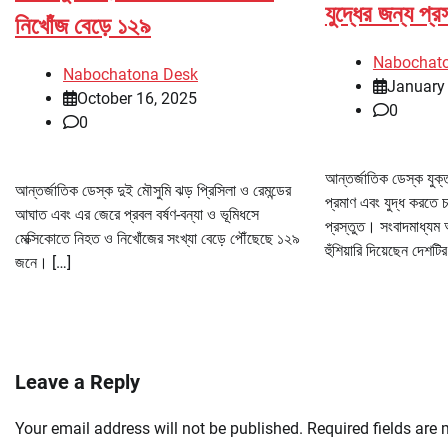
যুদ্ধের জন্য প্র
নিখোঁজ বেড়ে ১২৯
Nabochat
Nabochatona Desk
January
October 16, 2025
0
0
আন্তর্জাতিক ডেস্ক যুক্ত
আন্তর্জাতিক ডেস্ক দুই মৌসুমি ঝড় প্রিসিলা ও রেমন্ডের
প্রমাণ এবং যুদ্ধ করতে চ
আঘাত এবং এর জেরে প্রবল বর্ষণ-বন্যা ও ভূমিধসে
প্রস্তুত। সংবাদমাধ্যম 
মেক্সিকোতে নিহত ও নিখোঁজের সংখ্যা বেড়ে পৌঁছেছে ১২৯
হুঁশিয়ারি দিয়েছেন দেশটি
জনে। […]
Leave a Reply
Your email address will not be published.
Required fields are