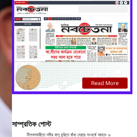
সাম্প্রতিক পোস্ট
নীলফামারীতে নদীর বালু চুরিতে বাঁধা দেয়ায় সংঘর্ষে আহত- ৬