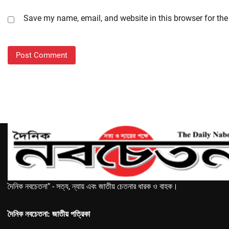
Save my name, email, and website in this browser for the
দৈনিক নবচেতনা" - সত্য, ন্যায় এবং জাতীয় চেতনার ধারক ও বাহক।
দৈনিক নবচেতনা: জাতীয় পত্রিকা