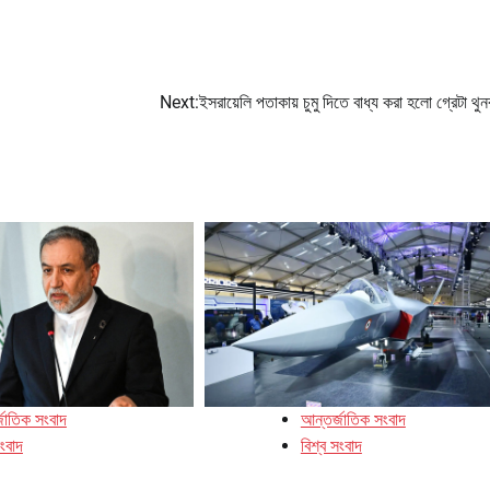
Next:
ইসরায়েলি পতাকায় চুমু দিতে বাধ্য করা হলো গ্রেটা থুনব
জাতিক সংবাদ
আন্তর্জাতিক সংবাদ
সংবাদ
বিশ্ব সংবাদ