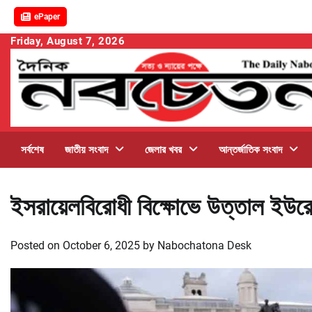
ePaper
Skip
Friday, August 7, 2026
to
content
সর্বশেষ
জাতীয় সংবাদ
জেলার খবর
আন্তর্জাতিক সংবাদ
ইসরায়েলবিরোধী বিক্ষোভে উত্তাল ইউ
Posted on
October 6, 2025
by
Nabochatona Desk