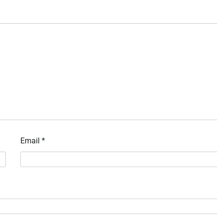
Email
*