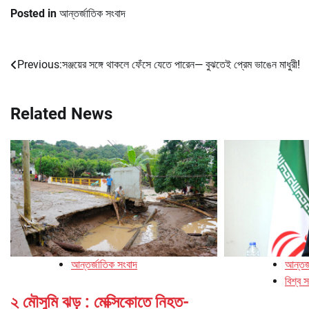
Posted in
আন্তর্জাতিক সংবাদ
Previous:
সঞ্জয়ের সঙ্গে থাকলে ফেঁসে যেতে পারেন— বুঝতেই প্রেম ভাঙেন মাধুরী!
Post
navigation
Related News
আন্তর্জাতিক সংবাদ
আন্তর্
বিশ্ব 
২ মৌসুমি ঝড় : মেক্সিকোতে নিহত-