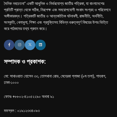
দৈনিক নবচেতনা" একটি আধুনিক ও নির্ভরযোগ্য জাতীয় পত্রিকা, যা বাংলাদেশের
প্রতিটি প্রান্ত থেকে সঠিক, নিরপেক্ষ এবং সময়োপযোগী সংবাদ সংগ্রহ ও পরিবেশনে
অঙ্গীকারবদ্ধ। পত্রিকাটি জাতীয় ও আন্তর্জাতিক ঘটনাবলী, রাজনীতি, অর্থনীতি,
সংস্কৃতি, খেলাধুলা, শিক্ষা এবং প্রযুক্তিসহ বিভিন্ন গুরুত্বপূর্ণ বিষয়ের উপর ভিত্তি
করে পাঠকদের তথ্য প্রদান করে।
সম্পাদক ও প্রকাশক:
মো: সাখাওয়াত হোসেন ৩৩, তোপখানা রোড, মেহেরবা প্লাজা (৮ম তলা), শাহবাগ,
ঢাকা-১০০০
ফোনঃ +৮৮০২-৪১০৫২২৯০ অথবা ৯১
মফস্বল : ০১৯১২৩৩৪০৯৩