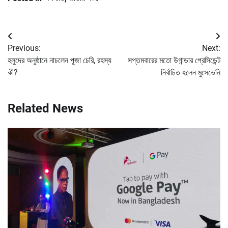
Post
Previous:
Next:
navigation
হলুদের অনুষ্ঠানে নাচলেন পূজা চেরি, রহস্য
সপ্তমবারের মতো উগান্ডার প্রেসিডেন্ট
কী?
নির্বাচিত হলেন মুসেভেনি
Related News