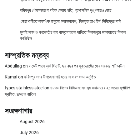
ফরিদপুর পৌরসভায় নাগরিক সেবায় গতি, প্রশাসনিক শৃঙ্খলায়ও জোর
নোয়াখালীতে লক্ষাধিক মানুষের মহাসমাবেশ, ‘হিজবুত তাওহীদ’ নিষিদ্ধের দাবি
জুলাই সনদ ও গণভোটের রায় বাস্তবায়নের দাবিতে দিনাজপুরে জামায়াতের বিশাল
গণমিছিল
সাম্প্রতিক মন্তব্য
Abdullag
on
বাজেট পাসে ব্যর্থ সিনেট, ছয় বছর পর যুক্তরাষ্ট্রে ফের সরকার শাটডাউন
Kamal
on
ফরিদপুর সদর উপজেলা পরিষদের সাধারণ সভা অনুষ্ঠিত
types stainless steel
on
৪৮তম বিশেষ বিসিএস: স্বাস্থ্য ক্যাডারের ২১ জনের সুপারিশ
স্থগিত, দুজনের বাতিল
সংরক্ষণাগার
August 2026
July 2026