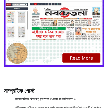
সাম্প্রতিক পোস্ট
নীলফামারীতে নদীর বালু চুরিতে বাঁধা দেয়ায় সংঘর্ষে আহত- ৬
শ্রীমঙ্গলের সাইফুর রহমান জাবেদ অর্জন করলেন আন্তর্জাতিক ‘গোল্ডেন কীস’ সম্মাননা