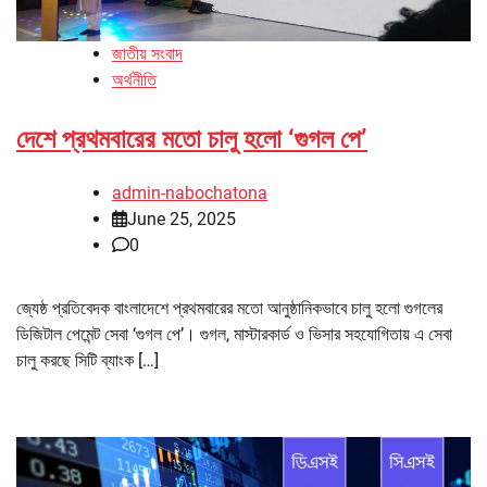
জাতীয় সংবাদ
অর্থনীতি
দেশে প্রথমবারের মতো চালু হলো ‘গুগল পে’
admin-nabochatona
June 25, 2025
0
জ্যেষ্ঠ প্রতিবেদক বাংলাদেশে প্রথমবারের মতো আনুষ্ঠানিকভাবে চালু হলো গুগলের
ডিজিটাল পেমেন্ট সেবা ‘গুগল পে’। গুগল, মাস্টারকার্ড ও ভিসার সহযোগিতায় এ সেবা
চালু করছে সিটি ব্যাংক […]