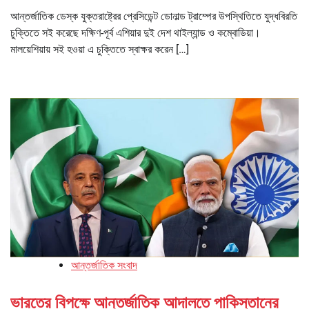
আন্তর্জাতিক ডেস্ক যুক্তরাষ্ট্রের প্রেসিডেন্ট ডোনাল্ড ট্রাম্পের উপস্থিতিতে যুদ্ধবিরতি
চুক্তিতে সই করেছে দক্ষিণ-পূর্ব এশিয়ার দুই দেশ থাইল্যান্ড ও কম্বোডিয়া।
মালয়েশিয়ায় সই হওয়া এ চুক্তিতে স্বাক্ষর করেন […]
আন্তর্জাতিক সংবাদ
ভারতের বিপক্ষে আন্তর্জাতিক আদালতে পাকিস্তানের