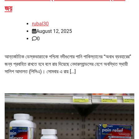
জয়
rubal30
August 12, 2025
0
আন্তর্জাতিক ডেস্কভারতকে পশ্চিমা নদীগুলোর পানি পাকিস্তানের “অবাধ ব্যবহারের”
জন্য প্রবাহিত রাখতে হবে বলে রায় দিয়েছে নেদারল্যান্ডসের হেগে অবস্থিত স্থায়ী
সালিশ আদালত (পিসিএ)। সোমবার এ রায় […]