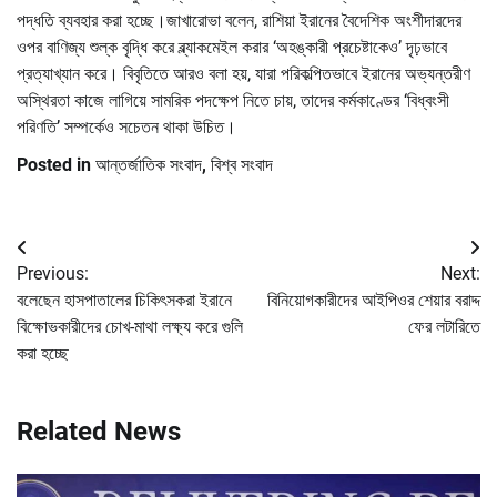
পদ্ধতি ব্যবহার করা হচ্ছে।জাখারোভা বলেন, রাশিয়া ইরানের বৈদেশিক অংশীদারদের
ওপর বাণিজ্য শুল্ক বৃদ্ধি করে ব্ল্যাকমেইল করার ‘অহঙ্কারী প্রচেষ্টাকেও’ দৃঢ়ভাবে
প্রত্যাখ্যান করে। বিবৃতিতে আরও বলা হয়, যারা পরিকল্পিতভাবে ইরানের অভ্যন্তরীণ
অস্থিরতা কাজে লাগিয়ে সামরিক পদক্ষেপ নিতে চায়, তাদের কর্মকাণ্ডের ‘বিধ্বংসী
পরিণতি’ সম্পর্কেও সচেতন থাকা উচিত।
Posted in
আন্তর্জাতিক সংবাদ
,
বিশ্ব সংবাদ
Post
Previous:
Next:
navigation
বলেছেন হাসপাতালের চিকিৎসকরা ইরানে
বিনিয়োগকারীদের আইপিওর শেয়ার বরাদ্দ
বিক্ষোভকারীদের চোখ-মাথা লক্ষ্য করে গুলি
ফের লটারিতে
করা হচ্ছে
Related News