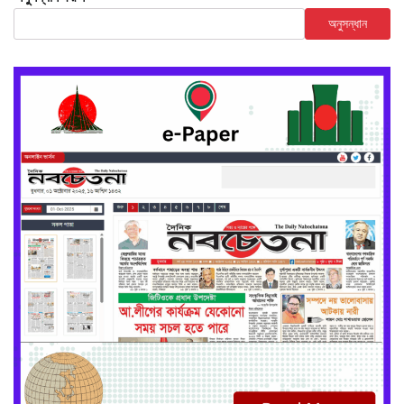
অনুসন্ধান