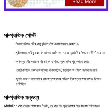
সাম্প্রতিক পোস্ট
নীলফামারীতে নদীর বালু চুরিতে বাঁধা দেয়ায় সংঘর্ষে আহত- ৬
শ্রীমঙ্গলের সাইফুর রহমান জাবেদ অর্জন করলেন আন্তর্জাতিক ‘গোল্ডেন কীস’ সম্মাননা
ফরিদপুর পৌরসভায় নাগরিক সেবায় গতি, প্রশাসনিক শৃঙ্খলায়ও জোর
নোয়াখালীতে লক্ষাধিক মানুষের মহাসমাবেশ, ‘হিজবুত তাওহীদ’ নিষিদ্ধের দাবি
জুলাই সনদ ও গণভোটের রায় বাস্তবায়নের দাবিতে দিনাজপুরে জামায়াতের বিশাল
গণমিছিল
সাম্প্রতিক মন্তব্য
Abdullag
on
বাজেট পাসে ব্যর্থ সিনেট, ছয় বছর পর যুক্তরাষ্ট্রে ফের সরকার শাটডাউন