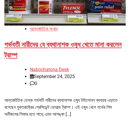
আন্তর্জাতিক সংবাদ
গর্ভবতী নারীদের যে ব্যথানাশক ওষুধ খেতে মানা করলেন
ট্রাম্প
Nabochatona Desk
September 24, 2025
0
আন্তর্জাতিক ডেস্ক গর্ভবতী নারীদের ব্যথানাশক ওষুধ টাইলোনল ব্যবহার এড়াতে
বলেছেন যুক্তরাষ্ট্রের প্রেসিডেন্ট ডোনাল্ড ট্রাম্প। এই ওষুধ খেলে গর্ভের শিশু
অটিজমের শিকার হতে পারে; এমন আশঙ্কা […]