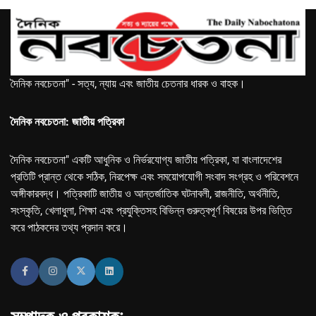
দৈনিক নবচেতনা" - সত্য, ন্যায় এবং জাতীয় চেতনার ধারক ও বাহক।
দৈনিক নবচেতনা: জাতীয় পত্রিকা
দৈনিক নবচেতনা" একটি আধুনিক ও নির্ভরযোগ্য জাতীয় পত্রিকা, যা বাংলাদেশের
প্রতিটি প্রান্ত থেকে সঠিক, নিরপেক্ষ এবং সময়োপযোগী সংবাদ সংগ্রহ ও পরিবেশনে
অঙ্গীকারবদ্ধ। পত্রিকাটি জাতীয় ও আন্তর্জাতিক ঘটনাবলী, রাজনীতি, অর্থনীতি,
সংস্কৃতি, খেলাধুলা, শিক্ষা এবং প্রযুক্তিসহ বিভিন্ন গুরুত্বপূর্ণ বিষয়ের উপর ভিত্তি
করে পাঠকদের তথ্য প্রদান করে।