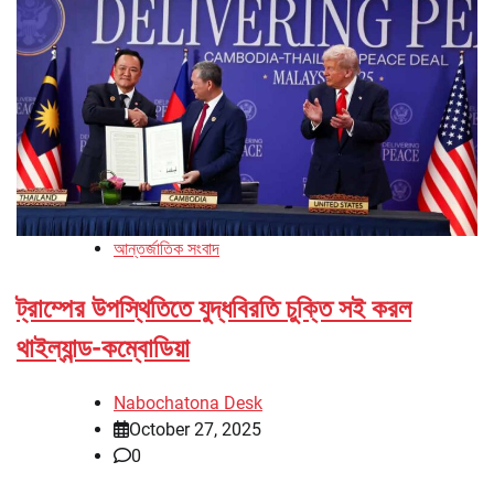
আন্তর্জাতিক সংবাদ
ট্রাম্পের উপস্থিতিতে যুদ্ধবিরতি চুক্তি সই করল
থাইল্যান্ড-কম্বোডিয়া
Nabochatona Desk
October 27, 2025
0