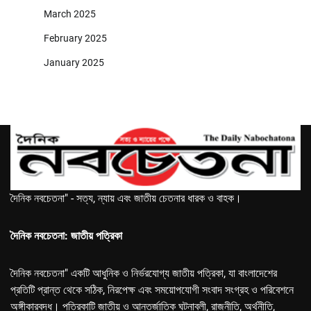
March 2025
February 2025
January 2025
দৈনিক নবচেতনা" - সত্য, ন্যায় এবং জাতীয় চেতনার ধারক ও বাহক।
দৈনিক নবচেতনা: জাতীয় পত্রিকা
দৈনিক নবচেতনা" একটি আধুনিক ও নির্ভরযোগ্য জাতীয় পত্রিকা, যা বাংলাদেশের
প্রতিটি প্রান্ত থেকে সঠিক, নিরপেক্ষ এবং সময়োপযোগী সংবাদ সংগ্রহ ও পরিবেশনে
অঙ্গীকারবদ্ধ। পত্রিকাটি জাতীয় ও আন্তর্জাতিক ঘটনাবলী, রাজনীতি, অর্থনীতি,