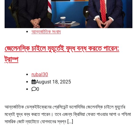
আন্তর্জাতিক সংবাদ
জেলেনস্কি চাইলে মুহূর্তেই যুদ্ধ বন্ধ করতে পারেন:
ট্রাম্প
rubal30
August 18, 2025
0
আন্তর্জাতিক ডেস্কইউক্রেনের প্রেসিডেন্ট ভলোদিমির জেলেনস্কি চাইলে মুহূর্তের
মধ্যেই যুদ্ধ বন্ধ করতে পারেন। তবে এজন্য ক্রিমিয়া ফেরত পাওয়ার আশা ও পশ্চিমা
সামরিক জোট ন্যাটোতে যোগদানের স্বপ্ন […]