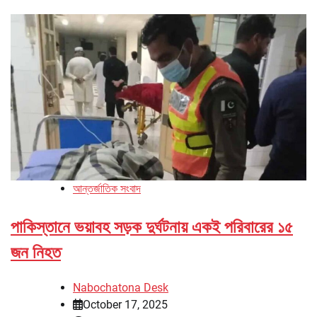
আন্তর্জাতিক সংবাদ
পাকিস্তানে ভয়াবহ সড়ক দুর্ঘটনায় একই পরিবারের ১৫
জন নিহত
Nabochatona Desk
October 17, 2025