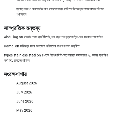
নোয়াখালীতে লক্ষাধিক মানুষের মহাসমাবেশ, ‘হিজবুত তাওহীদ’ নিষিদ্ধের দাবি
জুলাই সনদ ও গণভোটের রায় বাস্তবায়নের দাবিতে দিনাজপুরে জামায়াতের বিশাল
গণমিছিল
সাম্প্রতিক মন্তব্য
Abdullag
on
বাজেট পাসে ব্যর্থ সিনেট, ছয় বছর পর যুক্তরাষ্ট্রে ফের সরকার শাটডাউন
Kamal
on
ফরিদপুর সদর উপজেলা পরিষদের সাধারণ সভা অনুষ্ঠিত
types stainless steel
on
৪৮তম বিশেষ বিসিএস: স্বাস্থ্য ক্যাডারের ২১ জনের সুপারিশ
স্থগিত, দুজনের বাতিল
সংরক্ষণাগার
August 2026
July 2026
June 2026
May 2026