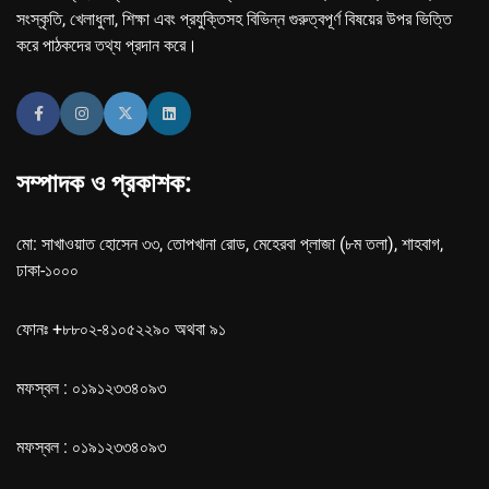
সংস্কৃতি, খেলাধুলা, শিক্ষা এবং প্রযুক্তিসহ বিভিন্ন গুরুত্বপূর্ণ বিষয়ের উপর ভিত্তি
করে পাঠকদের তথ্য প্রদান করে।
সম্পাদক ও প্রকাশক:
মো: সাখাওয়াত হোসেন ৩৩, তোপখানা রোড, মেহেরবা প্লাজা (৮ম তলা), শাহবাগ,
ঢাকা-১০০০
ফোনঃ +৮৮০২-৪১০৫২২৯০ অথবা ৯১
মফস্বল : ০১৯১২৩৩৪০৯৩
মফস্বল : ০১৯১২৩৩৪০৯৩