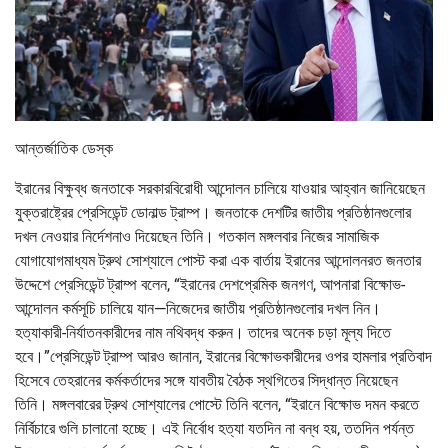
আন্তর্জাতিক ডেস্ক
ইরানের বিক্ষুব্ধ জনতাকে সরকারবিরোধী আন্দোলন চালিয়ে যাওয়ার আহ্বান জানিয়েছেন
যুক্তরাষ্ট্রের প্রেসিডেন্ট ডোনাল্ড ট্রাম্প। জনতাকে দেশটির জাতীয় প্রতিষ্ঠানগুলোর
দখল নেওয়ার নির্দেশনাও দিয়েছেন তিনি। গতকাল মঙ্গলবার নিজের সামাজিক
যোগাযোগমাধ্যম ট্রুথ সোশ্যালে পোস্ট করা এক বার্তায় ইরানের আন্দোলনরত জনতার
উদ্দেশে প্রেসিডেন্ট ট্রাম্প বলেন, “ইরানের দেশপ্রেমিক জনগণ, আপনারা বিক্ষোভ-
আন্দোলন কর্মসূচি চালিয়ে যান—নিজেদের জাতীয় প্রতিষ্ঠানগুলোর দখল নিন।
হত্যাকারী-নির্যাতনকারীদের নাম নথিবদ্ধ করুন। তাদের অনেক চড়া মূল্য দিতে
হবে।”প্রেসিডেন্ট ট্রাম্প আরও জানান, ইরানের বিক্ষোভকারীদের ওপর হামলার প্রতিবাদ
হিসেবে তেহরানের কর্মকর্তাদের সঙ্গে যাবতীয় বৈঠক স্থগিতের সিদ্ধান্ত নিয়েছেন
তিনি। মঙ্গলবারের ট্রুথ সোশ্যালের পোস্টে তিনি বলেন, “ইরানে বিক্ষোভ দমন করতে
নির্বিচারে গুলি চালানো হচ্ছে। এই নির্বোধ হত্যা যতদিন না বন্ধ হয়, ততদিন পর্যন্ত