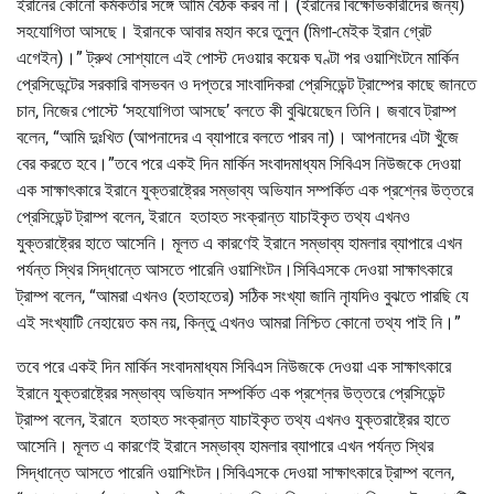
ইরানের কোনো কর্মকর্তার সঙ্গে আমি বৈঠক করব না। (ইরানের বিক্ষোভকারীদের জন্য)
সহযোগিতা আসছে। ইরানকে আবার মহান করে তুলুন (মিগা-মেইক ইরান গ্রেট
এগেইন)।” ট্রুথ সোশ্যালে এই পোস্ট দেওয়ার কয়েক ঘণ্টা পর ওয়াশিংটনে মার্কিন
প্রেসিডেন্টের সরকারি বাসভবন ও দপ্তরে সাংবাদিকরা প্রেসিডেন্ট ট্রাম্পের কাছে জানতে
চান, নিজের পোস্টে ‘সহযোগিতা আসছে’ বলতে কী বুঝিয়েছেন তিনি। জবাবে ট্রাম্প
বলেন, “আমি দুঃখিত (আপনাদের এ ব্যাপারে বলতে পারব না)। আপনাদের এটা খুঁজে
বের করতে হবে।”তবে পরে একই দিন মার্কিন সংবাদমাধ্যম সিবিএস নিউজকে দেওয়া
এক সাক্ষাৎকারে ইরানে যুক্তরাষ্ট্রের সম্ভাব্য অভিযান সম্পর্কিত এক প্রশ্নের উত্তরে
প্রেসিডেন্ট ট্রাম্প বলেন, ইরানে হতাহত সংক্রান্ত যাচাইকৃত তথ্য এখনও
যুক্তরাষ্ট্রের হাতে আসেনি। মূলত এ কারণেই ইরানে সম্ভাব্য হামলার ব্যাপারে এখন
পর্যন্ত স্থির সিদ্ধান্তে আসতে পারেনি ওয়াশিংটন।সিবিএসকে দেওয়া সাক্ষাৎকারে
ট্রাম্প বলেন, “আমরা এখনও (হতাহতের) সঠিক সংখ্যা জানি নাৃযদিও বুঝতে পারছি যে
এই সংখ্যাটি নেহায়েত কম নয়, কিন্তু এখনও আমরা নিশ্চিত কোনো তথ্য পাই নি।”
তবে পরে একই দিন মার্কিন সংবাদমাধ্যম সিবিএস নিউজকে দেওয়া এক সাক্ষাৎকারে
ইরানে যুক্তরাষ্ট্রের সম্ভাব্য অভিযান সম্পর্কিত এক প্রশ্নের উত্তরে প্রেসিডেন্ট
ট্রাম্প বলেন, ইরানে হতাহত সংক্রান্ত যাচাইকৃত তথ্য এখনও যুক্তরাষ্ট্রের হাতে
আসেনি। মূলত এ কারণেই ইরানে সম্ভাব্য হামলার ব্যাপারে এখন পর্যন্ত স্থির
সিদ্ধান্তে আসতে পারেনি ওয়াশিংটন।সিবিএসকে দেওয়া সাক্ষাৎকারে ট্রাম্প বলেন,