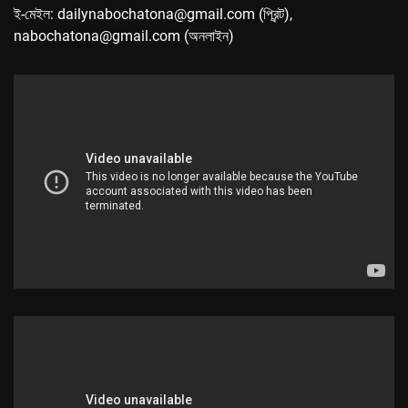
ই-মেইল: dailynabochatona@gmail.com (প্রিন্ট),
nabochatona@gmail.com (অনলাইন)