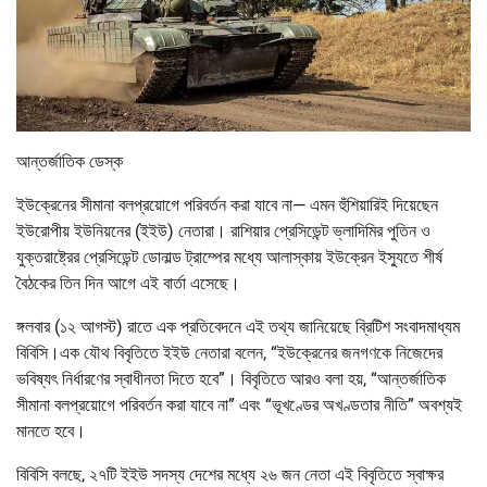
আন্তর্জাতিক ডেস্ক
ইউক্রেনের সীমানা বলপ্রয়োগে পরিবর্তন করা যাবে না— এমন হুঁশিয়ারিই দিয়েছেন
ইউরোপীয় ইউনিয়নের (ইইউ) নেতারা। রাশিয়ার প্রেসিডেন্ট ভ্লাদিমির পুতিন ও
যুক্তরাষ্ট্রের প্রেসিডেন্ট ডোনাল্ড ট্রাম্পের মধ্যে আলাস্কায় ইউক্রেন ইস্যুতে শীর্ষ
বৈঠকের তিন দিন আগে এই বার্তা এসেছে।
ঙ্গলবার (১২ আগস্ট) রাতে এক প্রতিবেদনে এই তথ্য জানিয়েছে ব্রিটিশ সংবাদমাধ্যম
বিবিসি।এক যৌথ বিবৃতিতে ইইউ নেতারা বলেন, “ইউক্রেনের জনগণকে নিজেদের
ভবিষ্যৎ নির্ধারণের স্বাধীনতা দিতে হবে”। বিবৃতিতে আরও বলা হয়, “আন্তর্জাতিক
সীমানা বলপ্রয়োগে পরিবর্তন করা যাবে না” এবং “ভূখণ্ডের অখণ্ডতার নীতি” অবশ্যই
মানতে হবে।
বিবিসি বলছে, ২৭টি ইইউ সদস্য দেশের মধ্যে ২৬ জন নেতা এই বিবৃতিতে স্বাক্ষর