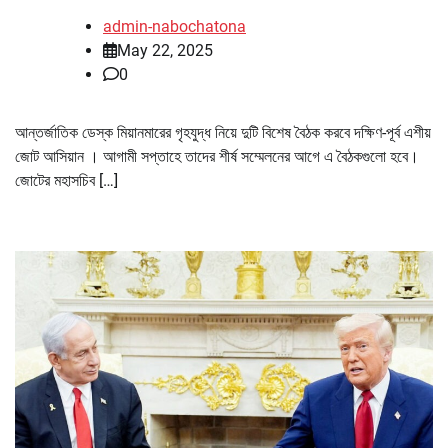
admin-nabochatona
May 22, 2025
0
আন্তর্জাতিক ডেস্ক মিয়ানমারের গৃহযুদ্ধ নিয়ে দুটি বিশেষ বৈঠক করবে দক্ষিণ-পূর্ব এশীয়
জোট আসিয়ান । আগামী সপ্তাহে তাদের শীর্ষ সম্মেলনের আগে এ বৈঠকগুলো হবে।
জোটের মহাসচিব […]