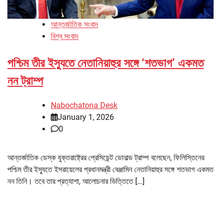
আন্তর্জাতিক সংবাদ
বিশ্ব সংবাদ
পশ্চিম তীর ইস্যুতে নেতানিয়াহুর সঙ্গে ‘শতভাগ’ একমত
নন ট্রাম্প
Nabochatona Desk
January 1, 2026
0
আন্তর্জাতিক ডেস্ক যুক্তরাষ্ট্রের প্রেসিডেন্ট ডোনাল্ড ট্রাম্প বলেছেন, ফিলিস্তিনের
পশ্চিম তীর ইস্যুতে ইসরায়েলের প্রধানমন্ত্রী বেঞ্জামিন নেতানিয়াহুর সঙ্গে শতভাগ একমত
নন তিনি। তবে তার প্রত্যাশা, আলোচনার ভিত্তিতে […]