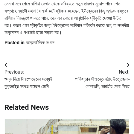
সেনারা সরে গেলে রাশিয়া সেখান থেকে ভবিষ্যতে নতুন হামলার সুযোগ পাবে।গত
সপ্তাহে ন্যাটো মহাসচিব মার্ক রুটে স্বীকার করেছেন, ইউক্রেনের কিছু ভূখণ্ড বাস্তবে
রাশিয়ার নিয়ন্ত্রণে থাকতে পারে, তবে এর কোনো আনুষ্ঠানিক স্বীকৃতি দেওয়া উচিত
নয়। কারণ এমন স্বীকৃতির জন্য ইউক্রেনের সংবিধান পরিবর্তন করতে হবে, যা সংসদীয়
অনুমোদন ও গণভোট ছাড়া সম্ভব নয়।
Posted in
আন্তর্জাতিক সংবাদ
Post
Previous:
Next:
navigation
শুল্ক নিয়ে টানাপোড়েনের মধ্যেই
পাকিস্তান সীমান্তে হঠাৎ উত্তেজনা-
যুক্তরাষ্ট্র সফরে যাচ্ছেন মোদি
গোলাগুলি, ভারতীয় সেনা নিহত
Related News