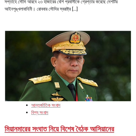
সপ্তাহে সৌদি আরবে ২৩ হাজারের বেশি প্রবাসীকে গ্রেপ্তার করেছে দেশটির
আইনশৃঙ্খলাবাহিনী। রোববার সৌদির স্বরাষ্ট্র […]
আন্তর্জাতিক সংবাদ
বিশ্ব সংবাদ
মিয়ানমারের সংঘাত নিয়ে বিশেষ বৈঠক আসিয়ানের