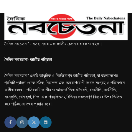
দৈনিক নবচেতনা" - সত্য, ন্যায় এবং জাতীয় চেতনার ধারক ও বাহক।
দৈনিক নবচেতনা: জাতীয় পত্রিকা
দৈনিক নবচেতনা" একটি আধুনিক ও নির্ভরযোগ্য জাতীয় পত্রিকা, যা বাংলাদেশের
প্রতিটি প্রান্ত থেকে সঠিক, নিরপেক্ষ এবং সময়োপযোগী সংবাদ সংগ্রহ ও পরিবেশনে
অঙ্গীকারবদ্ধ। পত্রিকাটি জাতীয় ও আন্তর্জাতিক ঘটনাবলী, রাজনীতি, অর্থনীতি,
সংস্কৃতি, খেলাধুলা, শিক্ষা এবং প্রযুক্তিসহ বিভিন্ন গুরুত্বপূর্ণ বিষয়ের উপর ভিত্তি
করে পাঠকদের তথ্য প্রদান করে।