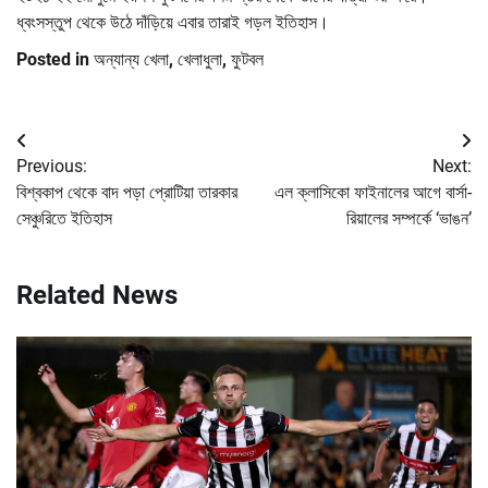
ধ্বংসস্তুপ থেকে উঠে দাঁড়িয়ে এবার তারাই গড়ল ইতিহাস।
Posted in
অন্যান্য খেলা
,
খেলাধুলা
,
ফুটবল
Post
Previous:
Next:
navigation
বিশ্বকাপ থেকে বাদ পড়া প্রোটিয়া তারকার
এল ক্লাসিকো ফাইনালের আগে বার্সা-
সেঞ্চুরিতে ইতিহাস
রিয়ালের সম্পর্কে ‘ভাঙন’
Related News