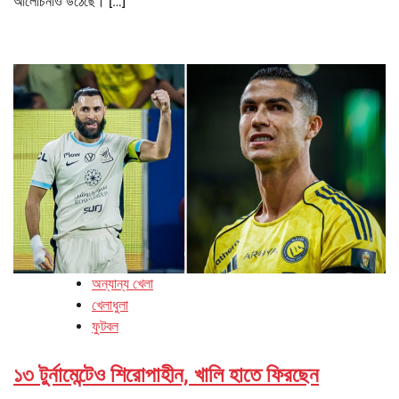
আলোচনাও উঠেছে। […]
অন্যান্য খেলা
খেলাধুলা
ফুটবল
১৩ টুর্নামেন্টেও শিরোপাহীন, খালি হাতে ফিরছেন