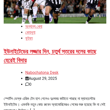
অন্যান্য খেলা
খেলাধুলা
ফুটবল
ইউনাইটেডের লজ্জার দিন, চতুর্থ স্তরের দলের কাছে
হেরেই বিদায়
Nabochatona Desk
August 29, 2025
0
স্পোর্টস ডেস্ক এরিক টেন হাগ গেলেও দুঃসময় কাটাতে পারছে না ম্যানচেস্টার
ইউনাইটেড। এমনকি নতুন কোচ রুবেন অ্যামোরিমেরও শেষের শুরু হয়েছে কি না সেই