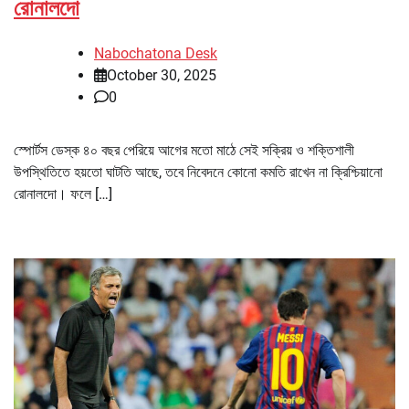
রোনালদো
Nabochatona Desk
October 30, 2025
0
স্পোর্টস ডেস্ক ৪০ বছর পেরিয়ে আগের মতো মাঠে সেই সক্রিয় ও শক্তিশালী
উপস্থিতিতে হয়তো ঘাটতি আছে, তবে নিবেদনে কোনো কমতি রাখেন না ক্রিশ্চিয়ানো
রোনালদো। ফলে […]