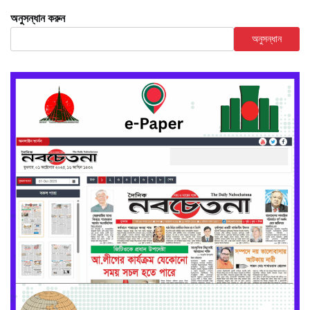
অনুসন্ধান করুন
অনুসন্ধান