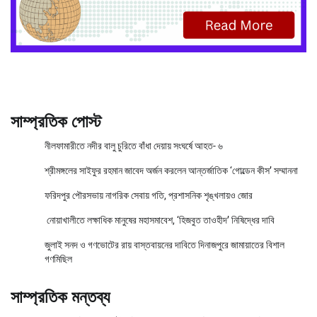
সাম্প্রতিক পোস্ট
নীলফামারীতে নদীর বালু চুরিতে বাঁধা দেয়ায় সংঘর্ষে আহত- ৬
শ্রীমঙ্গলের সাইফুর রহমান জাবেদ অর্জন করলেন আন্তর্জাতিক ‘গোল্ডেন কীস’ সম্মাননা
ফরিদপুর পৌরসভায় নাগরিক সেবায় গতি, প্রশাসনিক শৃঙ্খলায়ও জোর
নোয়াখালীতে লক্ষাধিক মানুষের মহাসমাবেশ, ‘হিজবুত তাওহীদ’ নিষিদ্ধের দাবি
জুলাই সনদ ও গণভোটের রায় বাস্তবায়নের দাবিতে দিনাজপুরে জামায়াতের বিশাল
গণমিছিল
সাম্প্রতিক মন্তব্য