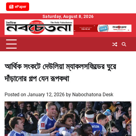
ePaper
Skip
Saturday, August 8, 2026
to
content
আর্থিক সংকটে দেউলিয়া ম্যাকলসফিল্ডের ঘুরে
দাঁড়ানোর গল্প যেন রূপকথা
Posted on
January 12, 2026
by
Nabochatona Desk