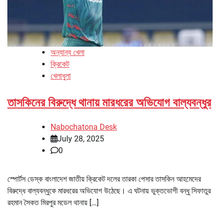
অন্যান্য খেলা
ক্রিকেট
খেলাধুলা
তাসকিনের বিরুদ্ধে থানায় মারধরের অভিযোগ বাল্যবন্ধুর
Nabochatona Desk
July 28, 2025
0
স্পোর্টস ডেস্ক বাংলাদেশ জাতীয় ক্রিকেট দলের তারকা পেসার তাসকিন আহমেদের
বিরুদ্ধে বাল্যবন্ধুকে মারধরের অভিযোগ উঠেছে। এ ঘটনায় ভুক্তভোগী বন্ধু সিফাতুর
রহমান সৈকত মিরপুর মডেল থানায় […]