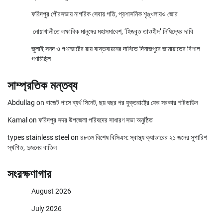
ফরিদপুর পৌরসভায় নাগরিক সেবায় গতি, প্রশাসনিক শৃঙ্খলায়ও জোর
নোয়াখালীতে লক্ষাধিক মানুষের মহাসমাবেশ, ‘হিজবুত তাওহীদ’ নিষিদ্ধের দাবি
জুলাই সনদ ও গণভোটের রায় বাস্তবায়নের দাবিতে দিনাজপুরে জামায়াতের বিশাল
গণমিছিল
সাম্প্রতিক মন্তব্য
Abdullag
on
বাজেট পাসে ব্যর্থ সিনেট, ছয় বছর পর যুক্তরাষ্ট্রে ফের সরকার শাটডাউন
Kamal
on
ফরিদপুর সদর উপজেলা পরিষদের সাধারণ সভা অনুষ্ঠিত
types stainless steel
on
৪৮তম বিশেষ বিসিএস: স্বাস্থ্য ক্যাডারের ২১ জনের সুপারিশ
স্থগিত, দুজনের বাতিল
সংরক্ষণাগার
August 2026
July 2026