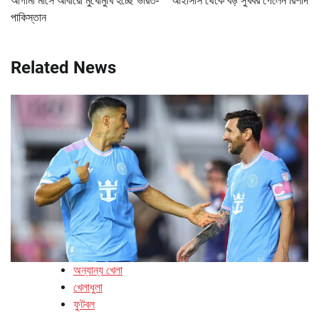
আগামী মাসে আবারো মুখোমুখি হচ্ছে ভারত-
আইসিসি থেকে বড় সুখবর পেলেন রিশাদ
পাকিস্তান
Related News
অন্যান্য খেলা
খেলাধুলা
ফুটবল