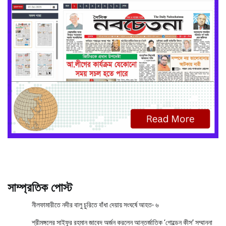
সাম্প্রতিক পোস্ট
নীলফামারীতে নদীর বালু চুরিতে বাঁধা দেয়ায় সংঘর্ষে আহত- ৬
শ্রীমঙ্গলের সাইফুর রহমান জাবেদ অর্জন করলেন আন্তর্জাতিক ‘গোল্ডেন কীস’ সম্মাননা