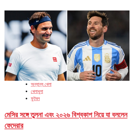
অন্যান্য খেলা
খেলাধুলা
ফুটবল
মেসির সঙ্গে তুলনা এবং ২০২৬ বিশ্বকাপ নিয়ে যা বললেন
ফেদেরার