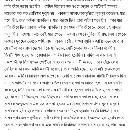
নদীর তীরে জড়ো হয়েছিল। সেদিন বিকেলে শুরু হওয়া ড্রোন ও আর্টিলারি হামলায়
সম্ভবত শত শত রোহিঙ্গার মৃত্যু হয়। একজন সাক্ষাৎকারগ্রহীতা ব্যাখ্যা করেছেন, যারা
পথে ছিল, তারা আটকা পড়েছিল। যারা গ্রামে ছিল, তারা আটকা পড়েছিল। আর যারা
নদীর তীরে ছিল, তারাও আটকা পড়েছিল। সে সময় নদীর তীরে ১০ থেকে ১২ হাজার
মানুষ ছিল। সেখানে অনেকেই মারা গেছে। আমরা যেখানে লুকিয়ে ছিলাম, সেখান থেকে
সবখানে মৃতদেহ দেখতে পাচ্ছিলাম। একজন বেঁচে যাওয়া ব্যক্তি জানিয়েছেন যে তারা
যে নৌকা করে বাংলাদেশের দিকে যাচ্ছিলেন, সেটি ড্রোন হামলার শিকার হয়েছিল।
তিনটি শিশুসহ ৪৬ জন বেসামরিক নাগরিক নিহত হয়েছিল। যদিও আরাকান আর্মি
চরমপন্থী মুসলিম সশস্ত্র গোষ্ঠীকে এ হামলার জন্য দায়ী করেছে। তবে বেঁচে ফেরা
রোহিঙ্গারা আরাকান আর্মিকে দায়ী করেছে। তারা জানিয়েছেন, হামলাকারী ড্রোনগুলো
আরাকান আর্মির নিয়ন্ত্রিত এলাকা থেকে এসেছিল, যেখানে সামরিক বাহিনী উপস্থিত ছিল
না। ৬ আগস্টও পালিয়ে যাওয়াদের উপর ড্রোন হামলা অব্যাহত ছিল। একজন বর্ণনা
করেছেন, তিনি ৫০ জন লোক নিয়ে একটি নৌকায় ছিলেন, যখন এটিতে হামলা চালানো
হয়, এতে ৪টি শিশুসহ ৩৮ জন নিহত হয়। প্রতিবেদনে বলা হয়েছে, ২০২১ সালের
সামরিক অভ্যুত্থান এবং ২০ আগস্ট ২০২৫ এর মধ্যে, বিশ্বাসযোগ্য সূত্র অনুযায়ী
সামরিক বাহিনীর হাতে প্রায় ৭ হাজার ১০০ জন নিহত হওয়ার বিষয়টি নিশ্চিত। যার
মধ্যে প্রায় এক–তৃতীয়াংশ নারী ও শিশু। রাজনৈতিক কারণে অন্তত ২৯ হাজার ৫৬০
জনকে গ্রেপ্তার করা হয়েছে এবং সামরিক নিয়ন্ত্রিত আদালতের মাধ্যমে ২২ হাজারেরও