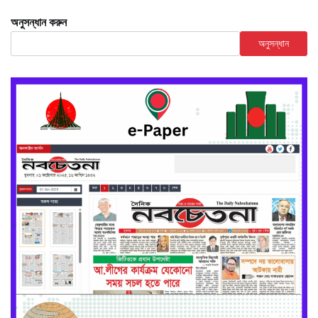
অনুসন্ধান করুন
অনুসন্ধান