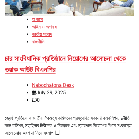
অপরাধ
আইন ও অপরাধ
জাতীয় সংবাদ
রাজনীতি
চার সাংবিধানিক প্রতিষ্ঠানে নিয়োগের আলোচনা থেকে
ওয়াক আউট বিএনপির
Nabochatona Desk
July 29, 2025
0
জ্যেষ্ঠ প্রতিবেদক জাতীয় ঐকমত্য কমিশনের প্রস্তাবিত সরকারি কর্মকমিশন, দুর্নীতি
দমন কমিশন, মহাহিসাব নিরীক্ষক ও নিয়ন্ত্রক এবং ন্যায়পাল নিয়োগের বিধান সংক্রান্ত
আলোচনায় অংশ না নিয়ে সংলাপ […]