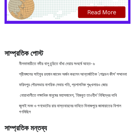
সাম্প্রতিক পোস্ট
নীলফামারীতে নদীর বালু চুরিতে বাঁধা দেয়ায় সংঘর্ষে আহত- ৬
শ্রীমঙ্গলের সাইফুর রহমান জাবেদ অর্জন করলেন আন্তর্জাতিক ‘গোল্ডেন কীস’ সম্মাননা
ফরিদপুর পৌরসভায় নাগরিক সেবায় গতি, প্রশাসনিক শৃঙ্খলায়ও জোর
নোয়াখালীতে লক্ষাধিক মানুষের মহাসমাবেশ, ‘হিজবুত তাওহীদ’ নিষিদ্ধের দাবি
জুলাই সনদ ও গণভোটের রায় বাস্তবায়নের দাবিতে দিনাজপুরে জামায়াতের বিশাল
গণমিছিল
সাম্প্রতিক মন্তব্য