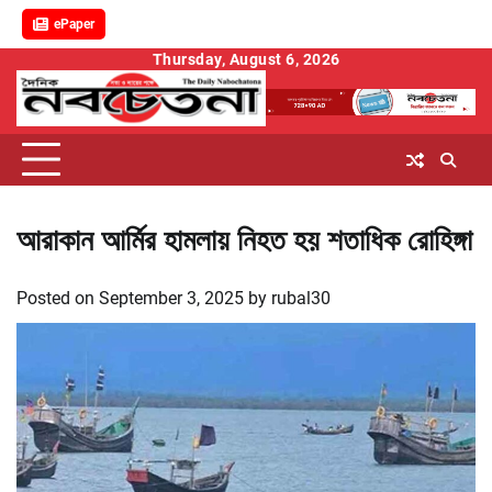
ePaper
Skip
Thursday, August 6, 2026
to
content
আরাকান আর্মির হামলায় নিহত হয় শতাধিক রোহিঙ্গা
Posted on
September 3, 2025
by
rubal30