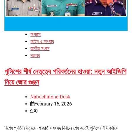
অপরাধ
আইন ও অপরাধ
জাতীয় সংবাদ
সরকার
পুলিশের শীর্ষ নেতৃত্বে পরিবর্তনের হাওয়া: নতুন আইজিপি
নিয়ে জোর গুঞ্জন
Nabochatona Desk
February 16, 2026
0
বিশেষ প্রতিনিধিত্রয়োদশ জাতীয় সংসদ নির্বাচন শেষ হতেই পুলিশের শীর্ষ পর্যায়ে