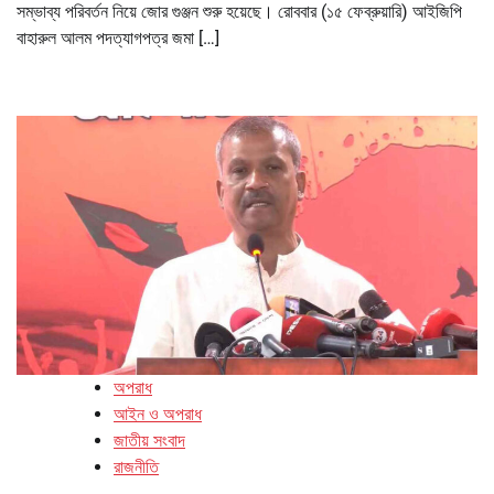
সম্ভাব্য পরিবর্তন নিয়ে জোর গুঞ্জন শুরু হয়েছে। রোববার (১৫ ফেব্রুয়ারি) আইজিপি
বাহারুল আলম পদত্যাগপত্র জমা […]
অপরাধ
আইন ও অপরাধ
জাতীয় সংবাদ
রাজনীতি