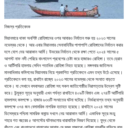
নিজস্ব প্রতিবেদক
মিয়ানমারে থাকা অবশিষ্ট রোহিঙ্গাদের ওপর আবারও নির্যাতন শুরু হয় ২০২৩ সালের
নভেম্বর থেকে। আর এবার মিয়ানমার সেনাবাহিনীর পাশাপাশি রোহিঙ্গাদের নির্যাতন করার
দলে যোগ দেয় আরাকান আর্মি। উভয়ের নির্যাতন থেকে রক্ষা পেতে ২০২৪ সালের ৫
আগস্ট নাফ নদী পেরিয়ে বাংলাদেশ প্রবেশের চেষ্টা করে হাজারও রোহিঙ্গা। তবে ড্রোন
ও আর্টিলারি হামলায় সেদিন শতাধিক রোহিঙ্গা নিহত হয়েছে। মঙ্গলবার জাতিসংঘ
মানবাধিকার কমিশনের মিয়ানমার নিয়ে প্রকাশিত প্রতিবেদনে এমন তথ্য উঠে এসেছে।
প্রতিবেদনে বলা হয়, রাখাইন রাজ্যে ২০২৩ সালের নভেম্বর থেকে সংঘাত বাড়তে
থাকে। যা সেখানে বসবাসরত রোহিঙ্গা সহ সকল জাতিগোষ্ঠীর নিরাপত্তার উদ্বেগ সৃষ্টি
করে। উন্মুক্ত সূত্র অনুযায়ী এখন পর্যন্ত রাখাইনে ৪০৯টি বিমান এবং ২৭৪টি আর্টিলারি
হামলাসহ কমপক্ষে ১ হাজার ৬৩৩টি সংঘাতের ঘটনা ঘটেছে। নির্ভরযোগ্য তথ্য অনুযায়ী
কমপক্ষে ৩৭৪ জন বেসামরিক নাগরিক হতাহত হয়েছে। রাখাইনে ২০২৪ সালের
ডিসেম্বরে পশ্চিমা সামরিক কমান্ড দখলে নেয় আরাকান আর্মি। একাধিক সূত্র মংডু
শহরে গত বছরের ৫ আগস্টের ঘটনাগুলোর ধারাবাহিক বিবরণ দিয়েছে। যুদ্ধ থেকে
বাঁচতে এবং বাংলাদেশে পালানোর আশায় সে সময় হাজারো রোহিঙ্গা শহরটির পশ্চিমে নাফ