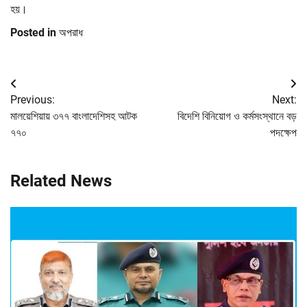
হয়।
Posted in
অপরাধ
Post
Previous:
Next:
navigation
মালয়েশিয়ায় ৩৭৭ বাংলাদেশিসহ আটক
বিদেশি বিনিয়োগ ও কর্মসংস্থানে বড়
৭৭০
পদক্ষেপ
Related News