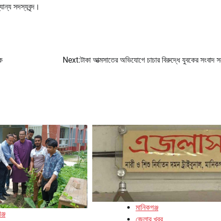
ন্য সদস্যবৃন্দ।
ে
Next:
টাকা আত্মসাতের অভিযোগে চাচার বিরুদ্ধে যুবকের সংবাদ স
মানিকগঞ্জ
ঞ্জ
জেলার খবর