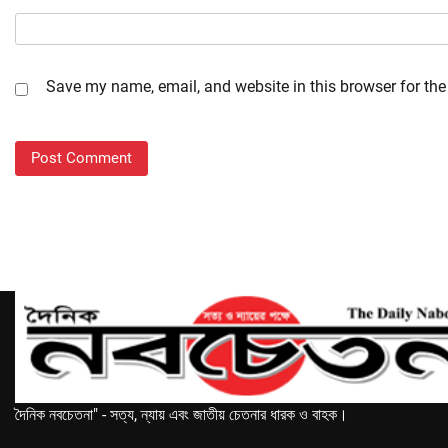
Save my name, email, and website in this browser for the
দৈনিক নবচেতনা" - সত্য, ন্যায় এবং জাতীয় চেতনার ধারক ও বাহক।