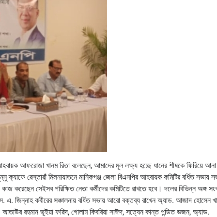
ির আহবায়ক আফরোজা খানম রিতা বলেছেন, আমাদের মূল লক্ষ্য হচ্ছে ধানের শীষকে ফিরিয়ে আন
 ক্যাফে রেস্তারাঁ মিলনায়াতনে মানিকগঞ্জ জেলা বিএনপির আহবায়ক কমিটির বর্ধিত সভায় 
কাজ করেছেন সেইসব পরিক্ষিত নেতা কর্মীদের কমিটিতে রাখতে হবে। দলের বিভিন্ন অঙ্গ সং
 এ. জিন্নাহ কবীরের সঞ্চালনায় বর্ধিত সভায় আরো বক্তব্য রাখেন অ্যাড. আজাদ হোসেন খা
তাউর রহমান ভূইয়া ফরিদ, গোলাম কিবরিয়া সাঈদ, সত্যেন কান্ত পন্ডিত ভজন, অ্যাড.