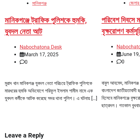
জেলার
মানিকগঞ্জ
পরিবেশ দিবসে ম
মানিকগঞ্জে ট্রাফিক পুলিশকে হুমকি,
বৃক্ষরোপণ কর্মসূচ
যুবদল নেতা আট
Nabochat
Nabochatona Desk
June 19
March 17, 2025
0
0
বাবুল আহমেদ, মানিকগঞ্জ
মুরাদ খান মানিকগঞ্জ যুবদল নেতা পরিচয়ে ট্রাফিক পুলিশকে
বাংলাদেশ জাতীয়তাবাদী ছা
মারধরের হুমকি অভিযোগে শরিফুল ইসলাম শামীম নামে এক
হিসেবে মানিকগঞ্জে বৃক্ষ
যুবদল কর্মীকে আটক করেছে সদর থানা পুলিশ। এ ঘটনায় […]
ছাত্রদল। গতকাল বুধবার
Leave a Reply