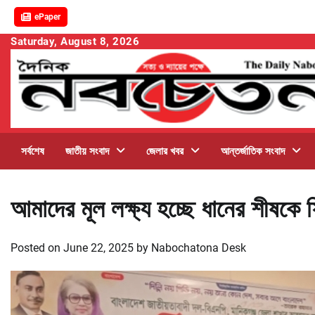
ePaper
Skip
Saturday, August 8, 2026
to
content
সর্বশেষ
জাতীয় সংবাদ
জেলার খবর
আন্তর্জাতিক সংবাদ
আমাদের মূল লক্ষ্য হচ্ছে ধানের শীষকে
Posted on
June 22, 2025
by
Nabochatona Desk