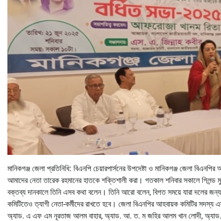
মানিকগঞ্জ জেলা প্রতিনিধি: বিএনপি চেয়ারপার্সনের উপদেষ্টা ও মানিকগঞ্জ জেলা বিএনপ
আমাদের নেতা তারেক রহমানের হাতকে শক্তিশালী করা। গতকাল শনিবার সকালে গিলন্ড মুন্নু
বক্তব্য দানকালে তিনি এসব কথা বলেন। তিনি আরো বলেন, বিগত সময়ে যারা দলের জন্য 
কমিটিতেও ত্যাগী নেতা-কর্মীদের রাখতে হবে। জেলা বিএনপির আহবায়ক কমিটির সদস্য এস.
অ্যাড. এ এফ এম নূরতাজ আলম বাহার, অ্যাড. আ. ত. ম জহির আলম খান লোদী, অ্যাড. আ