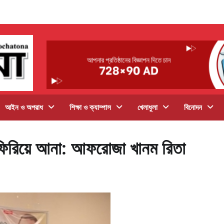
আইন ও অপরাধ
শিক্ষা ও ক্যাম্পাস
খেলাধুলা
বিনোদন
 ফিরিয়ে আনা: আফরোজা খানম রিতা