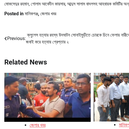
মোকসেদুর রহমান, গোলাম আবেদীন কায়সার, আব্দুস সালাম বাদলসহ আহবায়ক কমিটির অন্যা
Posted in
মানিকগঞ্জ
,
জেলার খবর
ক্লুলেস হত্যার রহস্য উদঘাটন সোনাইমুড়ীতে চোরকে চিনে ফেলায় নারীক
Post
Previous:
জবাই করে হত্যায় গ্রেপ্তার ২
navigation
Related News
মানিকগ
জেলার খবর