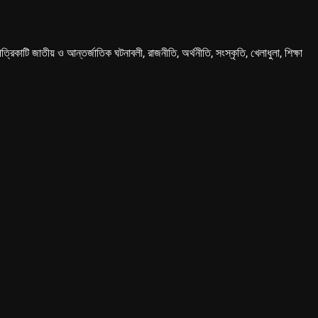
কাটি জাতীয় ও আন্তর্জাতিক ঘটনাবলী, রাজনীতি, অর্থনীতি, সংস্কৃতি, খেলাধুলা, শিক্ষা