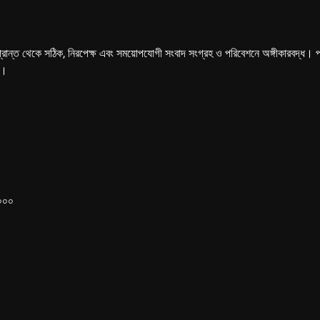
্রান্ত থেকে সঠিক, নিরপেক্ষ এবং সময়োপযোগী সংবাদ সংগ্রহ ও পরিবেশনে অঙ্গীকারবদ্ধ। পত্রি
ে।
১০০০