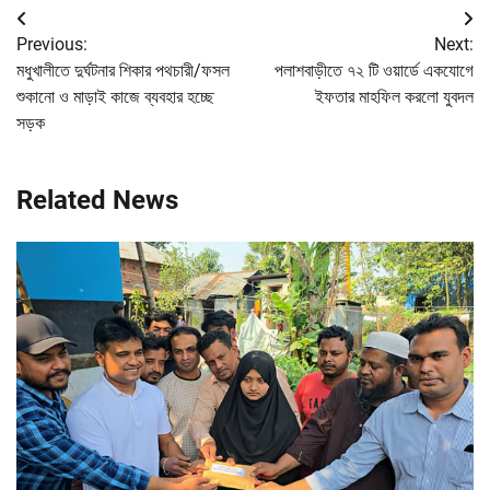
Post
Previous:
Next:
navigation
মধুখালীতে দুর্ঘটনার শিকার পথচারী/ফসল
পলাশবাড়ীতে ৭২ টি ওয়ার্ডে একযোগে
শুকানো ও মাড়াই কাজে ব্যবহার হচ্ছে
ইফতার মাহফিল করলো যুবদল
সড়ক
Related News