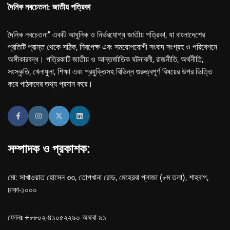
দৈনিক নবচেতনা: জাতীয় পত্রিকা
দৈনিক নবচেতনা" একটি আধুনিক ও নির্ভরযোগ্য জাতীয় পত্রিকা, যা বাংলাদেশের
প্রতিটি প্রান্ত থেকে সঠিক, নিরপেক্ষ এবং সময়োপযোগী সংবাদ সংগ্রহ ও পরিবেশনে
অঙ্গীকারবদ্ধ। পত্রিকাটি জাতীয় ও আন্তর্জাতিক ঘটনাবলী, রাজনীতি, অর্থনীতি,
সংস্কৃতি, খেলাধুলা, শিক্ষা এবং প্রযুক্তিসহ বিভিন্ন গুরুত্বপূর্ণ বিষয়ের উপর ভিত্তি
করে পাঠকদের তথ্য প্রদান করে।
সম্পাদক ও প্রকাশক:
মো: সাখাওয়াত হোসেন ৩৩, তোপখানা রোড, মেহেরবা প্লাজা (৮ম তলা), শাহবাগ,
ঢাকা-১০০০
ফোনঃ +৮৮০২-৪১০৫২২৯০ অথবা ৯১