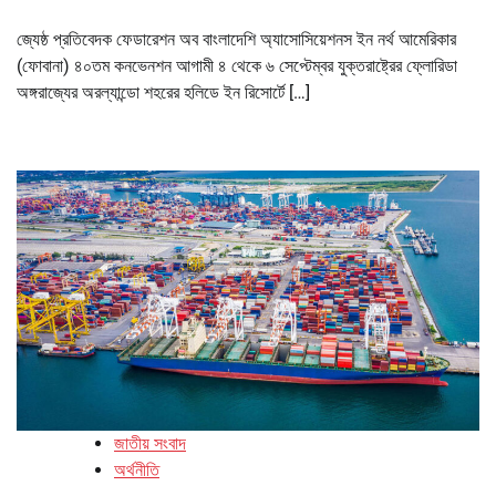
জ্যেষ্ঠ প্রতিবেদক ফেডারেশন অব বাংলাদেশি অ্যাসোসিয়েশনস ইন নর্থ আমেরিকার
(ফোবানা) ৪০তম কনভেনশন আগামী ৪ থেকে ৬ সেপ্টেম্বর যুক্তরাষ্ট্রের ফ্লোরিডা
অঙ্গরাজ্যের অরল্যান্ডো শহরের হলিডে ইন রিসোর্টে […]
জাতীয় সংবাদ
অর্থনীতি