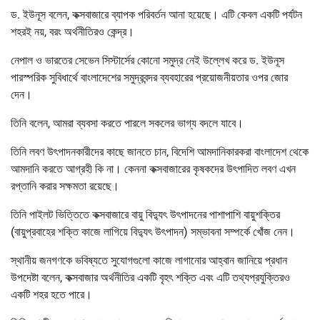
ড. ইউনূস বলেন, কক্সবাজারে ব্যাপক পরিবর্তন আনা হয়েছে। এটি কেবল একটি পর্যটন
শহরই নয়, বরং অর্থনীতিরও কেন্দ্র।
নেপাল ও ভারতের সেভেন সিস্টার্সের কোনো সমুদ্র নেই উল্লেখ করে ড. ইউনূস
পারস্পরিক সুবিধার্থে বাংলাদেশের সমুদ্রবন্দর ব্যবহারের প্রয়োজনীয়তার ওপর জোর
দেন।
তিনি বলেন, আমরা ব্যবসা করতে পারলে সকলের ভাগ্য বদলে যাবে।
তিনি লবণ উৎপাদনকারীদের কাছে জানতে চান, বিদেশি আমদানিকারকরা বাংলাদেশ থেকে
আমদানি করতে আগ্রহী কি না। কেননা কক্সবাজারের কৃষকদের উৎপাদিত লবণ এখন
রপ্তানি করার সক্ষমতা রয়েছে।
তিনি পাইলট ভিত্তিতে কক্সবাজারে বায়ু বিদ্যুৎ উৎপাদনের পাশাপাশি বায়ুশক্তির
(বায়ুপ্রবাহের শক্তি কাজে লাগিয়ে বিদ্যুৎ উৎপাদন) সম্ভাবনা সম্পর্কে খোঁজ নেন।
স্থানীয় জনগণকে ভবিষ্যতে সুযোগগুলো কাজে লাগানোর আহ্বান জানিয়ে প্রধান
উপদেষ্টা বলেন, কক্সবাজার অর্থনীতির একটি বৃহৎ শক্তি এবং এটি তথ্যপ্রযুক্তিরও
একটি শহর হতে পারে।