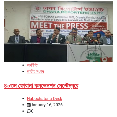
অর্থনীতি
জাতীয় সংবাদ
৪০তম ফোবানা কনভেনশন সেপ্টেম্বরে
Nabochatona Desk
January 16, 2026
0