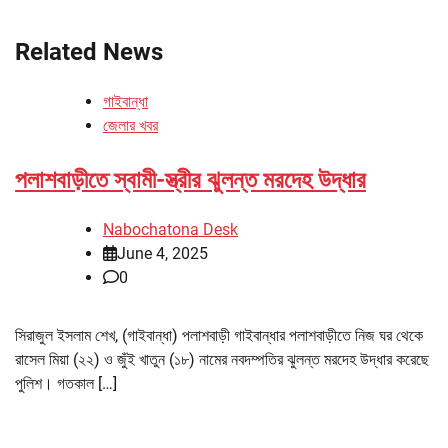
Related News
গাইবান্ধা
জেলার খবর
পলাশবাড়ীতে স্বামী-স্ত্রীর ঝুলন্ত মরদেহ উদ্ধার
Nabochatona Desk
June 4, 2025
0
সিরাজুল ইসলাম শেখ, (গাইবান্ধা) পলাশবাড়ী গাইবান্ধার পলাশবাড়ীতে নিজ ঘর থেকে
রাসেল মিয়া (২২) ও জুঁই খাতুন (১৮) নামের নবদম্পতির ঝুলন্ত মরদেহ উদ্ধার করেছে
পুলিশ। গতকাল […]