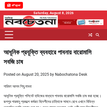
ePaper
Skip
Saturday, August 8, 2026
to
content
আধূনিক প্রযূক্তি ব্যবহারে পাবনায় বারোমাসি
সবজি চাষ
Posted on
August 20, 2025
by
Nabochatona Desk
শারিফা আলম শিমু,পাবনা
আধূনিক প্রযূক্তি পলিনেট হাউজের মাধ্যমে পাবনায় বারোমাসি সবজি চাষ করা হচ্ছে।
রূপপুর পারমানু প্রকল্পে কর্মরত বিদেশীদের চাহিদাকে সামনে রেখে এখানে বিভিন্ন