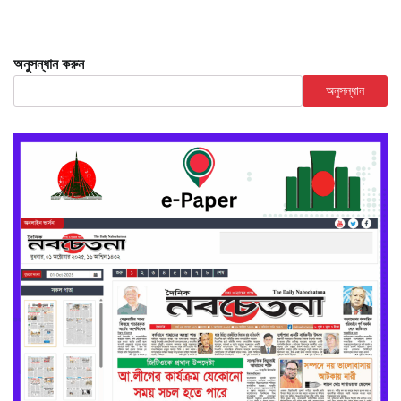
অনুসন্ধান করুন
অনুসন্ধান