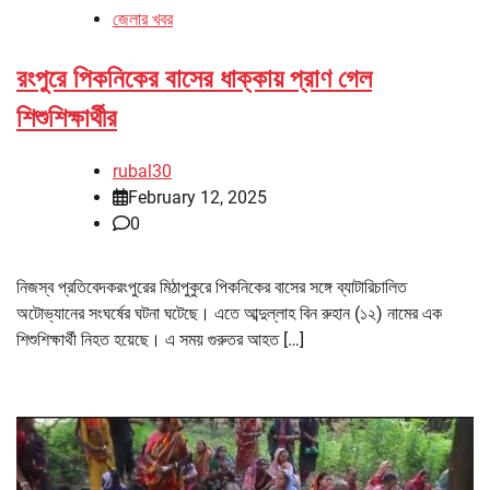
জেলার খবর
রংপুরে পিকনিকের বাসের ধাক্কায় প্রাণ গেল
শিশুশিক্ষার্থীর
rubal30
February 12, 2025
0
নিজস্ব প্রতিবেদকরংপুরের মিঠাপুকুরে পিকনিকের বাসের সঙ্গে ব্যাটারিচালিত
অটোভ্যানের সংঘর্ষের ঘটনা ঘটেছে। এতে আব্দুল্লাহ বিন রুহান (১২) নামের এক
শিশুশিক্ষার্থী নিহত হয়েছে। এ সময় গুরুতর আহত […]