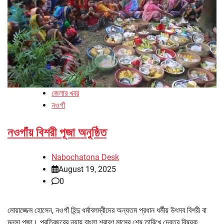
জেলার খবর
নওগাঁ
নওগাঁয় বিশরী পূজা অনুষ্ঠিত
Nabochatona Desk
August 19, 2025
0
মোয়াজ্জেম হোসেন, নওগাঁ হিন্দু ধর্মাবলম্বীদের অন্যতম প্রধান ধর্মীয় উৎসব বিশরী বা
মনসা পূজা। প্রতিবছরের ন্যায় বাংলা শ্রাবণ মাসের শেষ তারিখে দেবত্র বিষয়ক