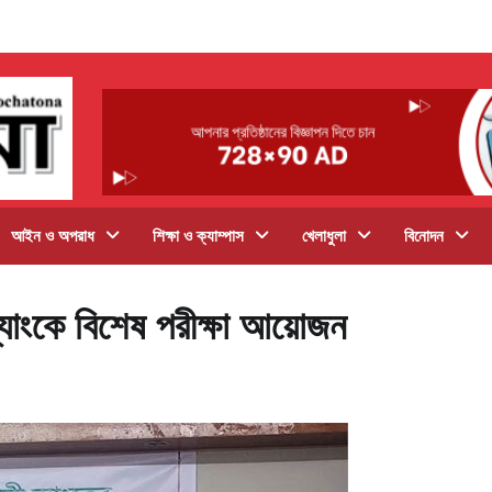
আইন ও অপরাধ
শিক্ষা ও ক্যাম্পাস
খেলাধুলা
বিনোদন
্যাংকে বিশেষ পরীক্ষা আয়োজন