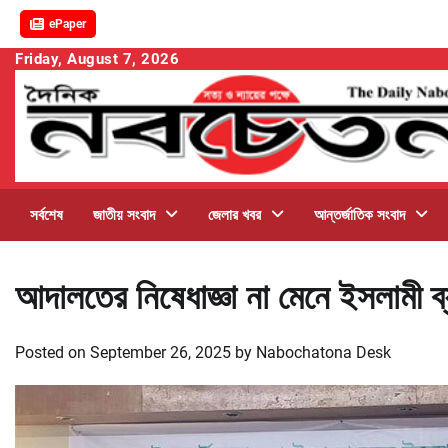
ePaper
Skip
Friday, August 7, 2026
to
content
সর্বশেষ
জাতীয় সংবাদ
জেলার খবর
আন্তর্জাতিক সংবাদ
আদালতের নিষেধাজ্ঞা না মেনে ইসলামী ব
Posted on
September 26, 2025
by
Nabochatona Desk