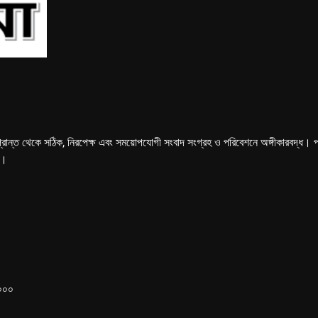
্রান্ত থেকে সঠিক, নিরপেক্ষ এবং সময়োপযোগী সংবাদ সংগ্রহ ও পরিবেশনে অঙ্গীকারবদ্ধ। পত্রি
ে।
১০০০