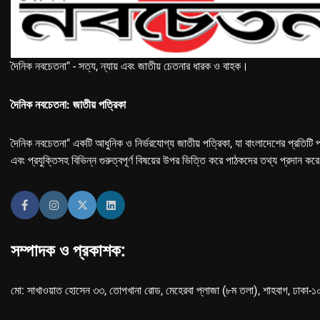
দৈনিক নবচেতনা" - সত্য, ন্যায় এবং জাতীয় চেতনার ধারক ও বাহক।
দৈনিক নবচেতনা: জাতীয় পত্রিকা
দৈনিক নবচেতনা" একটি আধুনিক ও নির্ভরযোগ্য জাতীয় পত্রিকা, যা বাংলাদেশের প্রতিটি প
এবং প্রযুক্তিসহ বিভিন্ন গুরুত্বপূর্ণ বিষয়ের উপর ভিত্তি করে পাঠকদের তথ্য প্রদান কর
সম্পাদক ও প্রকাশক:
মো: সাখাওয়াত হোসেন ৩৩, তোপখানা রোড, মেহেরবা প্লাজা (৮ম তলা), শাহবাগ, ঢাকা-