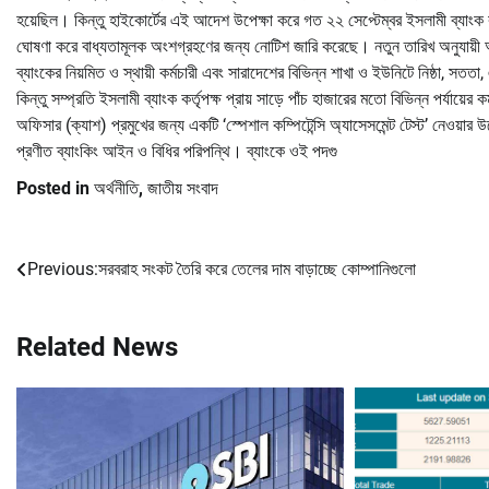
হয়েছিল। কিন্তু হাইকোর্টের এই আদেশ উপেক্ষা করে গত ২২ সেপ্টেম্বর ইসলামী ব্যাংক কর্তৃপক্
ঘোষণা করে বাধ্যতামূলক অংশগ্রহণের জন্য নোটিশ জারি করেছে। নতুন তারিখ অনুযায়ী আগ
ব্যাংকের নিয়মিত ও স্থায়ী কর্মচারী এবং সারাদেশের বিভিন্ন শাখা ও ইউনিটে নিষ্ঠা, স
কিন্তু সম্প্রতি ইসলামী ব্যাংক কর্তৃপক্ষ প্রায় সাড়ে পাঁচ হাজারের মতো বিভিন্ন পর্যায়ে
অফিসার (ক্যাশ) প্রমুখের জন্য একটি ‘স্পেশাল কম্পিটেন্সি অ্যাসেসমেন্ট টেস্ট’ নেওয়া
প্রণীত ব্যাংকিং আইন ও বিধির পরিপন্থি। ব্যাংকে ওই পদগু
Posted in
অর্থনীতি
,
জাতীয় সংবাদ
Previous:
সরবরাহ সংকট তৈরি করে তেলের দাম বাড়াচ্ছে কোম্পানিগুলো
Post
navigation
Related News