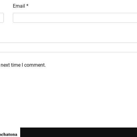
Email
*
 next time I comment.