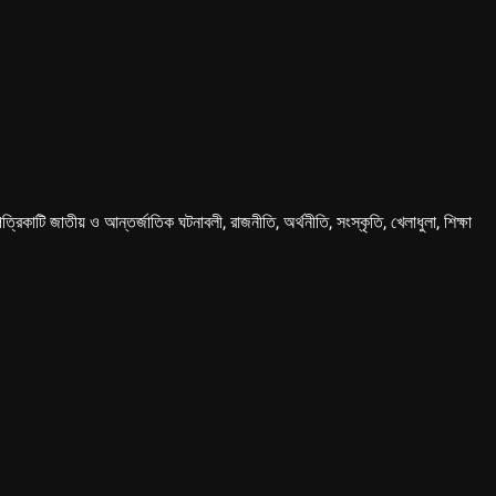
কাটি জাতীয় ও আন্তর্জাতিক ঘটনাবলী, রাজনীতি, অর্থনীতি, সংস্কৃতি, খেলাধুলা, শিক্ষা