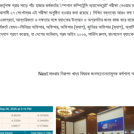
ষ প্রায় সাড়ে পাঁচ হাজার কর্মকর্তার ‘স্পেশাল কম্পিটেন্সি অ্যাসেসমেন্ট’ পরীক্ষা নেওয়ার ত
ামী ২৭ সেপ্টেম্বর এই পরীক্ষা অনুষ্ঠিত হওয়ার কথা রয়েছে। লিখিত বক্তব্যে আরও বলা হ
ততা, একাগ্রতা, আন্তরিকতা ও দক্ষতার সঙ্গে ব্যাংকের উন্নয়ন ও অগ্রগতির জন্য কাজ করে যাচ
র কর্মকর্তা যেমন—সিনিয়র অফিসার, অফিসার, অফিসার (ক্যাশ), জুনিয়র অফিসার (ক্যাশ), অ্যাসিস্
র উদ্যোগ গ্রহণ করেছে, যা দেশের সংবিধান, শ্রম আইন ২০০৬, সার্ভিস রুলস, বাংলাদেশ ব্যাংকে
Next:
মাগুরায় নিরাপদ খাদ্য বিষয়ক জনসচেতনতামূলক কর্মশালা অন