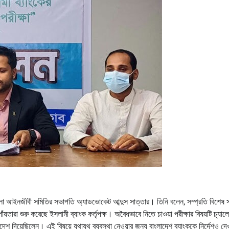
ম জেলা আইনজীবী সমিতির সভাপতি অ্যাডভোকেট আব্দুস সাত্তার। তিনি বলেন, সম্প্রতি বিশেষ 
পাঁয়তারা শুরু করেছে ইসলামী ব্যাংক কর্তৃপক্ষ। অবৈধভাবে নিতে চাওয়া পরীক্ষার বিষয়টি চ্যালে
 আদেশ দিয়েছিলেন। এই বিষয়ে যথাযথ ব্যবস্থা নেওয়ার জন্য বাংলাদেশ ব্যাংককে নির্দেশও দেও