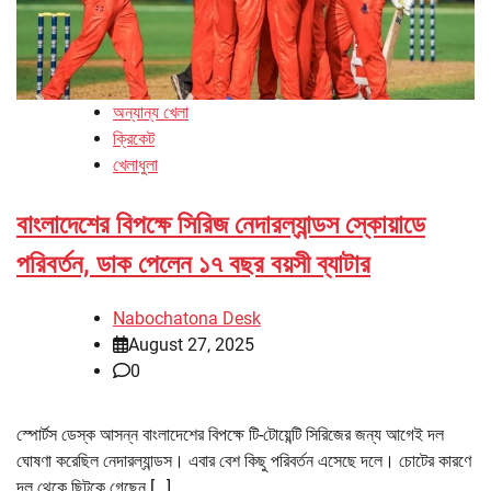
অন্যান্য খেলা
ক্রিকেট
খেলাধুলা
বাংলাদেশের বিপক্ষে সিরিজ নেদারল্যান্ডস স্কোয়াডে
পরিবর্তন, ডাক পেলেন ১৭ বছর বয়সী ব্যাটার
Nabochatona Desk
August 27, 2025
0
স্পোর্টস ডেস্ক আসন্ন বাংলাদেশের বিপক্ষে টি-টোয়েন্টি সিরিজের জন্য আগেই দল
ঘোষণা করেছিল নেদারল্যান্ডস। এবার বেশ কিছু পরিবর্তন এসেছে দলে। চোটের কারণে
দল থেকে ছিটকে গেছেন […]