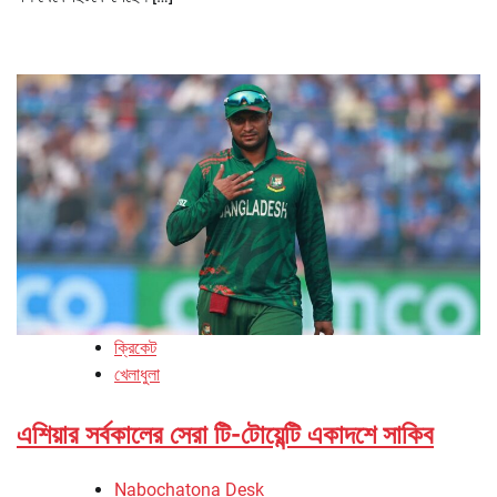
ক্রিকেট
খেলাধুলা
এশিয়ার সর্বকালের সেরা টি-টোয়েন্টি একাদশে সাকিব
Nabochatona Desk