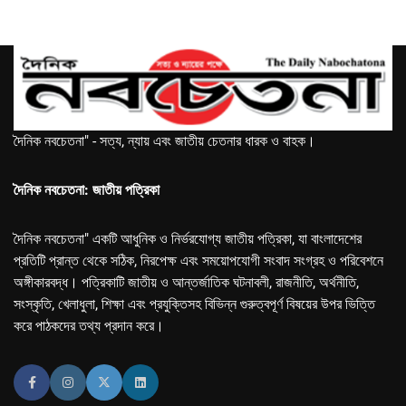
দৈনিক নবচেতনা" - সত্য, ন্যায় এবং জাতীয় চেতনার ধারক ও বাহক।
দৈনিক নবচেতনা: জাতীয় পত্রিকা
দৈনিক নবচেতনা" একটি আধুনিক ও নির্ভরযোগ্য জাতীয় পত্রিকা, যা বাংলাদেশের
প্রতিটি প্রান্ত থেকে সঠিক, নিরপেক্ষ এবং সময়োপযোগী সংবাদ সংগ্রহ ও পরিবেশনে
অঙ্গীকারবদ্ধ। পত্রিকাটি জাতীয় ও আন্তর্জাতিক ঘটনাবলী, রাজনীতি, অর্থনীতি,
সংস্কৃতি, খেলাধুলা, শিক্ষা এবং প্রযুক্তিসহ বিভিন্ন গুরুত্বপূর্ণ বিষয়ের উপর ভিত্তি
করে পাঠকদের তথ্য প্রদান করে।