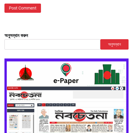
অনুসন্ধান করুন
অনুসন্ধান