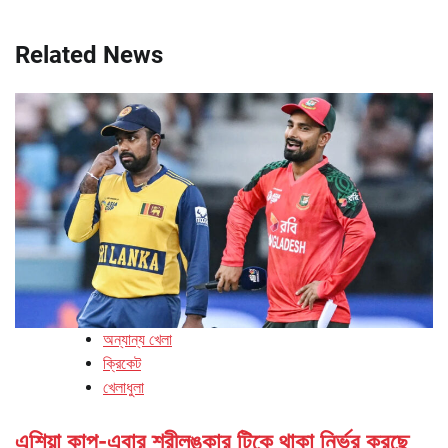
Related News
অন্যান্য খেলা
ক্রিকেট
খেলাধুলা
এশিয়া কাপ-এবার শ্রীলঙ্কার টিকে থাকা নির্ভর করছে