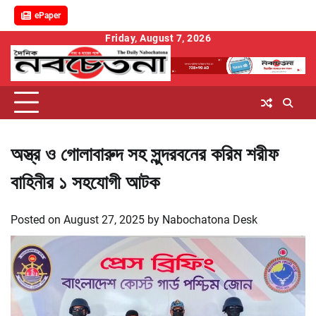
ePaper
Skip
Friday, August 7, 2026
to
content
অস্ত্র ও গোলাবারুদ সহ সুন্দরবনের করিম শরীফ
বাহিনীর ১ সহযোগী আটক
Posted on
August 27, 2025
by
Nabochatona Desk