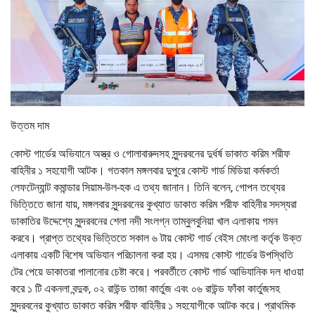
উত্তম দাম
কোস্ট গার্ডের অভিযানে অস্ত্র ও গোলাবারুদসহ সুন্দরবনের দুর্ধর্ষ ডাকাত করিম শরীফ
বাহিনীর ১ সহযোগী আটক। গতকাল মঙ্গলবার দুপুরে কোস্ট গার্ড মিডিয়া কর্মকর্তা
লেফটেন্যান্ট কমান্ডার সিয়াম-উল-হক এ তথ্য জানান। তিনি বলেন, গোপন তথ্যের
ভিত্তিতে জানা যায়, মঙ্গলবার সুন্দরবনের কুখ্যাত ডাকাত করিম শরীফ বাহিনীর সদস্যরা
ডাকাতির উদ্দেশ্যে সুন্দরবনের শেলা নদী সংলগ্ন তাম্বুলবুনিয়া খাল এলাকায় গমন
করবে। প্রাপ্ত তথ্যের ভিত্তিতে সকাল ৬ টায় কোস্ট গার্ড বেইস মোংলা কর্তৃক উক্ত
এলাকায় একটি বিশেষ অভিযান পরিচালনা করা হয়। এসময় কোস্ট গার্ডের উপস্থিতি
টের পেয়ে ডাকাতরা পালানোর চেষ্টা করে। পরবর্তীতে কোস্ট গার্ড আভিযানিক দল ধাওয়া
করে ১ টি একনলা বন্দুক, ০২ রাউন্ড তাজা কার্তুজ এবং ০৬ রাউন্ড ফাঁকা কার্তুজসহ
সুন্দরবনের কুখ্যাত ডাকাত করিম শরীফ বাহিনীর ১ সহযোগীকে আটক করে। প্রাথমিক