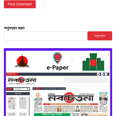
অনুসন্ধান করুন
অনুসন্ধান