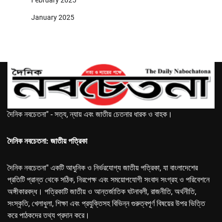
February 2025
January 2025
দৈনিক নবচেতনা" - সত্য, ন্যায় এবং জাতীয় চেতনার ধারক ও বাহক।
দৈনিক নবচেতনা: জাতীয় পত্রিকা
দৈনিক নবচেতনা" একটি আধুনিক ও নির্ভরযোগ্য জাতীয় পত্রিকা, যা বাংলাদেশের
প্রতিটি প্রান্ত থেকে সঠিক, নিরপেক্ষ এবং সময়োপযোগী সংবাদ সংগ্রহ ও পরিবেশনে
অঙ্গীকারবদ্ধ। পত্রিকাটি জাতীয় ও আন্তর্জাতিক ঘটনাবলী, রাজনীতি, অর্থনীতি,
সংস্কৃতি, খেলাধুলা, শিক্ষা এবং প্রযুক্তিসহ বিভিন্ন গুরুত্বপূর্ণ বিষয়ের উপর ভিত্তি
করে পাঠকদের তথ্য প্রদান করে।