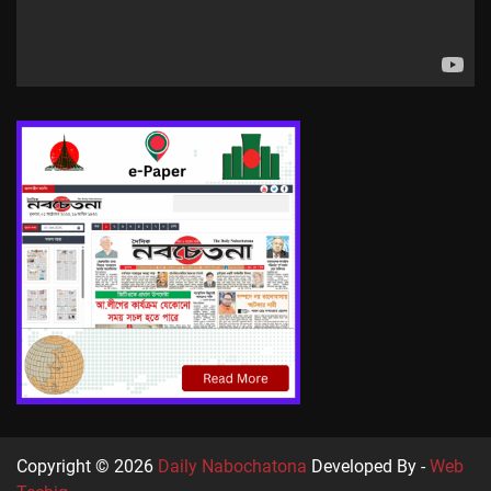
Copyright © 2026
Daily Nabochatona
Developed By -
Web