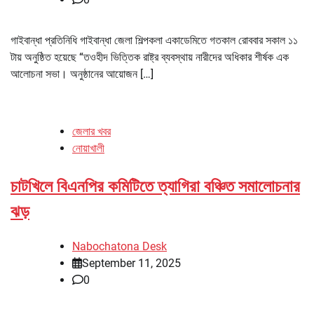
গাইবান্ধা প্রতিনিধি গাইবান্ধা জেলা শিল্পকলা একাডেমিতে গতকাল রোববার সকাল ১১
টায় অনুষ্ঠিত হয়েছে “তওহীদ ভিত্তিক রাষ্ট্র ব্যবস্থায় নারীদের অধিকার শীর্ষক এক
আলোচনা সভা। অনুষ্ঠানের আয়োজন […]
জেলার খবর
নোয়াখালী
চাটখিলে বিএনপির কমিটিতে ত্যাগিরা বঞ্চিত সমালোচনার
ঝড়
Nabochatona Desk
September 11, 2025
0