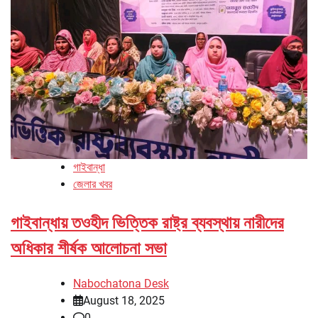
গাইবান্ধা
জেলার খবর
গাইবান্ধায় তওহীদ ভিত্তিক রাষ্ট্র ব্যবস্থায় নারীদের
অধিকার শীর্ষক আলোচনা সভা
Nabochatona Desk
August 18, 2025
0