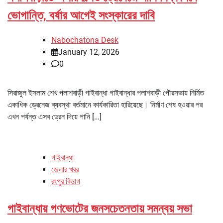
ভোগান্তি, বর্ষার আগেই সংস্কারের দাবি
Nabochatona Desk
January 12, 2026
0
সিরাজুল ইসলাম শেখ পলাশবাড়ী গাইবান্ধা গাইবান্ধার পলাশবাড়ী পৌরসভায় নির্মিত
একাধিক ড্রেনেজ ব্যবস্থা বর্তমানে কার্যকারিতা হারিয়েছে। নির্মাণ শেষ হওয়ার পর
এখন পর্যন্ত এসব ড্রেন দিয়ে পানি […]
গাইবান্ধা
জেলার খবর
রংপুর বিভাগ
গাইবান্ধায় গণভোটের জনসচেতনতায় সমন্বয় সভা