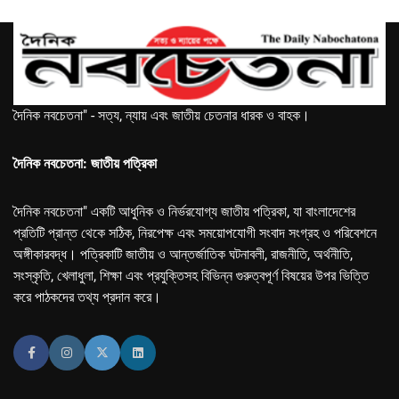
দৈনিক নবচেতনা" - সত্য, ন্যায় এবং জাতীয় চেতনার ধারক ও বাহক।
দৈনিক নবচেতনা: জাতীয় পত্রিকা
দৈনিক নবচেতনা" একটি আধুনিক ও নির্ভরযোগ্য জাতীয় পত্রিকা, যা বাংলাদেশের
প্রতিটি প্রান্ত থেকে সঠিক, নিরপেক্ষ এবং সময়োপযোগী সংবাদ সংগ্রহ ও পরিবেশনে
অঙ্গীকারবদ্ধ। পত্রিকাটি জাতীয় ও আন্তর্জাতিক ঘটনাবলী, রাজনীতি, অর্থনীতি,
সংস্কৃতি, খেলাধুলা, শিক্ষা এবং প্রযুক্তিসহ বিভিন্ন গুরুত্বপূর্ণ বিষয়ের উপর ভিত্তি
করে পাঠকদের তথ্য প্রদান করে।