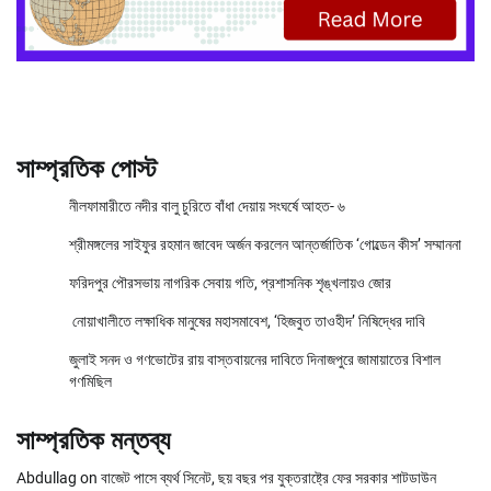
সাম্প্রতিক পোস্ট
নীলফামারীতে নদীর বালু চুরিতে বাঁধা দেয়ায় সংঘর্ষে আহত- ৬
শ্রীমঙ্গলের সাইফুর রহমান জাবেদ অর্জন করলেন আন্তর্জাতিক ‘গোল্ডেন কীস’ সম্মাননা
ফরিদপুর পৌরসভায় নাগরিক সেবায় গতি, প্রশাসনিক শৃঙ্খলায়ও জোর
নোয়াখালীতে লক্ষাধিক মানুষের মহাসমাবেশ, ‘হিজবুত তাওহীদ’ নিষিদ্ধের দাবি
জুলাই সনদ ও গণভোটের রায় বাস্তবায়নের দাবিতে দিনাজপুরে জামায়াতের বিশাল
গণমিছিল
সাম্প্রতিক মন্তব্য
Abdullag
on
বাজেট পাসে ব্যর্থ সিনেট, ছয় বছর পর যুক্তরাষ্ট্রে ফের সরকার শাটডাউন