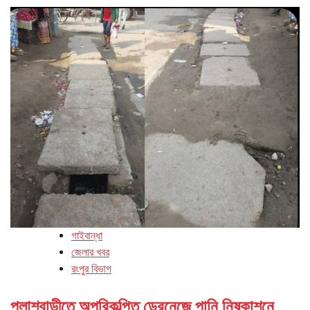
গাইবান্ধা
জেলার খবর
রংপুর বিভাগ
পলাশবাড়ীতে অপরিকল্পিত ড্রেনেজে পানি নিষ্কাশনে