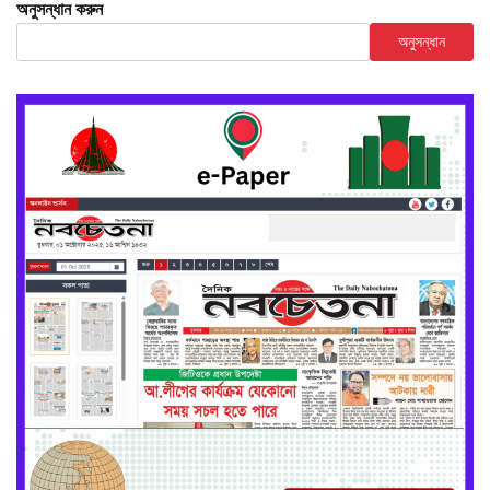
অনুসন্ধান করুন
অনুসন্ধান