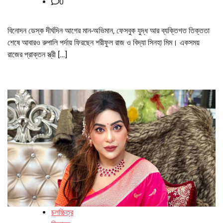
0
বিনোদন ডেস্ক দীর্ঘদিন আগের মান-অভিমান, ফেসবুক যুদ্ধ আর ব্যক্তিগত তিক্ততা
শেষে আবারও রুপালি পর্দায় ফিরছেন শরীফুল রাজ ও বিদ্যা সিনহা মিম। একসময়
রাজের প্রাক্তন স্ত্রী […]
চলচ্চিত্র