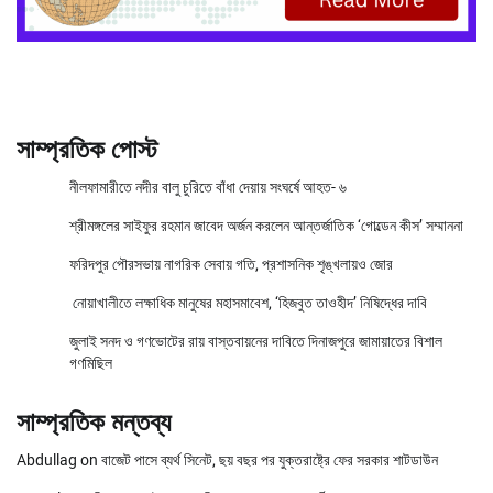
সাম্প্রতিক পোস্ট
নীলফামারীতে নদীর বালু চুরিতে বাঁধা দেয়ায় সংঘর্ষে আহত- ৬
শ্রীমঙ্গলের সাইফুর রহমান জাবেদ অর্জন করলেন আন্তর্জাতিক ‘গোল্ডেন কীস’ সম্মাননা
ফরিদপুর পৌরসভায় নাগরিক সেবায় গতি, প্রশাসনিক শৃঙ্খলায়ও জোর
নোয়াখালীতে লক্ষাধিক মানুষের মহাসমাবেশ, ‘হিজবুত তাওহীদ’ নিষিদ্ধের দাবি
জুলাই সনদ ও গণভোটের রায় বাস্তবায়নের দাবিতে দিনাজপুরে জামায়াতের বিশাল
গণমিছিল
সাম্প্রতিক মন্তব্য
Abdullag
on
বাজেট পাসে ব্যর্থ সিনেট, ছয় বছর পর যুক্তরাষ্ট্রে ফের সরকার শাটডাউন