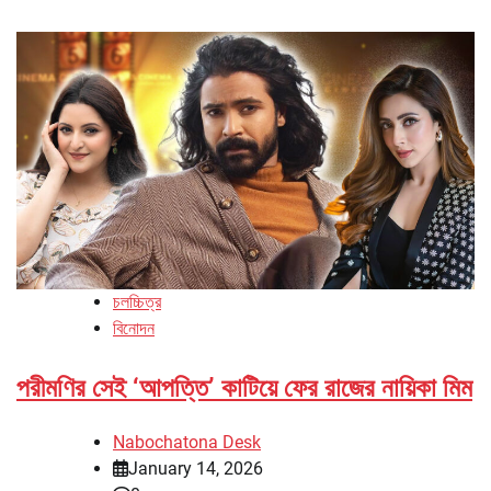
চলচ্চিত্র
বিনোদন
পরীমণির সেই ‘আপত্তি’ কাটিয়ে ফের রাজের নায়িকা মিম
Nabochatona Desk
January 14, 2026