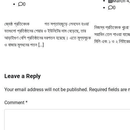
March 4
0
0
জ্যেষ্ঠ প্রতিবেদক গত সপ্তাহজুড়ে লেনদেন হওয়া
নিজস্ব প্রতিবেদক খুচর
যতগুলো প্রতিষ্ঠানের শেয়ার ও ইউনিটের দাম বেড়েছে, তার
সয়াবিন তেল পাওয়া য
আড়াইগুণ বেশি প্রতিষ্ঠানের দরপতন হয়েছে। এতে মূল্যসূচক
মিলি এবং ১ ও ২ লিটারে
ও বাজার মূলধনের পতন […]
Leave a Reply
Your email address will not be published.
Required fields are
Comment
*