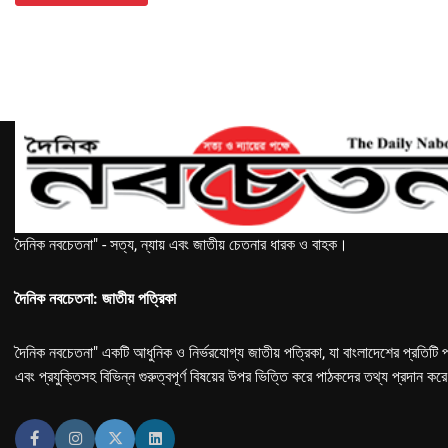
দৈনিক নবচেতনা" - সত্য, ন্যায় এবং জাতীয় চেতনার ধারক ও বাহক।
দৈনিক নবচেতনা: জাতীয় পত্রিকা
দৈনিক নবচেতনা" একটি আধুনিক ও নির্ভরযোগ্য জাতীয় পত্রিকা, যা বাংলাদেশের প্রতিটি প
এবং প্রযুক্তিসহ বিভিন্ন গুরুত্বপূর্ণ বিষয়ের উপর ভিত্তি করে পাঠকদের তথ্য প্রদান কর