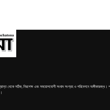
্রান্ত থেকে সঠিক, নিরপেক্ষ এবং সময়োপযোগী সংবাদ সংগ্রহ ও পরিবেশনে অঙ্গীকারবদ্ধ। পত্রি
ে।