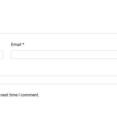
Email
*
 next time I comment.