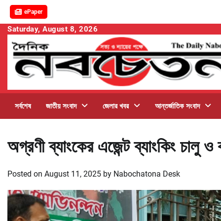
ePaper
Skip
Saturday, August 8, 2026
to
content
সর্বশেষ
জাতীয় সংবাদ
জেলার খবর
আন্তর্জাতিক সংবাদ
অগ্রণী ব্যাংকের এজেন্ট ব্যাংকিং চালু ও
Posted on
August 11, 2025
by
Nabochatona Desk