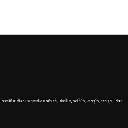
কাটি জাতীয় ও আন্তর্জাতিক ঘটনাবলী, রাজনীতি, অর্থনীতি, সংস্কৃতি, খেলাধুলা, শিক্ষা