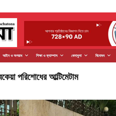
আইন ও অপরাধ
শিক্ষা ও ক্যাম্পাস
খেলাধুলা
বিনোদন
 বকেয়া পরিশোধের আল্টিমেটাম