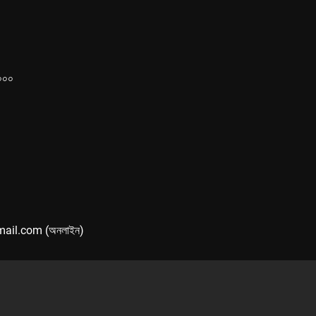
১০০০
mail.com (অনলাইন)