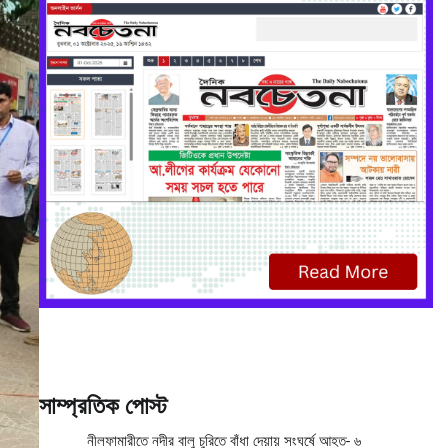
সাম্প্রতিক পোস্ট
নীলফামারীতে নদীর বালু চুরিতে বাঁধা দেয়ায় সংঘর্ষে আহত- ৬