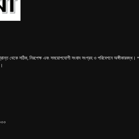
্রান্ত থেকে সঠিক, নিরপেক্ষ এবং সময়োপযোগী সংবাদ সংগ্রহ ও পরিবেশনে অঙ্গীকারবদ্ধ। পত্রি
ে।
১০০০