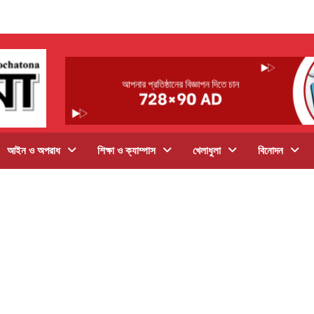
আইন ও অপরাধ
শিক্ষা ও ক্যাম্পাস
খেলাধুলা
বিনোদন