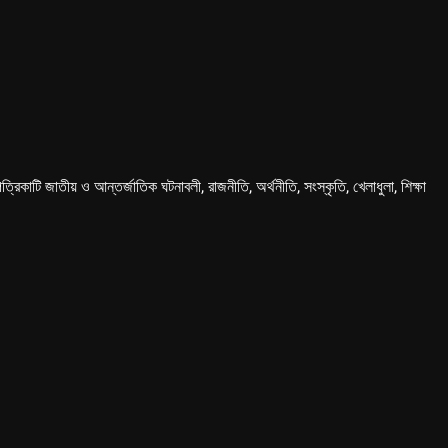
কাটি জাতীয় ও আন্তর্জাতিক ঘটনাবলী, রাজনীতি, অর্থনীতি, সংস্কৃতি, খেলাধুলা, শিক্ষা