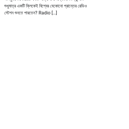
শুধুমাত্র একটি ক্লিকেই বিশ্বের যেকোনো প্রান্তের রেডিও
স্টেশন শুনতে পারতেন? Radio […]