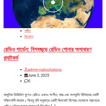
সঙ্গীত
বিনোদন
রেডিও গার্ডেন: বিশ্বজুড়ে রেডিও শোনার অসাধারণ
প্ল্যাটফর্ম
admin-nabochatona
June 3, 2025
0
আধুনিক ডিজিটাল যুগেও রেডিও এখনও সংগীত, খবর এবং সংস্কৃতি বিনিময়ের একটি
শক্তিশালী মাধ্যম। কিন্তু যদি শুধুমাত্র একটি ক্লিকেই বিশ্বের যেকোনো প্রান্তের