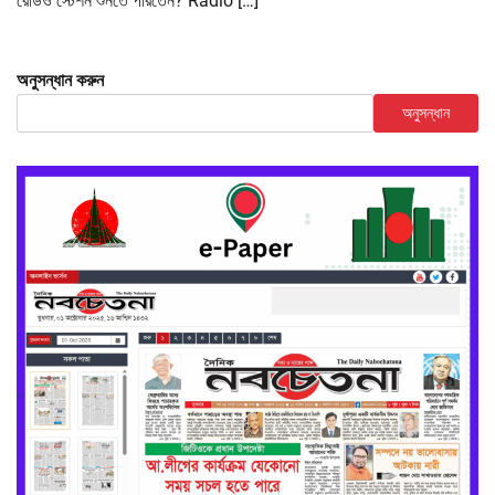
রেডিও স্টেশন শুনতে পারতেন? Radio […]
অনুসন্ধান করুন
অনুসন্ধান