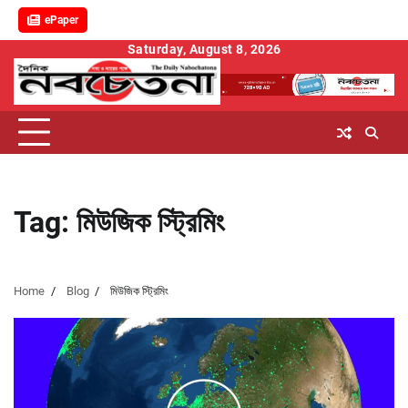
ePaper
Skip
Saturday, August 8, 2026
to
content
Tag:
মিউজিক স্ট্রিমিং
Home
Blog
মিউজিক স্ট্রিমিং