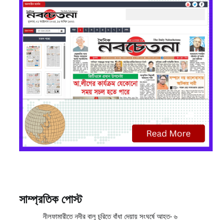
সাম্প্রতিক পোস্ট
নীলফামারীতে নদীর বালু চুরিতে বাঁধা দেয়ায় সংঘর্ষে আহত- ৬