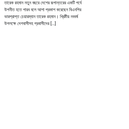
তারেক রহমান নতুন বছরে দেশের রূপান্তরের একটি পর্বে
উপনীত হতে পারব বলে আশা প্রকাশ করেছেন বিএনপির
ভারপ্রাপ্ত চেয়ারম্যান তারেক রহমান। খ্রিষ্টীয় নববর্ষ
উপলক্ষে দেশবাসীসহ প্রবাসীদের […]