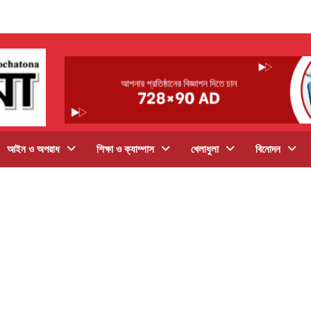
আইন ও অপরাধ
শিক্ষা ও ক্যাম্পাস
খেলাধুলা
বিনোদন