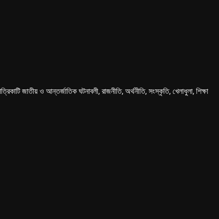
কাটি জাতীয় ও আন্তর্জাতিক ঘটনাবলী, রাজনীতি, অর্থনীতি, সংস্কৃতি, খেলাধুলা, শিক্ষা