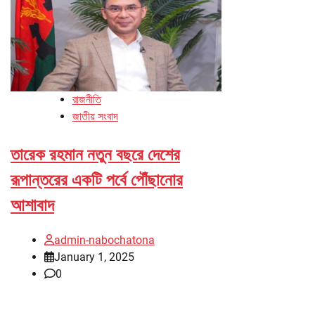
রাজনীতি
জাতীয় সংবাদ
তারেক রহমান নতুন বছরে দেশের
রূপান্তরের একটি পর্বে পৌঁছানোর
আশাবাদ
admin-nabochatona
January 1, 2025
0