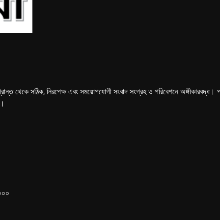
্রান্ত থেকে সঠিক, নিরপেক্ষ এবং সময়োপযোগী সংবাদ সংগ্রহ ও পরিবেশনে অঙ্গীকারবদ্ধ। পত্রি
ে।
১০০০