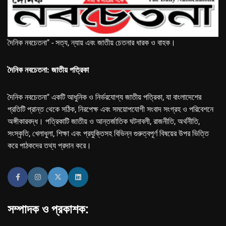
দৈনিক নবচেতনা" - সত্য, ন্যায় এবং জাতীয় চেতনার ধারক ও বাহক।
দৈনিক নবচেতনা: জাতীয় পত্রিকা
দৈনিক নবচেতনা" একটি আধুনিক ও নির্ভরযোগ্য জাতীয় পত্রিকা, যা বাংলাদেশের
প্রতিটি প্রান্ত থেকে সঠিক, নিরপেক্ষ এবং সময়োপযোগী সংবাদ সংগ্রহ ও পরিবেশনে
অঙ্গীকারবদ্ধ। পত্রিকাটি জাতীয় ও আন্তর্জাতিক ঘটনাবলী, রাজনীতি, অর্থনীতি,
সংস্কৃতি, খেলাধুলা, শিক্ষা এবং প্রযুক্তিসহ বিভিন্ন গুরুত্বপূর্ণ বিষয়ের উপর ভিত্তি
করে পাঠকদের তথ্য প্রদান করে।
সম্পাদক ও প্রকাশক: