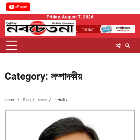
ePaper
Skip
Friday, August 7, 2026
to
content
Category:
সম্পাদকীয়
Home
Blog
মতামত
সম্পাদকীয়