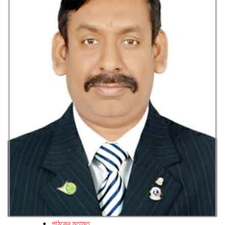
পাঠকের মতামত