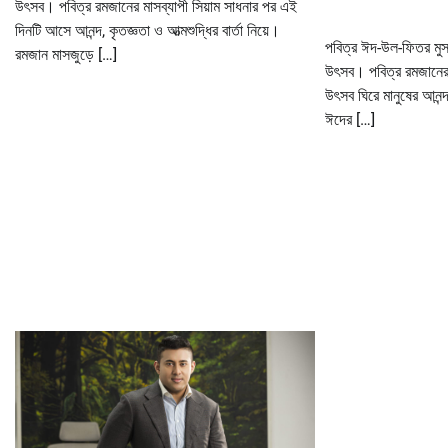
উৎসব। পবিত্র রমজানের মাসব্যাপী সিয়াম সাধনার পর এই
দিনটি আসে আনন্দ, কৃতজ্ঞতা ও আত্মশুদ্ধির বার্তা নিয়ে।
পবিত্র ঈদ-উল-ফিতর মুসলি
রমজান মাসজুড়ে […]
উৎসব। পবিত্র রমজানের
উৎসব ঘিরে মানুষের আনন্
ঈদের […]