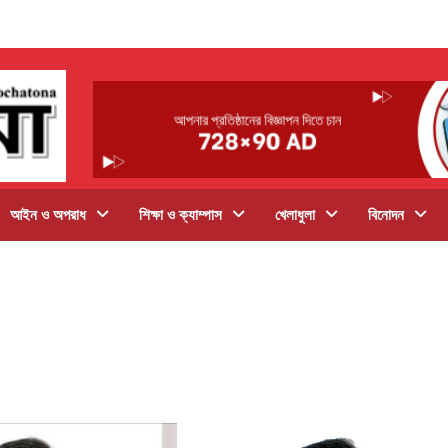
আইন ও অপরাধ
শিক্ষা ও ক্যাম্পাস
খেলাধুলা
বিনোদন