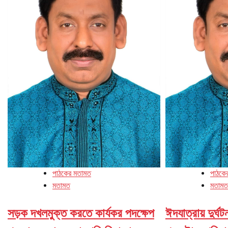
পাঠকের মতামত
পাঠকে
মতামত
মতামত
সড়ক দখলমুক্ত করতে কার্যকর পদক্ষেপ
ঈদযাত্রায় দুর্ঘ