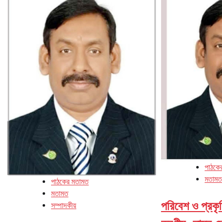
পাঠকে
মতামত
পাঠকের মতামত
মতামত
পরিবেশ ও প্রকৃ
সম্পাদকীয়