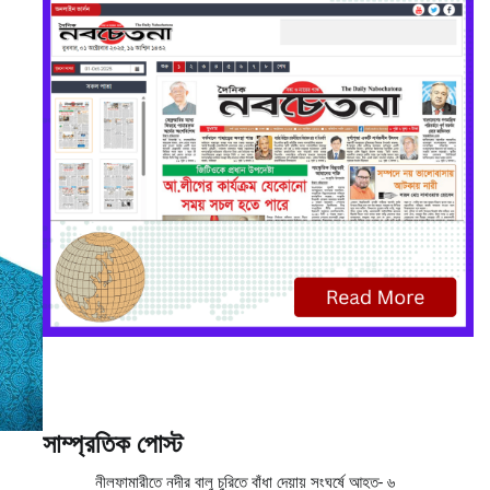
সাম্প্রতিক পোস্ট
নীলফামারীতে নদীর বালু চুরিতে বাঁধা দেয়ায় সংঘর্ষে আহত- ৬