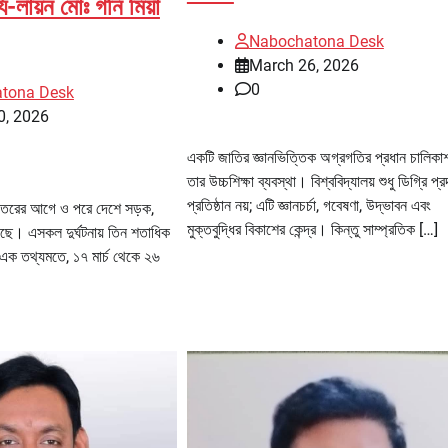
র্য-লায়ন মোঃ গনি মিয়া
Nabochatona Desk
March 26, 2026
0
tona Desk
0, 2026
একটি জাতির জ্ঞানভিত্তিক অগ্রগতির প্রধান চালিকা
তার উচ্চশিক্ষা ব্যবস্থা। বিশ্ববিদ্যালয় শুধু ডিগ্রি প্
প্রতিষ্ঠান নয়; এটি জ্ঞানচর্চা, গবেষণা, উদ্ভাবন এবং
িতরের আগে ও পরে দেশে সড়ক,
মুক্তবুদ্ধির বিকাশের কেন্দ্র। কিন্তু সাম্প্রতিক […]
েছে। এসকল দুর্ঘটনায় তিন শতাধিক
। এক তথ্যমতে, ১৭ মার্চ থেকে ২৬