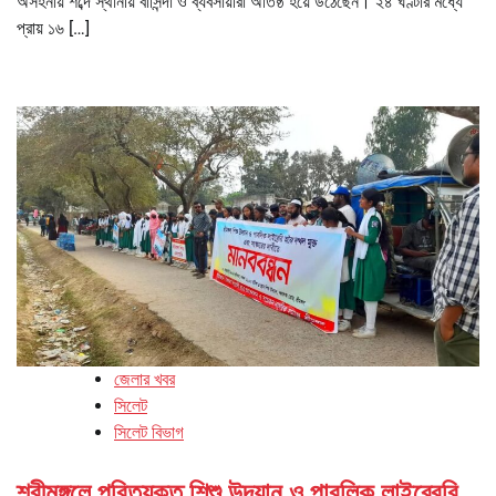
অসহনীয় শব্দে স্থানীয় বাসিন্দা ও ব্যবসায়ীরা অতিষ্ঠ হয়ে উঠেছেন। ২৪ ঘণ্টার মধ্যে
প্রায় ১৬ […]
জেলার খবর
সিলেট
সিলেট বিভাগ
শ্রীমঙ্গলে পরিত্যক্ত শিশু উদ্যান ও পাবলিক লাইব্রেরি