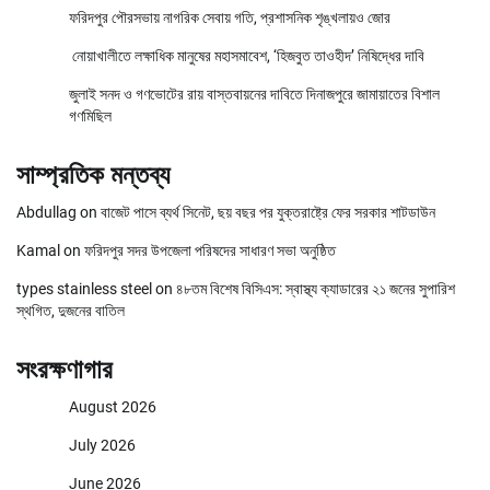
ফরিদপুর পৌরসভায় নাগরিক সেবায় গতি, প্রশাসনিক শৃঙ্খলায়ও জোর
নোয়াখালীতে লক্ষাধিক মানুষের মহাসমাবেশ, ‘হিজবুত তাওহীদ’ নিষিদ্ধের দাবি
জুলাই সনদ ও গণভোটের রায় বাস্তবায়নের দাবিতে দিনাজপুরে জামায়াতের বিশাল
গণমিছিল
সাম্প্রতিক মন্তব্য
Abdullag
on
বাজেট পাসে ব্যর্থ সিনেট, ছয় বছর পর যুক্তরাষ্ট্রে ফের সরকার শাটডাউন
Kamal
on
ফরিদপুর সদর উপজেলা পরিষদের সাধারণ সভা অনুষ্ঠিত
types stainless steel
on
৪৮তম বিশেষ বিসিএস: স্বাস্থ্য ক্যাডারের ২১ জনের সুপারিশ
স্থগিত, দুজনের বাতিল
সংরক্ষণাগার
August 2026
July 2026
June 2026