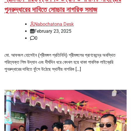
পুনরুদ্ধারের দাবিতে সোচ্চার নাগরিক সমাজ
Nabochatona Desk
February 23, 2025
0
মো. আফজল হোসেইন (শ্রীমঙ্গল প্রতিনিধি) শ্রীমঙ্গলের প্রাণকেন্দ্রে অবস্থিত
পরিত্যক্ত শিশু উদ্যান এবং দীর্ঘদিন ধরে বেদখল হয়ে থাকা পাবলিক লাইব্রেরি
পুনরুদ্ধারের দাবিতে ফুঁসে উঠেছে স্থানীয় নাগরিক […]