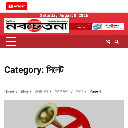
ePaper
Skip
Saturday, August 8, 2026
to
content
Category:
সিলেট
Home
Blog
জেলার খবর
সিলেট বিভাগ
সিলেট
Page 4