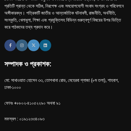
প্রতিটি প্রান্ত থেকে সঠিক, নিরপেক্ষ এবং সময়োপযোগী সংবাদ সংগ্রহ ও পরিবেশনে
অঙ্গীকারবদ্ধ। পত্রিকাটি জাতীয় ও আন্তর্জাতিক ঘটনাবলী, রাজনীতি, অর্থনীতি,
সংস্কৃতি, খেলাধুলা, শিক্ষা এবং প্রযুক্তিসহ বিভিন্ন গুরুত্বপূর্ণ বিষয়ের উপর ভিত্তি
করে পাঠকদের তথ্য প্রদান করে।
সম্পাদক ও প্রকাশক:
মো: সাখাওয়াত হোসেন ৩৩, তোপখানা রোড, মেহেরবা প্লাজা (৮ম তলা), শাহবাগ,
ঢাকা-১০০০
ফোনঃ +৮৮০২-৪১০৫২২৯০ অথবা ৯১
মফস্বল : ০১৯১২৩৩৪০৯৩