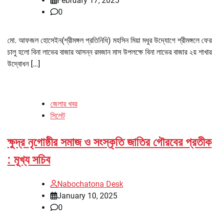
February 17, 2025
0
মো. আফজল হোসেইন(শ্রীমঙ্গল প্রতিনিধি) মহসিন মিয়া মধুর উদ্যোগে শ্রীমঙ্গলে ফের
চালু হলো বিনা লাভের বাজার আসন্ন রমজান মাস উপলক্ষে বিনা লাভের বাজার ২য় শাখার
উদ্বোধন […]
জেলার খবর
সিলেট
ক্ষুদ্র নৃগোষ্ঠীর সমাজ ও সংস্কৃতি জাতির গৌরবের প্রতীক
: মূখ্য সচিব
Nabochatona Desk
January 10, 2025
0