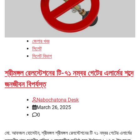
জেলার খবর
সিলেট
সিলেট বিভাগ
শ্রীমঙ্গল রেলস্টেশনের টি-৭১ নম্বর গেটের এলার্মের শব্দে
জনজীবন বিপর্যস্ত
Nabochatona Desk
March 26, 2025
0
মো. আফজল হোসেইন, শ্রীমঙ্গল শ্রীমঙ্গল রেলস্টেশনের টি ৭১ নম্বর গেটের এলার্মের