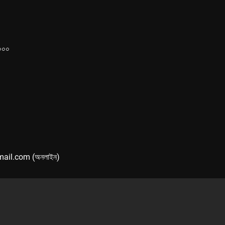
১০০০
mail.com (অনলাইন)