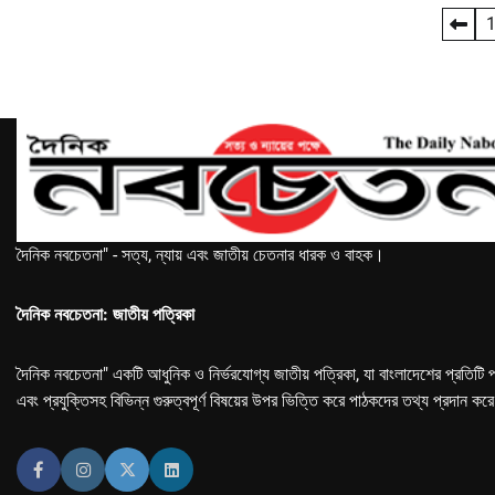
Posts
pagination
দৈনিক নবচেতনা" - সত্য, ন্যায় এবং জাতীয় চেতনার ধারক ও বাহক।
দৈনিক নবচেতনা: জাতীয় পত্রিকা
দৈনিক নবচেতনা" একটি আধুনিক ও নির্ভরযোগ্য জাতীয় পত্রিকা, যা বাংলাদেশের প্রতিটি প
এবং প্রযুক্তিসহ বিভিন্ন গুরুত্বপূর্ণ বিষয়ের উপর ভিত্তি করে পাঠকদের তথ্য প্রদান কর