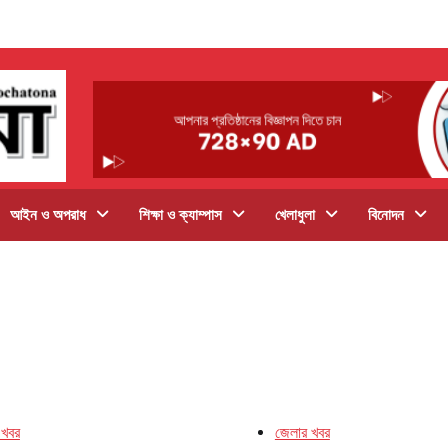
আইন ও অপরাধ
শিক্ষা ও ক্যাম্পাস
খেলাধুলা
বিনোদন
 খবর
জেলার খবর