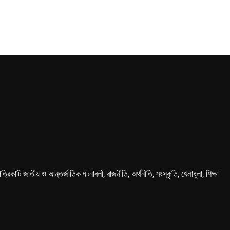
কাটি জাতীয় ও আন্তর্জাতিক ঘটনাবলী, রাজনীতি, অর্থনীতি, সংস্কৃতি, খেলাধুলা, শিক্ষা