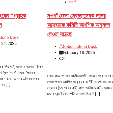
নওগাঁ
াংকের “গ্রাহক
নওগাঁ জেলা স্বেচ্ছাসেবক দলের
ন
আহ্বায়ক কমিটি আংশিক অনুমদন
দেওয়া হয়েছে
tona Desk
 24, 2025
Nabochatona Desk
February 18, 2025
0
ব্যাংক পিএলসি, আজ সোমবার বিকেল.
বস্থিত নওগাঁ শাখায় “গ্রাহক
মোয়াজ্জেম হোসেন জাতীয়তাবাদী স্বেচ্ছাসেবক দলের 
য়োজন করে।এসময় এবি ব্যাংকের
জেলা শাখার আংশিক আহ্বায়ক কমিটি ঘোষণা করা হয
জনাব […]
সোমবার (১৭ ফেব্রুয়ারি) রাতে জাতীয়তাবাদী স্বেচ্ছা
দলের কেন্দ্রীয় সভাপতি এসএম জিলানী […]