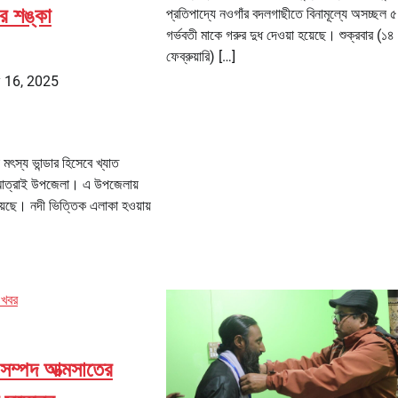
ার শঙ্কা
প্রতিপাদ্যে নওগাঁর বদলগাছীতে বিনামূল্যে অসচ্ছল
গর্ভবতী মাকে গরুর দুধ দেওয়া হয়েছে। শুক্রবার (১৪
ফেব্রুয়ারি) […]
 16, 2025
 মৎস্য ভান্ডার হিসেবে খ্যাত
 আত্রাই উপজেলা। এ উপজেলায়
য়েছে। নদী ভিত্তিক এলাকা হওয়ায়
 খবর
 সম্পদ আত্মসাতের