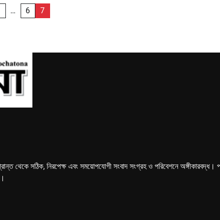
1
…
6
7
্রান্ত থেকে সঠিক, নিরপেক্ষ এবং সময়োপযোগী সংবাদ সংগ্রহ ও পরিবেশনে অঙ্গীকারবদ্ধ। পত্রি
ে।