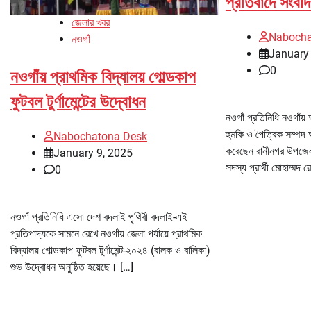
প্রতিবাদে সংবাদ
জেলার খবর
Nabocha
নওগাঁ
January 
0
নওগাঁয় প্রাথমিক বিদ্যালয় গোল্ডকাপ
ফুটবল টুর্ণামেন্টের উদ্বোধন
নওগাঁ প্রতিনিধি নওগাঁয়
হুমকি ও পৈত্রিক সম্পদ 
Nabochatona Desk
করেছেন রানীনগর উপজেল
January 9, 2025
সদস্য প্রার্থী মোহাম্মদ
0
নওগাঁ প্রতিনিধি এসো দেশ বদলাই পৃথিবী বদলাই-এই
প্রতিপাদ্যকে সামনে রেখে নওগাঁয় জেলা পর্যায়ে প্রাথমিক
বিদ্যালয় গোল্ডকাপ ফুটবল টুর্ণামেন্ট-২০২৪ (বালক ও বালিকা)
শুভ উদ্বোধন অনুষ্ঠিত হয়েছে। […]