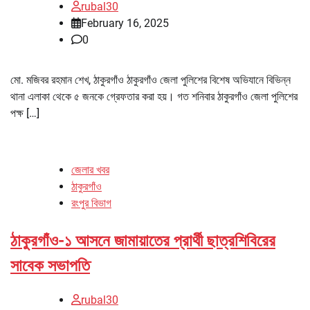
rubal30
February 16, 2025
0
মো. মজিবর রহমান শেখ, ঠাকুরগাঁও ঠাকুরগাঁও জেলা পুলিশের বিশেষ অভিযানে বিভিন্ন
থানা এলাকা থেকে ৫ জনকে গ্রেফতার করা হয়। গত শনিবার ঠাকুরগাঁও জেলা পুলিশের
পক্ষ […]
জেলার খবর
ঠাকুরগাঁও
রংপুর বিভাগ
ঠাকুরগাঁও-১ আসনে জামায়াতের প্রার্থী ছাত্রশিবিরের
সাবেক সভাপতি
rubal30