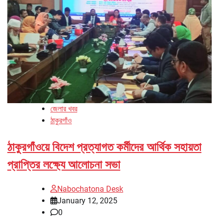
জেলার খবর
ঠাকুরগাঁও
ঠাকুরগাঁওয়ে বিদেশ প্রত্যাগত কর্মীদের আর্থিক সহায়তা
প্রাপ্তির লক্ষ্যে আলোচনা সভা
Nabochatona Desk
January 12, 2025
0