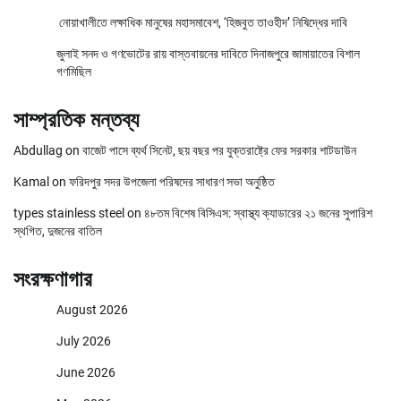
নোয়াখালীতে লক্ষাধিক মানুষের মহাসমাবেশ, ‘হিজবুত তাওহীদ’ নিষিদ্ধের দাবি
জুলাই সনদ ও গণভোটের রায় বাস্তবায়নের দাবিতে দিনাজপুরে জামায়াতের বিশাল
গণমিছিল
সাম্প্রতিক মন্তব্য
Abdullag
on
বাজেট পাসে ব্যর্থ সিনেট, ছয় বছর পর যুক্তরাষ্ট্রে ফের সরকার শাটডাউন
Kamal
on
ফরিদপুর সদর উপজেলা পরিষদের সাধারণ সভা অনুষ্ঠিত
types stainless steel
on
৪৮তম বিশেষ বিসিএস: স্বাস্থ্য ক্যাডারের ২১ জনের সুপারিশ
স্থগিত, দুজনের বাতিল
সংরক্ষণাগার
August 2026
July 2026
June 2026