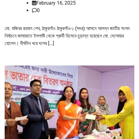
February 16, 2025
0
মো. মজিবর রহমান শেখ, ঠাকুরগাঁও ঠাকুরগাঁও-১ (সদর) আসনে আসন্ন জাতীয় সংসদ
নির্বাচনে জামায়াতে ইসলামী থেকে প্রার্থী হিসেবে চূড়ান্ত হয়েছেন মো. দেলোয়ার
হোসেন। দীর্ঘদিন ধরে দলের […]