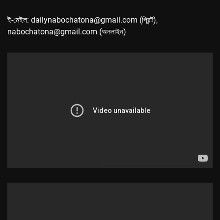
ই-মেইল: dailynabochatona@gmail.com (প্রিন্ট),
nabochatona@gmail.com (অনলাইন)