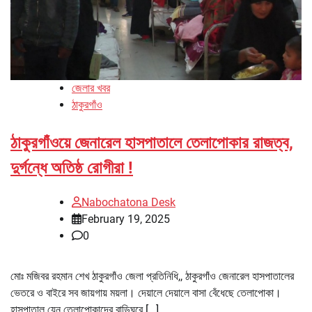
জেলার খবর
ঠাকুরগাঁও
ঠাকুরগাঁওয়ে জেনারেল হাসপাতালে তেলাপোকার রাজত্ব,
দুর্গন্ধে অতিষ্ঠ রোগীরা !
Nabochatona Desk
February 19, 2025
0
মোঃ মজিবর রহমান শেখ ঠাকুরগাঁও জেলা প্রতিনিধি,, ঠাকুরগাঁও জেনারেল হাসপাতালের
ভেতরে ও বাইরে সব জায়গায় ময়লা। দেয়ালে দেয়ালে বাসা বেঁধেছে তেলাপোকা।
হাসপাতাল যেন তেলাপোকাদের বাড়িঘরে […]