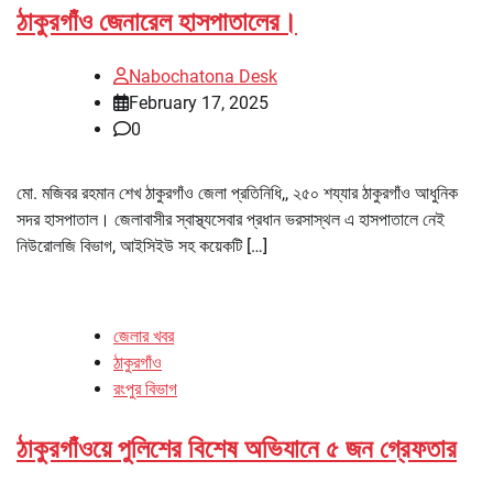
ঠাকুরগাঁও জেনারেল হাসপাতালের।
Nabochatona Desk
February 17, 2025
0
মো. মজিবর রহমান শেখ ঠাকুরগাঁও জেলা প্রতিনিধি,, ২৫০ শয্যার ঠাকুরগাঁও আধুনিক
সদর হাসপাতাল। জেলাবাসীর স্বাস্থ্যসেবার প্রধান ভরসাস্থল এ হাসপাতালে নেই
নিউরোলজি বিভাগ, আইসিইউ সহ কয়েকটি […]
জেলার খবর
ঠাকুরগাঁও
রংপুর বিভাগ
ঠাকুরগাঁওয়ে পুলিশের বিশেষ অভিযানে ৫ জন গ্রেফতার