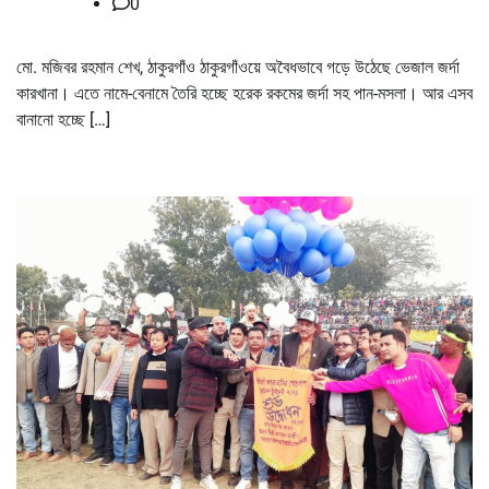
0
মো. মজিবর রহমান শেখ, ঠাকুরগাঁও ঠাকুরগাঁওয়ে অবৈধভাবে গড়ে উঠেছে ভেজাল জর্দা
কারখানা। এতে নামে-বেনামে তৈরি হচ্ছে হরেক রকমের জর্দা সহ পান-মসলা। আর এসব
বানানো হচ্ছে […]