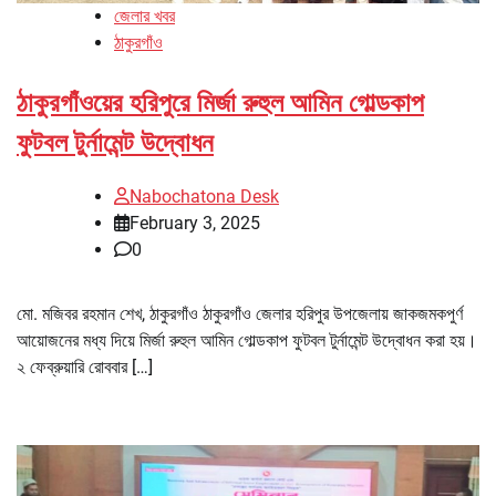
জেলার খবর
ঠাকুরগাঁও
ঠাকুরগাঁওয়ের হরিপুরে মির্জা রুহুল আমিন গোল্ডকাপ
ফুটবল টুর্নামেন্ট উদ্বোধন
Nabochatona Desk
February 3, 2025
0
মো. মজিবর রহমান শেখ, ঠাকুরগাঁও ঠাকুরগাঁও জেলার হরিপুর উপজেলায় জাকজমকপুর্ণ
আয়োজনের মধ্য দিয়ে মির্জা রুহুল আমিন গোল্ডকাপ ফুটবল টুর্নামেন্ট উদ্বোধন করা হয়।
২ ফেব্রুয়ারি রোববার […]