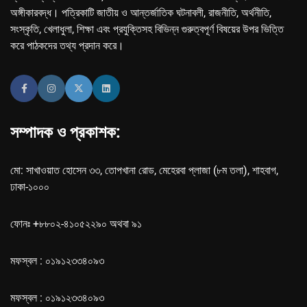
অঙ্গীকারবদ্ধ। পত্রিকাটি জাতীয় ও আন্তর্জাতিক ঘটনাবলী, রাজনীতি, অর্থনীতি,
সংস্কৃতি, খেলাধুলা, শিক্ষা এবং প্রযুক্তিসহ বিভিন্ন গুরুত্বপূর্ণ বিষয়ের উপর ভিত্তি
করে পাঠকদের তথ্য প্রদান করে।
সম্পাদক ও প্রকাশক:
মো: সাখাওয়াত হোসেন ৩৩, তোপখানা রোড, মেহেরবা প্লাজা (৮ম তলা), শাহবাগ,
ঢাকা-১০০০
ফোনঃ +৮৮০২-৪১০৫২২৯০ অথবা ৯১
মফস্বল : ০১৯১২৩৩৪০৯৩
মফস্বল : ০১৯১২৩৩৪০৯৩