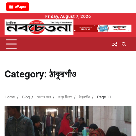
ePaper
Skip
Friday, August 7, 2026
to
content
Category:
ঠাকুরগাঁও
Home
Blog
জেলার খবর
রংপুর বিভাগ
ঠাকুরগাঁও
Page 11