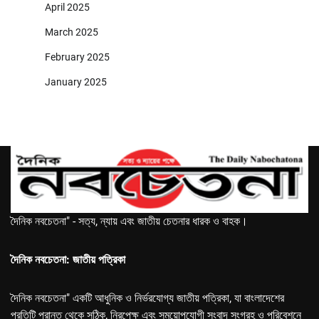
April 2025
March 2025
February 2025
January 2025
দৈনিক নবচেতনা" - সত্য, ন্যায় এবং জাতীয় চেতনার ধারক ও বাহক।
দৈনিক নবচেতনা: জাতীয় পত্রিকা
দৈনিক নবচেতনা" একটি আধুনিক ও নির্ভরযোগ্য জাতীয় পত্রিকা, যা বাংলাদেশের
প্রতিটি প্রান্ত থেকে সঠিক, নিরপেক্ষ এবং সময়োপযোগী সংবাদ সংগ্রহ ও পরিবেশনে