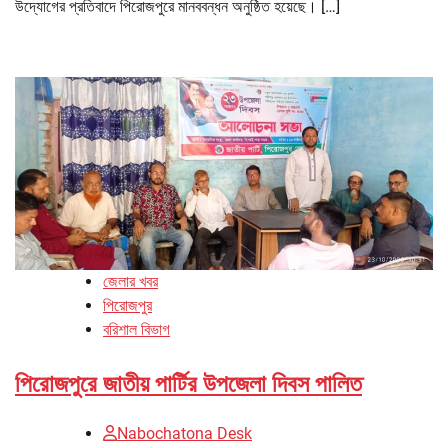
উদ্যোগের প্রতিবাদে পিরোজপুরে মানববন্ধন অনুষ্ঠিত হয়েছে। […]
জেলার খবর
পিরোজপুর
বরিশাল বিভাগ
পিরোজপুরে জাতীয় পার্টির উপজেলা দিবস পালিত
Nabochatona Desk