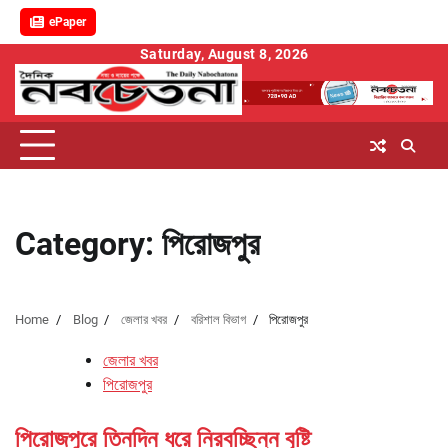
ePaper
Skip
Saturday, August 8, 2026
to
content
Category:
পিরোজপুর
Home
Blog
জেলার খবর
বরিশাল বিভাগ
পিরোজপুর
জেলার খবর
পিরোজপুর
পিরোজপুরে তিনদিন ধরে নিরবচ্ছিন্ন বৃষ্টি