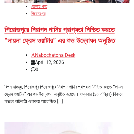
জেলার খবর
পিরোজপুর
পিরোজপুরে নিরাপদ পানির প্রাপ্যতা নিশ্চিত করতে
“লায়লা ফ্রেস ওয়াটার” এর শুভ উদ্বোধন অনুষ্ঠিত
Nabochatona Desk
April 12, 2026
0
রিপন মাহমুদ, পিরোজপুর পিরোজপুরে নিরাপদ পানির প্রাপ্যতা নিশ্চিত করতে “লায়লা
ফ্রেস ওয়াটার” এর শুভ উদ্বোধন অনুষ্ঠিত হয়েছে। শুক্রবার (১০ এপ্রিল) বিকালে
শহরের ঝাটকাঠী এলাকায় আয়োজিত […]