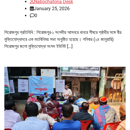
Nabochatona Desk
January 25, 2026
0
পিরোজপুর প্রতিনিধি : পিরোজপুর-১ সংসদীয় আসনরে ধানরে শীষরে র্প্রাথীর সঙ্গে বীর
মুক্তিযোদ্ধাদরে এক মতবিনিময় সভা অনুষ্ঠিত হয়েছে। শনিবার (২৪ জানুয়ারি)
পিরোজপুর জলো মুক্তিযোদ্ধা সংসদ ইউনিট […]