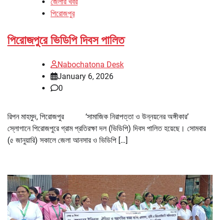
জেলার খবর
পিরোজপুর
পিরোজপুরে ভিডিপি দিবস পালিত
Nabochatona Desk
January 6, 2026
0
রিপন মাহমুদ, পিরোজপুর ‘সামাজিক নিরাপত্তা ও উন্নয়নের অঙ্গীকার’
স্লোগানে পিরোজপুরে গ্রাম প্রতিরক্ষা দল (ভিডিপি) দিবস পালিত হয়েছে। সোমবার
(৫ জানুয়ারি) সকালে জেলা আনসার ও ভিডিপি […]