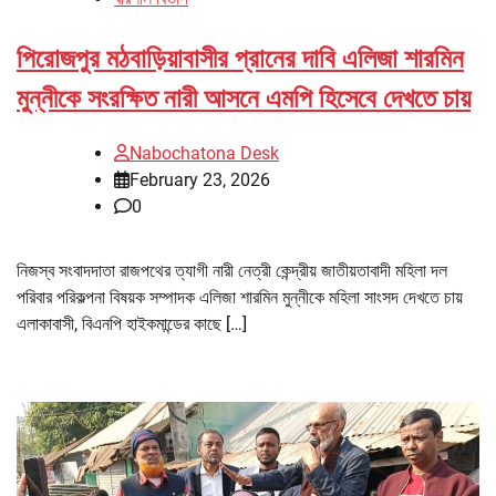
পিরোজপুর মঠবাড়িয়াবাসীর প্রানের দাবি এলিজা শারমিন
মুন্নীকে সংরক্ষিত নারী আসনে এমপি হিসেবে দেখতে চায়
Nabochatona Desk
February 23, 2026
0
নিজস্ব সংবাদদাতা রাজপথের ত্যাগী নারী নেত্রী কেন্দ্রীয় জাতীয়তাবাদী মহিলা দল
পরিবার পরিকল্পনা বিষয়ক সম্পাদক এলিজা শারমিন মুন্নীকে মহিলা সাংসদ দেখতে চায়
এলাকাবাসী, বিএনপি হাইকমান্ডের কাছে […]