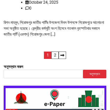
October 24, 2025
0
রিপন মাহমুদ, পিরোজপুর জাতীয় পার্টির উপজেলা দিবস উপলক্ষে পিরোজপুরে আলোচনা
সভা অনুষ্ঠিত হয়েছে। কেন্দ্রীয় কর্মসূচী অংশ হিসেবে গতকাল বৃহস্পতিবার সকালে
জাতীয় পার্টি (এরশাদ) পিরোজপুর জেলা […]
Posts
1
2
pagination
অনুসন্ধান করুন
অনুসন্ধান