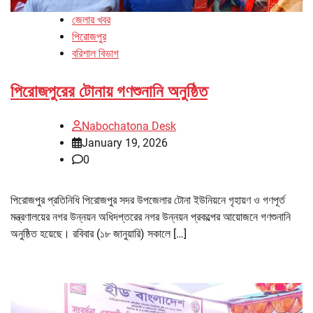
জেলার খবর
পিরোজপুর
বরিশাল বিভাগ
পিরোজপুরের টোনায় গণশুনানি অনুষ্ঠিত
Nabochatona Desk
January 19, 2026
0
পিরোজপুর প্রতিনিধি পিরোজপুর সদর উপজেলার টোনা ইউনিয়নে গৃহায়ণ ও গণপূর্ত
মন্ত্রণালয়ের নগর উন্নয়ন অধিদপ্তরের নগর উন্নয়ন প্রকল্পের আয়োজনে গণশুনানি
অনুষ্ঠিত হয়েছে। রবিবার (১৮ জানুয়ারি) সকালে […]