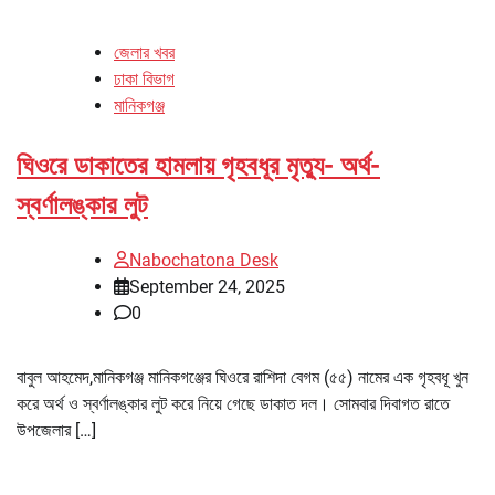
জেলার খবর
ঢাকা বিভাগ
মানিকগঞ্জ
ঘিওরে ডাকাতের হামলায় গৃহবধূর মৃত্যু- অর্থ-
স্বর্ণালঙ্কার লুট
Nabochatona Desk
September 24, 2025
0
বাবুল আহমেদ,মানিকগঞ্জ মানিকগঞ্জের ঘিওরে রাশিদা বেগম (৫৫) নামের এক গৃহবধূ খুন
করে অর্থ ও স্বর্ণালঙ্কার লুট করে নিয়ে গেছে ডাকাত দল। সোমবার দিবাগত রাতে
উপজেলার […]