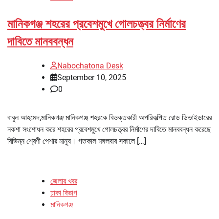
মানিকগঞ্জ শহরের প্রবেশমুখে গোলচত্ত্বর নির্মাণের
দাবিতে মানববন্ধন
Nabochatona Desk
September 10, 2025
0
বাবুল আহমেদ,মানিকগঞ্জ মানিকগঞ্জ শহরকে বিভক্তকারী অপরিকল্পিত রোড ডিভাইডারের
নকশা সংশোধন করে শহরের প্রবেশমুখে গোলচত্ত্বর নির্মাণের দাবিতে মানববন্ধন করেছে
বিভিন্ন শ্রেণী পেশার মানুষ। গতকাল মঙ্গলবার সকালে […]
জেলার খবর
ঢাকা বিভাগ
মানিকগঞ্জ