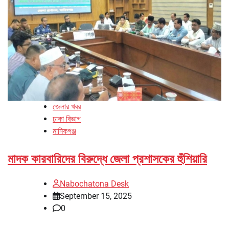
জেলার খবর
ঢাকা বিভাগ
মানিকগঞ্জ
মাদক কারবারিদের বিরুদ্ধে জেলা প্রশাসকের হুঁশিয়ারি
Nabochatona Desk
September 15, 2025
0