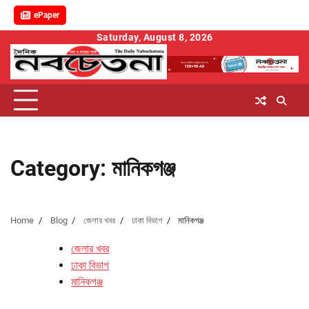
ePaper
Skip
Saturday, August 8, 2026
to
content
Category:
মানিকগঞ্জ
Home
Blog
জেলার খবর
ঢাকা বিভাগ
মানিকগঞ্জ
জেলার খবর
ঢাকা বিভাগ
মানিকগঞ্জ