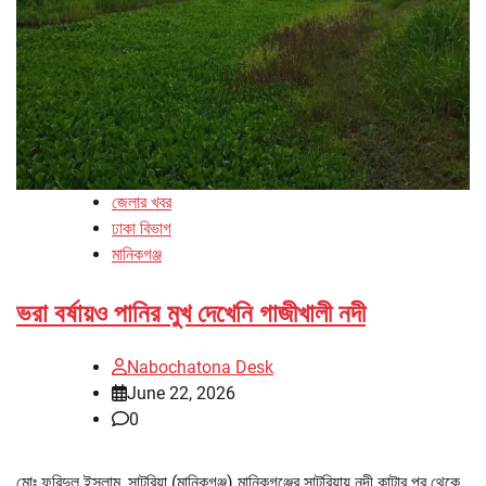
জেলার খবর
ঢাকা বিভাগ
মানিকগঞ্জ
ভরা বর্ষায়ও পানির মুখ দেখেনি গাজীখালী নদী
Nabochatona Desk
June 22, 2026
0
মোঃ ফরিদুল ইসলাম, সাটুরিয়া (মানিকগঞ্জ) মানিকগঞ্জের সাটুরিয়ায় নদী কাটার পর থেকে