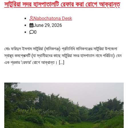
সাটুরিয়া সদর হাসপাতালটি রেফার করা রোগে আক্রান্ত
Nabochatona Desk
June 29, 2026
0
মোঃ ফরিদুল ইসলাম সাটুরিয়া (মানিকগঞ্জ) প্রতিনিধি মানিকগঞ্জের সাটুরিয়া উপজেলা
স্বাস্থ্য কমপ্লেক্সটি (যা স্থানীয়দের কাছে সাটুরিয়া সদর হাসপাতাল নামে পরিচিত) যেন
এক প্রকার ‘রেফার’ রোগে আক্রান্ত। […]