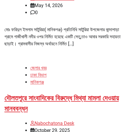
May 14, 2026
0
মোঃ ফরিদুল ইসলাম সাটুরিয়া( মানিকগঞ্জ) প্রতিনিধি সাটুরিয়া উপজেলার কান্দাপাড়া
গ্রামে গাজীখালী নদীর ওপর নির্মিত হয়েছে একটি সেতু,তাও আবার সরকারি সহায়তা
ছাড়াই। গ্রামবাসীর নিজস্ব অর্থায়নে নির্মিত […]
জেলার খবর
ঢাকা বিভাগ
মানিকগঞ্জ
দৌলতপুরে সাংবাদিকের বিরুদ্ধে মিথ্যা মামলা দেওয়ায়
মানববন্ধন
Nabochatona Desk
October 29, 2025