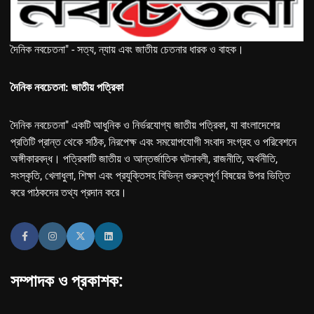
দৈনিক নবচেতনা" - সত্য, ন্যায় এবং জাতীয় চেতনার ধারক ও বাহক।
দৈনিক নবচেতনা: জাতীয় পত্রিকা
দৈনিক নবচেতনা" একটি আধুনিক ও নির্ভরযোগ্য জাতীয় পত্রিকা, যা বাংলাদেশের
প্রতিটি প্রান্ত থেকে সঠিক, নিরপেক্ষ এবং সময়োপযোগী সংবাদ সংগ্রহ ও পরিবেশনে
অঙ্গীকারবদ্ধ। পত্রিকাটি জাতীয় ও আন্তর্জাতিক ঘটনাবলী, রাজনীতি, অর্থনীতি,
সংস্কৃতি, খেলাধুলা, শিক্ষা এবং প্রযুক্তিসহ বিভিন্ন গুরুত্বপূর্ণ বিষয়ের উপর ভিত্তি
করে পাঠকদের তথ্য প্রদান করে।
সম্পাদক ও প্রকাশক: