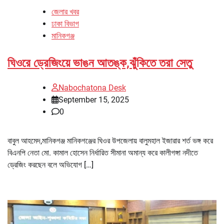
জেলার খবর
ঢাকা বিভাগ
মানিকগঞ্জ
ঘিওরে ড্রেজিংয়ে ভাঙন আতঙ্ক,ঝুঁকিতে তরা সেতু
Nabochatona Desk
September 15, 2025
0
বাবুল আহমেদ,মানিকগঞ্জ মানিকগঞ্জের ঘিওর উপজেলায় বালুমহাল ইজারার শর্ত ভঙ্গ করে
বিএনপি নেতা মো. কামাল হোসেন নির্ধারিত সীমানা অমান্য করে কালীগঙ্গা নদীতে
ড্রেজিং করছেন বলে অভিযোগ […]