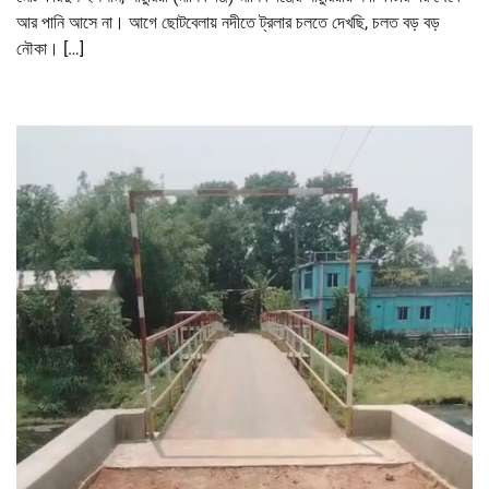
আর পানি আসে না। আগে ছোটবেলায় নদীতে ট্রলার চলতে দেখছি, চলত বড় বড়
নৌকা। […]