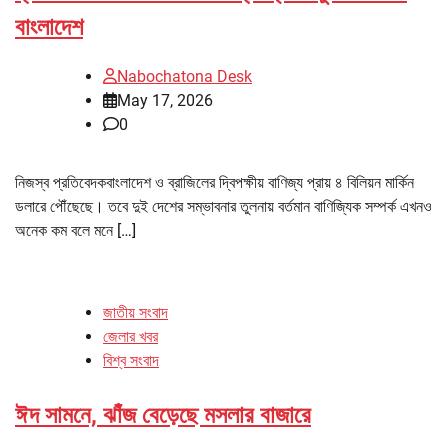
বাংলাদেশ
Nabochatona Desk
May 17, 2026
0
নিজস্ব প্রতিবেদকবাংলাদেশ ও ব্রাজিলের দ্বিপক্ষীয় বাণিজ্য প্রায় ৪ বিলিয়ন মার্কিন
ডলারে পৌঁছেছে। তবে দুই দেশের সম্ভাবনার তুলনায় বর্তমান বাণিজ্যিক সম্পর্ক এখনও
অনেক কম বলে মনে […]
জাতীয় সংবাদ
জেলার খবর
বিশ্ব সংবাদ
ঈদ সামনে, ঝাঁজ বেড়েছে মসলার বাজারে