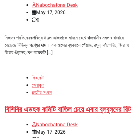
Nabochatona Desk
May 17, 2026
0
নিজস্ব প্রতিবেদকপবিত্র ঈদুল আজহাকে সামনে রেখে রাজধানীর মসলার বাজারে
বেড়েছে বিভিন্ন পণ্যের দাম। এক মাসের ব্যবধানে পেঁয়াজ, রসুন, কাঁচামরিচ, জিরা ও
জিরার গুঁড়াসহ বেশ কয়েকটি […]
ক্রিকেট
খেলাধুলা
জাতীয় সংবাদ
বিসিবির এডহক কমিটি বাতিল চেয়ে এবার বুলবুলদের রিট
Nabochatona Desk
May 17, 2026