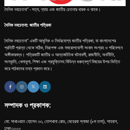
দৈনিক নবচেতনা" - সত্য, ন্যায় এবং জাতীয় চেতনার ধারক ও বাহক।
দৈনিক নবচেতনা: জাতীয় পত্রিকা
দৈনিক নবচেতনা" একটি আধুনিক ও নির্ভরযোগ্য জাতীয় পত্রিকা, যা বাংলাদেশের
প্রতিটি প্রান্ত থেকে সঠিক, নিরপেক্ষ এবং সময়োপযোগী সংবাদ সংগ্রহ ও পরিবেশনে
অঙ্গীকারবদ্ধ। পত্রিকাটি জাতীয় ও আন্তর্জাতিক ঘটনাবলী, রাজনীতি, অর্থনীতি,
সংস্কৃতি, খেলাধুলা, শিক্ষা এবং প্রযুক্তিসহ বিভিন্ন গুরুত্বপূর্ণ বিষয়ের উপর ভিত্তি
করে পাঠকদের তথ্য প্রদান করে।
সম্পাদক ও প্রকাশক:
মো: সাখাওয়াত হোসেন ৩৩, তোপখানা রোড, মেহেরবা প্লাজা (৮ম তলা), শাহবাগ,
ঢাকা-১০০০