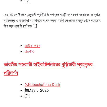
0
মোঃ সহিদুল ইসলাম ,মধুখালী প্রতিনিধিঃ গণপ্রজাতন্ত্রী বাংলাদেশ সরকারের সংস্কৃতি
প্রতিমন্ত্রী ও রাজবাড়ী -২ আসনে সংসদ সদস্য আলী নেওয়াজ মাহমুদ খৈয়ম বলেছেন,
বিশ বছর ধরে বিএনপিকে […]
জাতীয় সংবাদ
রাজনীতি
ভারতীয় সহকারী হাইকমিশনারের বুড়িমারী স্থলবন্দর
পরিদর্শন
Nabochatona Desk
May 5, 2026
0