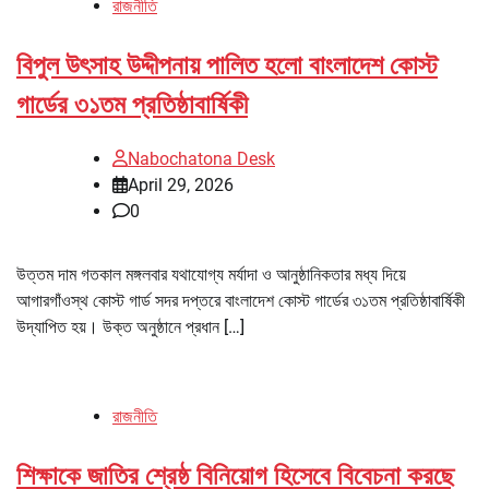
রাজনীতি
বিপুল উৎসাহ উদ্দীপনায় পালিত হলো বাংলাদেশ কোস্ট
গার্ডের ৩১তম প্রতিষ্ঠাবার্ষিকী
Nabochatona Desk
April 29, 2026
0
উত্তম দাম গতকাল মঙ্গলবার যথাযোগ্য মর্যাদা ও আনুষ্ঠানিকতার মধ্য দিয়ে
আগারগাঁওস্থ কোস্ট গার্ড সদর দপ্তরে বাংলাদেশ কোস্ট গার্ডের ৩১তম প্রতিষ্ঠাবার্ষিকী
উদ্যাপিত হয়। উক্ত অনুষ্ঠানে প্রধান […]
রাজনীতি
শিক্ষাকে জাতির শ্রেষ্ঠ বিনিয়োগ হিসেবে বিবেচনা করছে