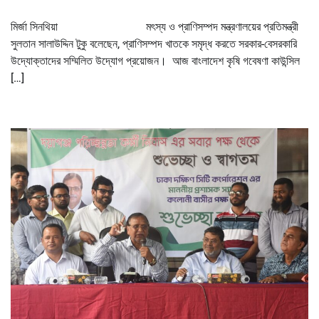
মির্জা সিনথিয়া মৎস্য ও প্রাণিসম্পদ মন্ত্রণালয়ের প্রতিমন্ত্রী
সুলতান সালাউদ্দিন টুকু বলেছেন, প্রাণিসম্পদ খাতকে সমৃদ্ধ করতে সরকার-বেসরকারি
উদ্যোক্তাদের সম্মিলিত উদ্যোগ প্রয়োজন। আজ বাংলাদেশ কৃষি গবেষণা কাউন্সিল
[…]