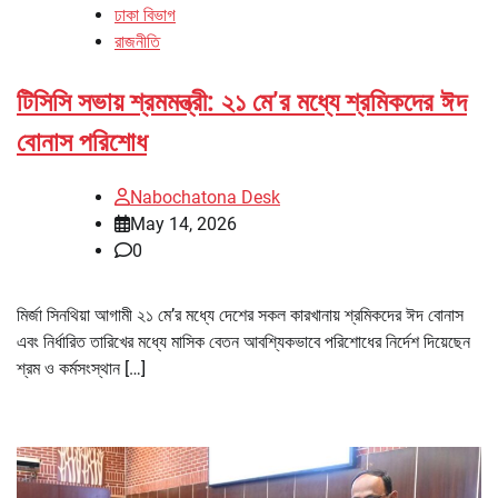
ঢাকা বিভাগ
রাজনীতি
টিসিসি সভায় শ্রমমন্ত্রী: ২১ মে’র মধ্যে শ্রমিকদের ঈদ
বোনাস পরিশোধ
Nabochatona Desk
May 14, 2026
0
মির্জা সিনথিয়া আগামী ২১ মে’র মধ্যে দেশের সকল কারখানায় শ্রমিকদের ঈদ বোনাস
এবং নির্ধারিত তারিখের মধ্যে মাসিক বেতন আবশ্যিকভাবে পরিশোধের নির্দেশ দিয়েছেন
শ্রম ও কর্মসংস্থান […]