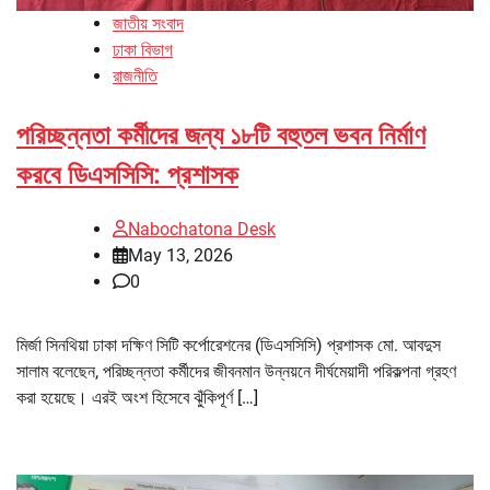
জাতীয় সংবাদ
ঢাকা বিভাগ
রাজনীতি
পরিচ্ছন্নতা কর্মীদের জন্য ১৮টি বহুতল ভবন নির্মাণ
করবে ডিএসসিসি: প্রশাসক
Nabochatona Desk
May 13, 2026
0
মির্জা সিনথিয়া ঢাকা দক্ষিণ সিটি কর্পোরেশনের (ডিএসসিসি) প্রশাসক মো. আবদুস
সালাম বলেছেন, পরিচ্ছন্নতা কর্মীদের জীবনমান উন্নয়নে দীর্ঘমেয়াদী পরিকল্পনা গ্রহণ
করা হয়েছে। এরই অংশ হিসেবে ঝুঁকিপূর্ণ […]