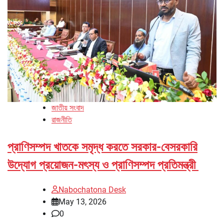
জাতীয় সংবাদ
রাজনীতি
প্রাণিসম্পদ খাতকে সমৃদ্ধ করতে সরকার-বেসরকারি
উদ্যোগ প্রয়োজন-মৎস্য ও প্রাণিসম্পদ প্রতিমন্ত্রী
Nabochatona Desk
May 13, 2026
0