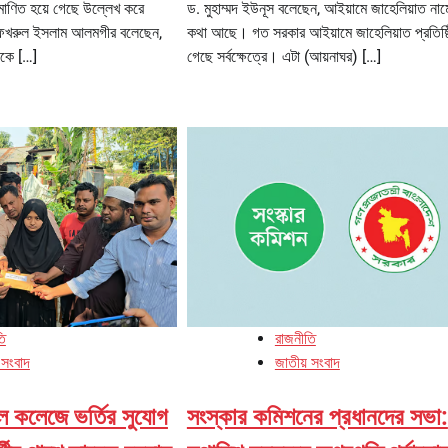
রমাণিত হয়ে গেছে উল্লেখ করে
ড. মুহাম্মদ ইউনূস বলেছেন, আইয়ামে জাহেলিয়াত না
া ফখরুল ইসলাম আলমগীর বলেছেন,
কথা আছে। গত সরকার আইয়ামে জাহেলিয়াত প্রতিষ্
েকে […]
গেছে সর্বক্ষেত্রে। এটা (আয়নাঘর) […]
তি
রাজনীতি
 সংবাদ
জাতীয় সংবাদ
ল কলেজে ভর্তির সুযোগ
সংস্কার কমিশনের প্রধানদের সভা: