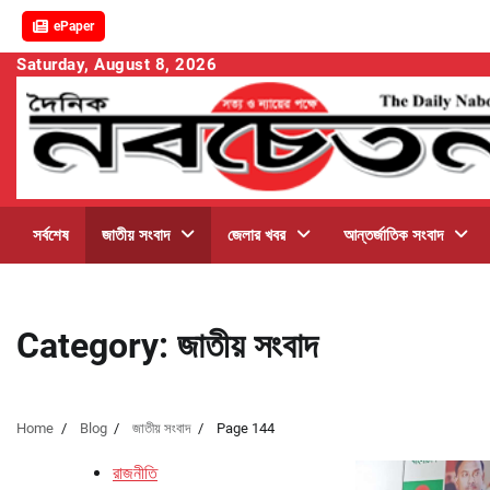
ePaper
Skip
Saturday, August 8, 2026
to
content
সর্বশেষ
জাতীয় সংবাদ
জেলার খবর
আন্তর্জাতিক সংবাদ
Category:
জাতীয় সংবাদ
Home
Blog
জাতীয় সংবাদ
Page 144
রাজনীতি