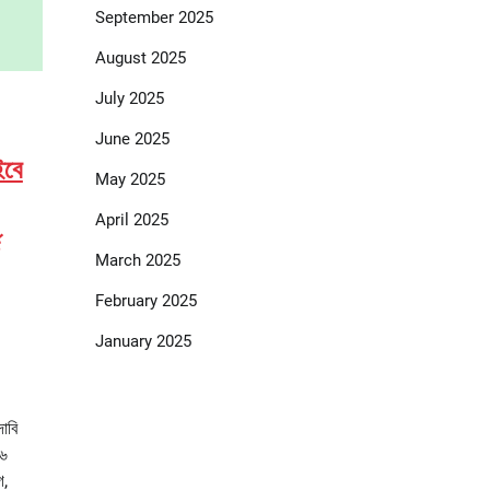
September 2025
August 2025
July 2025
June 2025
ইবে
May 2025
April 2025
March 2025
February 2025
January 2025
দাবি
৩৬
গ,