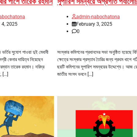
ার্থীর পাশে তারেক রহমান
সুপারিশ সমন্বয়ে অগ্রগতি পর্যালো
abochatona
admin-nabochatona
 4, 2025
February 3, 2025
0
র্তির সুযোগ পাওয়া দুই মেধাবী
সংস্কার কমিশনের প্রধানদের সভা অনুষ্ঠিত হয়েছে বিভ
সামগ্রী কেনার দায়িত্ব নিয়েছেন
ক্ষেত্রে সংস্কার প্রস্তাব তৈরির জন্য প্রথম ধাপে গ
়ারম্যান তারেক রহমান। দরিদ্র
ছয়টি কমিশনের সুপারিশ সমন্বয়ের উদ্দেশ্যে। আজ র
ী, […]
জাতীয় সংসদ ভবনে […]