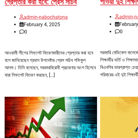
পাওয়া দুই শিক্ষ
গ্রেপ্তার করা হবে: প্রেস সচিব
admin-n
admin-nabochatona
February
February 4, 2025
0
0
সরকারি মেডিকেল কলেজে ভ
আওয়ামী লীগের লিফলেট বিতরণকারীদের গ্রেপ্তার করা হবে
শিক্ষার্থীর ভর্তি ও শিক্ষা
বলে জানিয়েছেন প্রধান উপদেষ্টার প্রেস সচিব শফিকুল
বিএনপির ভারপ্রাপ্ত চেয
আলম। তিনি বলেছেন, সরকারবিরোধী প্রচারণার অংশ হিসেবে
পরিবারের এই দুই শিক্ষার্থ
যারা লিফলেট বিতরণ করছেন, […]