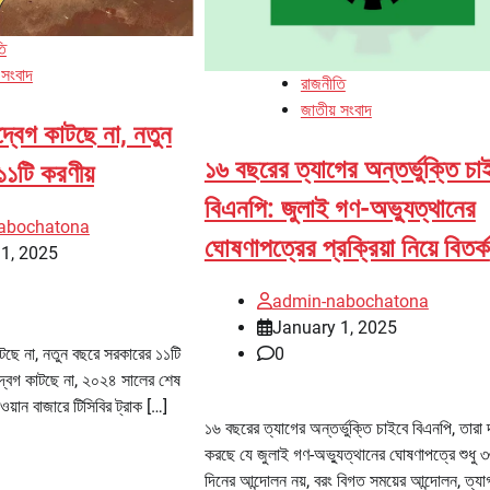
তি
 সংবাদ
রাজনীতি
জাতীয় সংবাদ
দ্বেগ কাটছে না, নতুন
১৬ বছরের ত্যাগের অন্তর্ভুক্তি চা
১১টি করণীয়
বিএনপি: জুলাই গণ-অভ্যুত্থানের
abochatona
ঘোষণাপত্রের প্রক্রিয়া নিয়ে বিতর্ক
1, 2025
admin-nabochatona
January 1, 2025
াটছে না, নতুন বছরে সরকারের ১১টি
0
উদ্বেগ কাটছে না, ২০২৪ সালের শেষ
য়ান বাজারে টিসিবির ট্রাক […]
১৬ বছরের ত্যাগের অন্তর্ভুক্তি চাইবে বিএনপি, তারা 
করছে যে জুলাই গণ-অভ্যুত্থানের ঘোষণাপত্রে শুধু 
দিনের আন্দোলন নয়, বরং বিগত সময়ের আন্দোলন, ত্যা