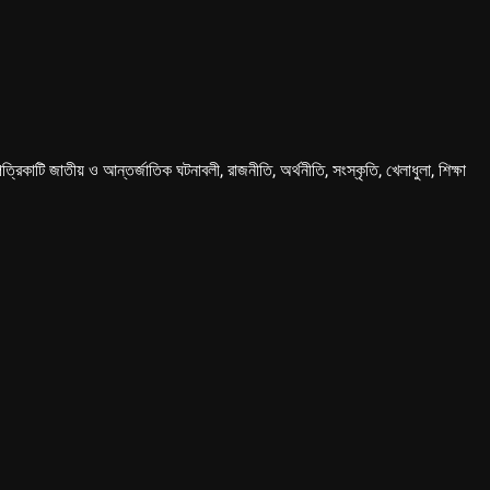
কাটি জাতীয় ও আন্তর্জাতিক ঘটনাবলী, রাজনীতি, অর্থনীতি, সংস্কৃতি, খেলাধুলা, শিক্ষা