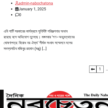
admin-nabochatona
January 1, 2025
0
এবি পার্টি সরকারের কার্যক্রমে সুনির্দিষ্ট পরিকল্পনার অভাব
রয়েছে বলে অভিযোগ তুলেছে। মঙ্গলবার ‘গণ–অভ্যুত্থানের
ঘোষণাপত্র: বিরোধ নয় ঐক্য’ শীর্ষক সংবাদ সম্মেলনে দলের
সদস্যসচিব মজিবুর রহমান (মঞ্জু) […]
Posts
1
pagination