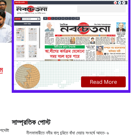
মে
সাম্প্রতিক পোস্ট
দেষ্টা
নীলফামারীতে নদীর বালু চুরিতে বাঁধা দেয়ায় সংঘর্ষে আহত- ৬