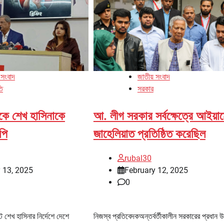
 সংবাদ
জাতীয় সংবাদ
তি
সরকার
কে শেখ হাসিনাকে
আ. লীগ সরকার সর্বক্ষেত্রে আইয়া
পি
জাহেলিয়াত প্রতিষ্ঠিত করেছিল
rubal30
 13, 2025
February 12, 2025
0
্ট শেখ হাসিনার নির্দেশে দেশে
নিজস্ব প্রতিবেদকঅন্তর্বর্তীকালীন সরকারের প্রধান উপ