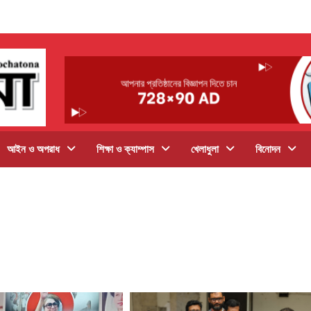
আইন ও অপরাধ
শিক্ষা ও ক্যাম্পাস
খেলাধুলা
বিনোদন