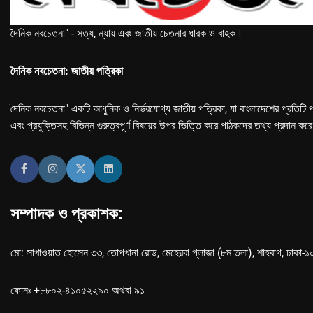
দৈনিক নবচেতনা" - সত্য, ন্যায় এবং জাতীয় চেতনার ধারক ও বাহক।
দৈনিক নবচেতনা: জাতীয় পত্রিকা
দৈনিক নবচেতনা" একটি আধুনিক ও নির্ভরযোগ্য জাতীয় পত্রিকা, যা বাংলাদেশের প্রতিটি প
এবং প্রযুক্তিসহ বিভিন্ন গুরুত্বপূর্ণ বিষয়ের উপর ভিত্তি করে পাঠকদের তথ্য প্রদান কর
সম্পাদক ও প্রকাশক:
মো: সাখাওয়াত হোসেন ৩৩, তোপখানা রোড, মেহেরবা প্লাজা (৮ম তলা), শাহবাগ, ঢাকা-
ফোনঃ +৮৮০২-৪১০৫২২৯০ অথবা ৯১