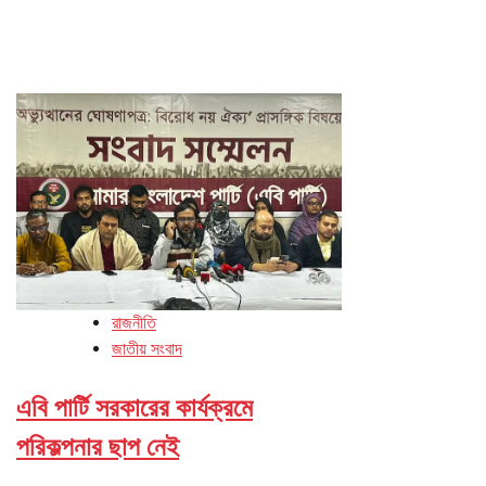
রাজনীতি
জাতীয় সংবাদ
এবি পার্টি সরকারের কার্যক্রমে
পরিকল্পনার ছাপ নেই