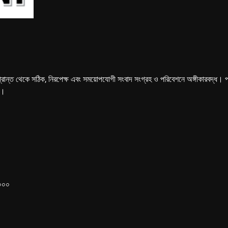
্রান্ত থেকে সঠিক, নিরপেক্ষ এবং সময়োপযোগী সংবাদ সংগ্রহ ও পরিবেশনে অঙ্গীকারবদ্ধ। পত্রি
ে।
১০০০