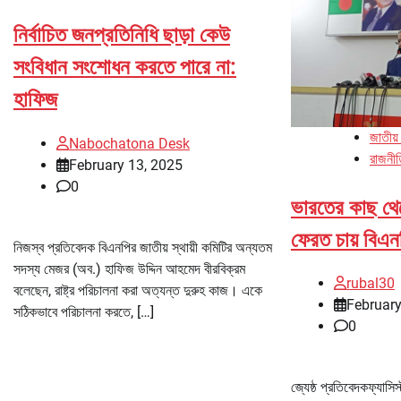
নির্বাচিত জনপ্রতিনিধি ছাড়া কেউ
সংবিধান সংশোধন করতে পারে না:
হাফিজ
জাতীয়
Nabochatona Desk
রাজনী
February 13, 2025
0
ভারতের কাছ থে
ফেরত চায় বিএন
নিজস্ব প্রতিবেদক বিএনপির জাতীয় স্থায়ী কমিটির অন্যতম
সদস্য মেজর (অব.) হাফিজ উদ্দিন আহমেদ বীরবিক্রম
rubal30
বলেছেন, রাষ্ট্র পরিচালনা করা অত্যন্ত দুরুহ কাজ। একে
February
সঠিকভাবে পরিচালনা করতে, […]
0
জ্যেষ্ঠ প্রতিবেদকফ্যাসিস