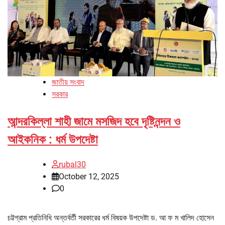
জাতীয় সংবাদ
সরকার
আন্দরকিল্লা শাহী জামে মসজিদ হবে দৃষ্টিনন্দন ও
আইকনিক : ধর্ম উপদেষ্টা
rubal30
October 12, 2025
0
চট্টগ্রাম প্রতিনিধি অন্তর্বর্তী সরকারের ধর্ম বিষয়ক উপদেষ্টা ড. আ ফ ম খালিদ হোসেন