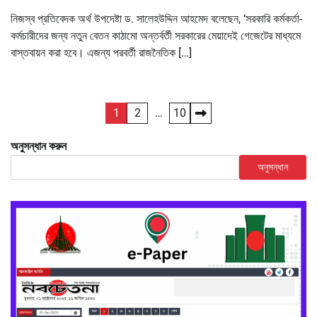
নিজস্ব প্রতিবেদক অর্থ উপদেষ্টা ড. সালেহউদ্দিন আহমেদ বলেছেন, ‘সরকারি কর্মকর্তা-
কর্মচারীদের জন্য নতুন বেতন কাঠামো অন্তর্বর্তী সরকারের মেয়াদেই গেজেটের মাধ্যমে
বাস্তবায়ন করা হবে। এজন্য পরবর্তী রাজনৈতিক […]
Posts
1
2
…
10
pagination
অনুসন্ধান করুন
অনুসন্ধান