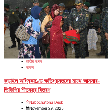
জাতীয় সংবাদ
সরকার
কড়াইল অগ্নিকাণ্ডে ক্ষতিগ্রস্তদের মাঝে আনসার-
ভিডিপির শীতবস্ত্র বিতরণ
Nabochatona Desk
November 29, 2025