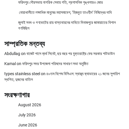
ফরিদপুর পৌরসভায় নাগরিক সেবায় গতি, প্রশাসনিক শৃঙ্খলায়ও জোর
নোয়াখালীতে লক্ষাধিক মানুষের মহাসমাবেশ, ‘হিজবুত তাওহীদ’ নিষিদ্ধের দাবি
জুলাই সনদ ও গণভোটের রায় বাস্তবায়নের দাবিতে দিনাজপুরে জামায়াতের বিশাল
গণমিছিল
সাম্প্রতিক মন্তব্য
Abdullag
on
বাজেট পাসে ব্যর্থ সিনেট, ছয় বছর পর যুক্তরাষ্ট্রে ফের সরকার শাটডাউন
Kamal
on
ফরিদপুর সদর উপজেলা পরিষদের সাধারণ সভা অনুষ্ঠিত
types stainless steel
on
৪৮তম বিশেষ বিসিএস: স্বাস্থ্য ক্যাডারের ২১ জনের সুপারিশ
স্থগিত, দুজনের বাতিল
সংরক্ষণাগার
August 2026
July 2026
June 2026