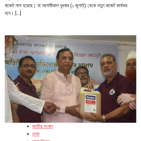
বাজেট পাস হয়েছে। যা আগামীকাল বুধবার (১ জুলাই) থেকে নতুন বাজেট কার্যকর
হবে। […]
জাতীয় সংবাদ
ঢাকা