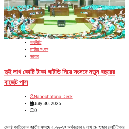
অর্থনীতি
জাতীয় সংবাদ
সরকার
দুই লাখ কোটি টাকা ঘাটতি নিয়ে সংসদে নতুন বছরের
বাজেট পাস
Nabochatona Desk
July 30, 2026
0
জ্যেষ্ঠ প্রতিবেদক জাতীয় সংসদে ২০২৬-২৭ অর্থবছরের ৯ লাখ ৩৮ হাজার কোটি টাকার