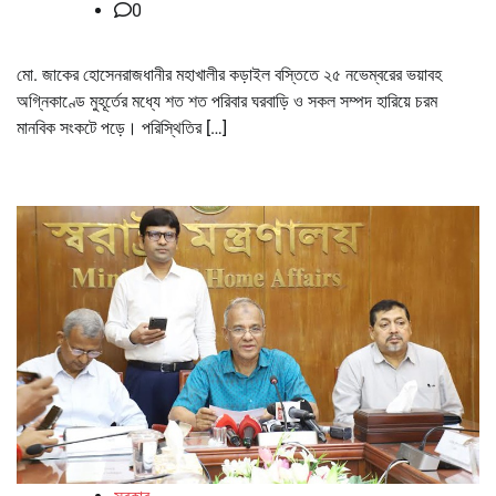
0
মো. জাকের হোসেনরাজধানীর মহাখালীর কড়াইল বস্তিতে ২৫ নভেম্বরের ভয়াবহ
অগ্নিকাণ্ডে মুহূর্তের মধ্যে শত শত পরিবার ঘরবাড়ি ও সকল সম্পদ হারিয়ে চরম
মানবিক সংকটে পড়ে। পরিস্থিতির […]