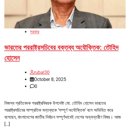
সরকার
ভারতের পররাষ্ট্রসচিবের বক্তব্য অযৌক্তিক: তৌহিদ
হোসেন
rubal30
October 8, 2025
0
নিজস্ব প্রতিবেদক পররাষ্ট্রবিষয়ক উপদেষ্টা মো. তৌহিদ হোসেন ভারতের
পররাষ্ট্রসচিবের সাম্প্রতিক মন্তব্যকে ‘সম্পূর্ণ অযৌক্তিক’ বলে অভিহিত করে
বলেছেন, বাংলাদেশের জাতীয় নির্বাচন সম্পূর্ণভাবেই দেশের অভ্যন্তরীণ বিষয়। আজ
[…]