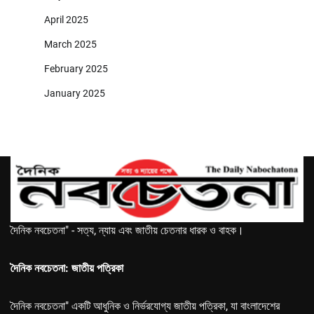
April 2025
March 2025
February 2025
January 2025
দৈনিক নবচেতনা" - সত্য, ন্যায় এবং জাতীয় চেতনার ধারক ও বাহক।
দৈনিক নবচেতনা: জাতীয় পত্রিকা
দৈনিক নবচেতনা" একটি আধুনিক ও নির্ভরযোগ্য জাতীয় পত্রিকা, যা বাংলাদেশের