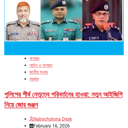
অপরাধ
আইন ও অপরাধ
জাতীয় সংবাদ
সরকার
পুলিশের শীর্ষ নেতৃত্বে পরিবর্তনের হাওয়া: নতুন আইজিপি
নিয়ে জোর গুঞ্জন
Nabochatona Desk
February 16, 2026