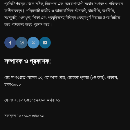
প্রতিটি প্রান্ত থেকে সঠিক, নিরপেক্ষ এবং সময়োপযোগী সংবাদ সংগ্রহ ও পরিবেশনে
অঙ্গীকারবদ্ধ। পত্রিকাটি জাতীয় ও আন্তর্জাতিক ঘটনাবলী, রাজনীতি, অর্থনীতি,
সংস্কৃতি, খেলাধুলা, শিক্ষা এবং প্রযুক্তিসহ বিভিন্ন গুরুত্বপূর্ণ বিষয়ের উপর ভিত্তি
করে পাঠকদের তথ্য প্রদান করে।
সম্পাদক ও প্রকাশক:
মো: সাখাওয়াত হোসেন ৩৩, তোপখানা রোড, মেহেরবা প্লাজা (৮ম তলা), শাহবাগ,
ঢাকা-১০০০
ফোনঃ +৮৮০২-৪১০৫২২৯০ অথবা ৯১
মফস্বল : ০১৯১২৩৩৪০৯৩