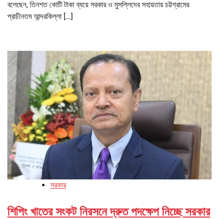
বলেছেন, তিনশত কোটি টাকা ব্যয়ে সরকার ও মুসল্লিদের সহায়তায় চট্টগ্রামের
প্রাচীনতম আন্দরকিল্লা […]
সরকার
শিপিং খাতের সংকট নিরসনে দ্রুত পদক্ষেপ নিচ্ছে সরকার