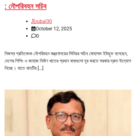
: নৌপরিবহন সচিব
rubal30
October 12, 2025
0
নিজস্ব প্রতিবেদক নৌপরিবহন মন্ত্রণালয়ের সিনিয়র সচিব মোহাম্মদ ইউছুফ বলেছেন,
দেশের শিপিং ও জাহাজ নির্মাণ খাতের প্রধান বাধাগুলো দূর করতে সরকার দ্রুত উদ্যোগ
নিচ্ছে। যাতে খাতটির […]