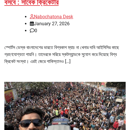
বসবে : সাবেক ক্রিকেটার
Nabochatona Desk
January 27, 2026
0
স্পোর্টস ডেস্ক বাংলাদেশের ভারতে বিশ্বকাপ ম্যাচ না খেলার দাবি আইসিসির কাছে
গ্রহণযোগ্যতা পায়নি। তাদেরকে সরিয়ে স্কটল্যান্ডকে সুযোগ করে দিয়েছে বিশ্ব
ক্রিকেট সংস্থা। এরই জেরে পাকিস্তানও […]