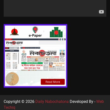
Copyright © 2026
Daily Nabochatona
Developed By -
Web
Techiq