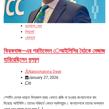
অন্যান্য খেলা
ক্রিকেট
খেলাধুলা
ক্রিকবাজ—এর প্রতিবেদন েআইসিসির বৈঠকে মেজাজ
হারিয়েছিলেন বুলবুল
Nabochatona Desk
January 27, 2026
0
স্পোর্টস ডেস্ক ভারতে বিশ্বকাপ ম্যাচ খেলতে রাজি না হওয়ায় বাংলাদেশকে বাদ
দিয়েছে আইসিসি। তাদের পরিবর্তে খেলবে স্কটল্যান্ড। বাংলাদেশকে তাদের অবস্থান