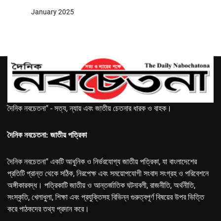
January 2025
দৈনিক নবচেতনা" - সত্য, ন্যায় এবং জাতীয় চেতনার ধারক ও বাহক।
দৈনিক নবচেতনা: জাতীয় পত্রিকা
দৈনিক নবচেতনা" একটি আধুনিক ও নির্ভরযোগ্য জাতীয় পত্রিকা, যা বাংলাদেশের
প্রতিটি প্রান্ত থেকে সঠিক, নিরপেক্ষ এবং সময়োপযোগী সংবাদ সংগ্রহ ও পরিবেশনে
অঙ্গীকারবদ্ধ। পত্রিকাটি জাতীয় ও আন্তর্জাতিক ঘটনাবলী, রাজনীতি, অর্থনীতি,
সংস্কৃতি, খেলাধুলা, শিক্ষা এবং প্রযুক্তিসহ বিভিন্ন গুরুত্বপূর্ণ বিষয়ের উপর ভিত্তি
করে পাঠকদের তথ্য প্রদান করে।