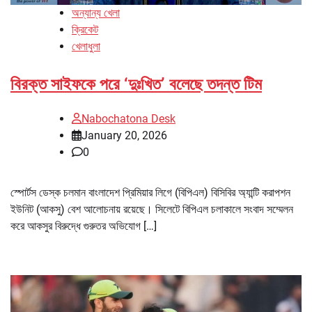
অন্যান্য খেলা
ক্রিকেট
খেলাধুলা
বিরক্ত সাইফকে পরে ‘দুঃখিত’ বলেছে তদন্ত টিম
Nabochatona Desk
January 20, 2026
0
স্পোর্টস ডেস্ক চলমান বাংলাদেশ প্রিমিয়ার লিগে (বিপিএল) বিসিবির অ্যান্টি করাপশন
ইউনিট (আকসু) বেশ আলোচনায় রয়েছে। সিলেটে বিপিএল চলাকালে সংবাদ সম্মেলন
করে আকসুর বিরুদ্ধে গুরুতর অভিযোগ […]