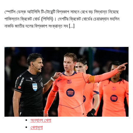
স্পোর্টস ডেস্ক আইসিসি টি-টোয়েন্টি বিশ্বকাপ সামনে রেখে বড় সিদ্ধান্ত নিয়েছে
পাকিস্তান ক্রিকেট বোর্ড (পিসিবি)। দেশটির ক্রিকেট বোর্ডের চেয়ারম্যান মহসিন
নাকভি জাতীয় দলের বিশ্বকাপ সংক্রান্ত সব […]
অন্যান্য খেলা
খেলাধুলা