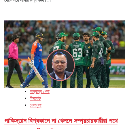
থেকে সরে আসার জন্য সময় […]
অন্যান্য খেলা
ক্রিকেট
খেলাধুলা
পাকিস্তান বিশ্বকাপে না খেললে সম্প্রচারকারীরা পথে