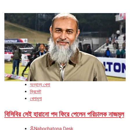
অন্যান্য খেলা
ক্রিকেট
খেলাধুলা
বিসিবির সেই হারানো পদ ফিরে পেলেন পরিচালক নাজমুল
Nabochatona Desk