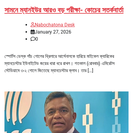
সামনে ম্যানইউর আরও বড় পরীক্ষা- কোচের সতর্কবার্তা
Nabochatona Desk
January 27, 2026
0
স্পোর্টস ডেস্ক পাঁচ গোলের থ্রিলারে আর্সেনালকে হারিয়ে মাইকেল ক্যারিকের
ম্যানচেস্টার ইউনাইটেড জয়ের ধারা ধরে রাখল। গতকাল (রোববার) এমিরেটস
স্টেডিয়ামে ৩-২ গোলে জিতেছে ম্যানচেস্টার ক্লাব। তার […]