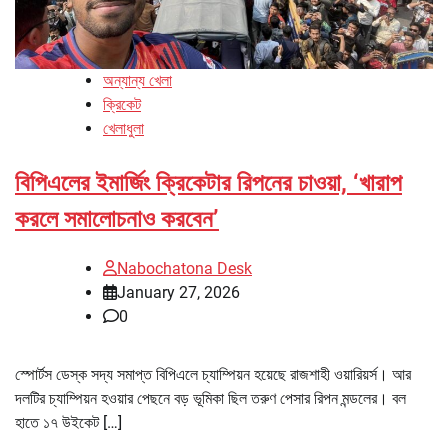
অন্যান্য খেলা
ক্রিকেট
খেলাধুলা
বিপিএলের ইমার্জিং ক্রিকেটার রিপনের চাওয়া, ‘খারাপ
করলে সমালোচনাও করবেন’
Nabochatona Desk
January 27, 2026
0
স্পোর্টস ডেস্ক সদ্য সমাপ্ত বিপিএলে চ্যাম্পিয়ন হয়েছে রাজশাহী ওয়ারিয়র্স। আর
দলটির চ্যাম্পিয়ন হওয়ার পেছনে বড় ভূমিকা ছিল তরুণ পেসার রিপন মন্ডলের। বল
হাতে ১৭ উইকেট […]