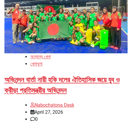
অন্যান্য খেলা
খেলাধুলা
অভিনন্দন বার্তা নারী হকি দলের ঐতিহাসিক জয়ে যুব ও
ক্রীড়া প্রতিমন্ত্রীর অভিনন্দন
Nabochatona Desk
April 27, 2026
0