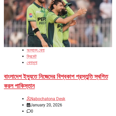
অন্যান্য খেলা
ক্রিকেট
খেলাধুলা
বাংলাদেশ ইস্যুতে নিজেদের বিশ্বকাপ প্রস্তুতি স্থগিত
করল পাকিস্তান
Nabochatona Desk
January 20, 2026
0