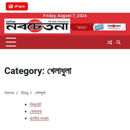
ePaper
Skip
Friday, August 7, 2026
to
content
Category:
খেলাধুলা
Home
Blog
খেলাধুলা
ক্রিকেট
খেলাধুলা
জাতীয় সংবাদ