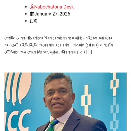
Nabochatona Desk
January 27, 2026
0
স্পোর্টস ডেস্ক পাঁচ গোলের থ্রিলারে আর্সেনালকে হারিয়ে মাইকেল ক্যারিকের
ম্যানচেস্টার ইউনাইটেড জয়ের ধারা ধরে রাখল। গতকাল (রোববার) এমিরেটস
স্টেডিয়ামে ৩-২ গোলে জিতেছে ম্যানচেস্টার ক্লাব। তার […]