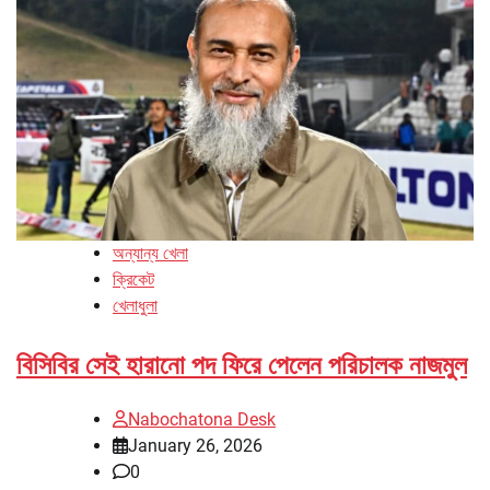
অন্যান্য খেলা
ক্রিকেট
খেলাধুলা
বিসিবির সেই হারানো পদ ফিরে পেলেন পরিচালক নাজমুল
Nabochatona Desk
January 26, 2026
0