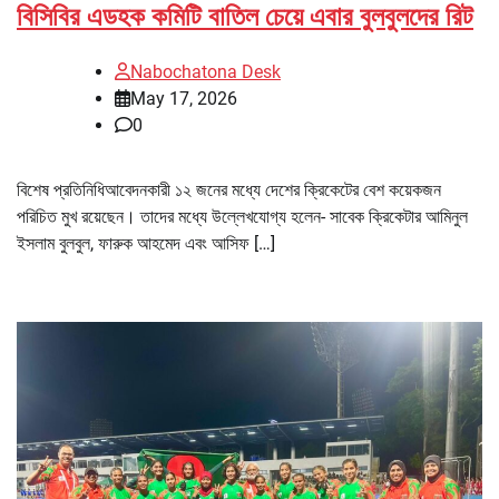
বিসিবির এডহক কমিটি বাতিল চেয়ে এবার বুলবুলদের রিট
Nabochatona Desk
May 17, 2026
0
বিশেষ প্রতিনিধিআবেদনকারী ১২ জনের মধ্যে দেশের ক্রিকেটের বেশ কয়েকজন
পরিচিত মুখ রয়েছেন। তাদের মধ্যে উল্লেখযোগ্য হলেন- সাবেক ক্রিকেটার আমিনুল
ইসলাম বুলবুল, ফারুক আহমেদ এবং আসিফ […]