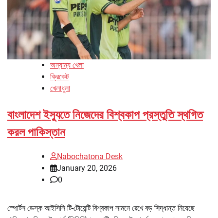
অন্যান্য খেলা
ক্রিকেট
খেলাধুলা
বাংলাদেশ ইস্যুতে নিজেদের বিশ্বকাপ প্রস্তুতি স্থগিত
করল পাকিস্তান
Nabochatona Desk
January 20, 2026
0
স্পোর্টস ডেস্ক আইসিসি টি-টোয়েন্টি বিশ্বকাপ সামনে রেখে বড় সিদ্ধান্ত নিয়েছে