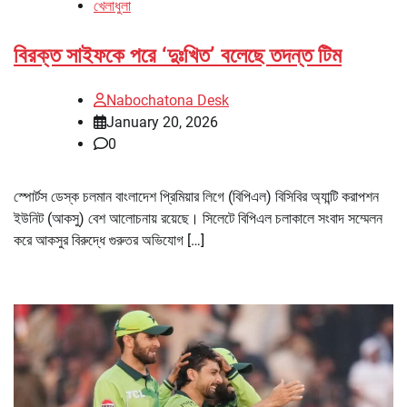
খেলাধুলা
বিরক্ত সাইফকে পরে ‘দুঃখিত’ বলেছে তদন্ত টিম
Nabochatona Desk
January 20, 2026
0
স্পোর্টস ডেস্ক চলমান বাংলাদেশ প্রিমিয়ার লিগে (বিপিএল) বিসিবির অ্যান্টি করাপশন
ইউনিট (আকসু) বেশ আলোচনায় রয়েছে। সিলেটে বিপিএল চলাকালে সংবাদ সম্মেলন
করে আকসুর বিরুদ্ধে গুরুতর অভিযোগ […]