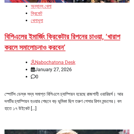
অন্যান্য খেলা
ক্রিকেট
খেলাধুলা
বিপিএলের ইমার্জিং ক্রিকেটার রিপনের চাওয়া, ‘খারাপ
করলে সমালোচনাও করবেন’
Nabochatona Desk
January 27, 2026
0
স্পোর্টস ডেস্ক সদ্য সমাপ্ত বিপিএলে চ্যাম্পিয়ন হয়েছে রাজশাহী ওয়ারিয়র্স। আর
দলটির চ্যাম্পিয়ন হওয়ার পেছনে বড় ভূমিকা ছিল তরুণ পেসার রিপন মন্ডলের। বল
হাতে ১৭ উইকেট […]