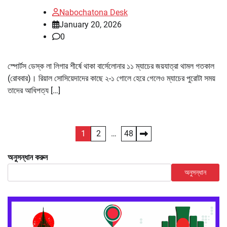
Nabochatona Desk
January 20, 2026
0
স্পোর্টস ডেস্ক লা লিগার শীর্ষে থাকা বার্সেলোনার ১১ ম্যাচের জয়যাত্রা থামল গতকাল
(রোববার)। রিয়াল সোসিয়েদাদের কাছে ২-১ গোলে হেরে গেলেও ম্যাচের পুরোটা সময়
তাদের আধিপত্য […]
Posts
1
2
…
48
pagination
অনুসন্ধান করুন
অনুসন্ধান