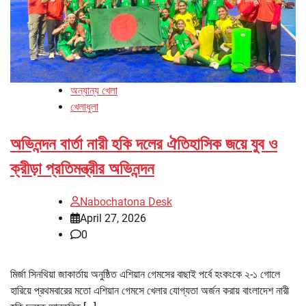
অন্যান্য খেলা
খেলাধুলা
অভিনন্দন বার্তা নারী হকি দলের ঐতিহাসিক জয়ে যুব ও
ক্রীড়া প্রতিমন্ত্রীর অভিনন্দন
Nabochatona Desk
April 27, 2026
0
মির্জা সিনথিয়া জাকার্তায় অনুষ্ঠিত এশিয়ান গেমসের বাছাই পর্বে হংকংকে ২-১ গোলে
হারিয়ে প্রথমবারের মতো এশিয়ান গেমসে খেলার যোগ্যতা অর্জন করায় বাংলাদেশ নারী