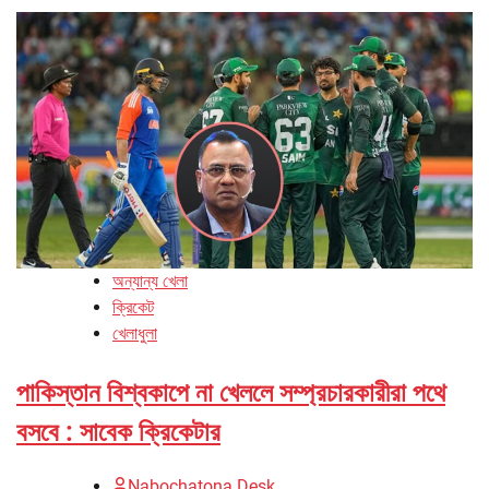
অন্যান্য খেলা
ক্রিকেট
খেলাধুলা
পাকিস্তান বিশ্বকাপে না খেললে সম্প্রচারকারীরা পথে
বসবে : সাবেক ক্রিকেটার
Nabochatona Desk