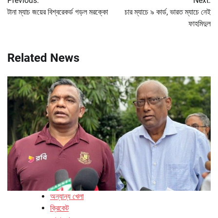
Previous:
Next:
navigation
টানা ম্যাচ জয়ের বিশ্বরেকর্ড গড়ল মরক্কো
চার ম্যাচে ৯ কার্ড, ভারত ম্যাচে নেই
ফাহমিদুল
Related News
অন্যান্য খেলা
ক্রিকেট