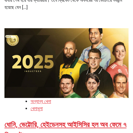
বাধায় শেষ হয়ে যায় ক্যারিয়ার। তবে ক্রিকেট থেকে অবসরের পর কোচিংয়ে নবজন্ম
হয়েছে যেন […]
অন্যান্য খেলা
খেলাধুলা
ধোনি, ভেট্টোরি, হেইডেনসহ আইসিসির হল অব ফেমে ৭