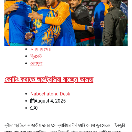
অন্যান্য খেলা
ক্রিকেট
খেলাধুলা
কোচিং করাতে অস্ট্রেলিয়া যাচ্ছেন তালহা
Nabochatona Desk
August 4, 2025
0
ক্রীড়া প্রতিবেদক জাতীয় দলের হয়ে ক্যারিয়ার দীর্ঘ হয়নি তালহা জুবায়েরের। ইনজুরি