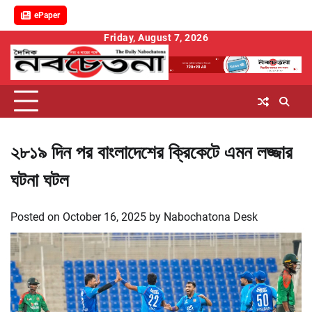
ePaper
Skip
Friday, August 7, 2026
to
content
২৮১৯ দিন পর বাংলাদেশের ক্রিকেটে এমন লজ্জার
ঘটনা ঘটল
Posted on
October 16, 2025
by
Nabochatona Desk