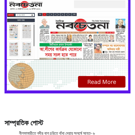
সাম্প্রতিক পোস্ট
নীলফামারীতে নদীর বালু চুরিতে বাঁধা দেয়ায় সংঘর্ষে আহত- ৬