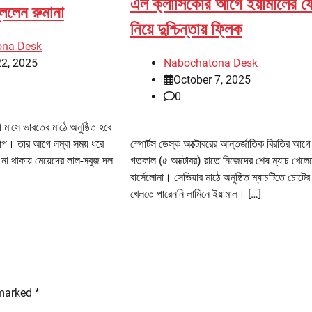
এল ক্লাসিকোর আগে ইয়ামালের ফ
খুললেন রুমানা
নিয়ে দুশ্চিন্তায় ফ্লিক
ona Desk
22, 2025
Nabochatona Desk
October 7, 2025
0
 মাসে ভারতের মাঠে অনুষ্ঠিত হবে
কাপ। তার আগে লম্বা সময় ধরে
স্পোর্টস ডেস্ক অক্টোবরের আন্তর্জাতিক বিরতির আগে
না থাকায় মেয়েদের লাল-সবুজ দল
গতকাল (৫ অক্টোবর) রাতে নিজেদের শেষ ম্যাচ খেলে
বার্সেলোনা। সেভিয়ার মাঠে অনুষ্ঠিত ম্যাচটিতে চোটের
খেলতে পারেননি লামিনে ইয়ামাল। […]
 marked
*