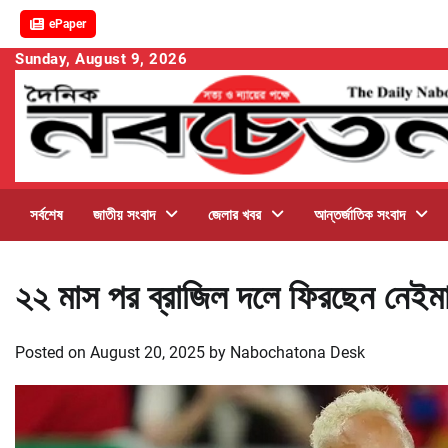
ePaper
Skip
Sunday, August 9, 2026
to
content
সর্বশেষ
জাতীয় সংবাদ
জেলার খবর
আন্তর্জাতিক সংবাদ
২২ মাস পর ব্রাজিল দলে ফিরছেন নেইমার
Posted on
August 20, 2025
by
Nabochatona Desk