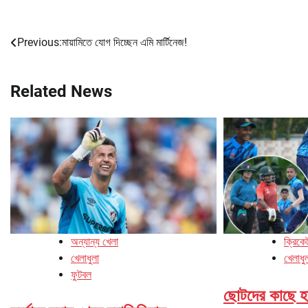
Previous:
মায়ামিতে যোগ দিচ্ছেন এমি মার্টিনেজ!
Post
navigation
Related News
অন্যান্য খেলা
ক্রিকে
খেলাধুলা
খেলাধু
ফুটবল
ছোটদের কাছে হ