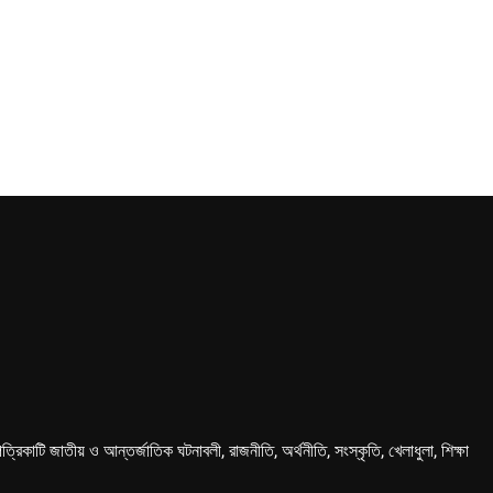
কাটি জাতীয় ও আন্তর্জাতিক ঘটনাবলী, রাজনীতি, অর্থনীতি, সংস্কৃতি, খেলাধুলা, শিক্ষা