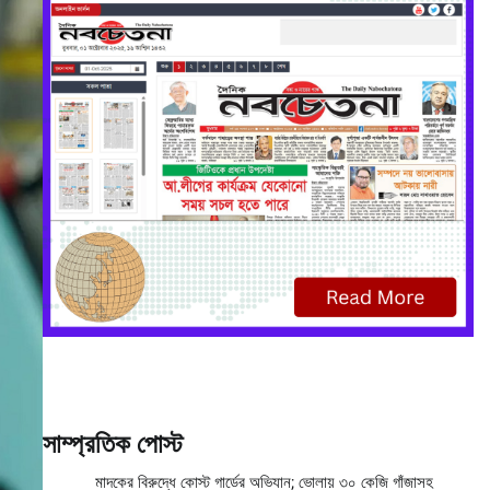
সাম্প্রতিক পোস্ট
মাদকের বিরুদ্ধে কোস্ট গার্ডের অভিযান; ভোলায় ৩০ কেজি গাঁজাসহ