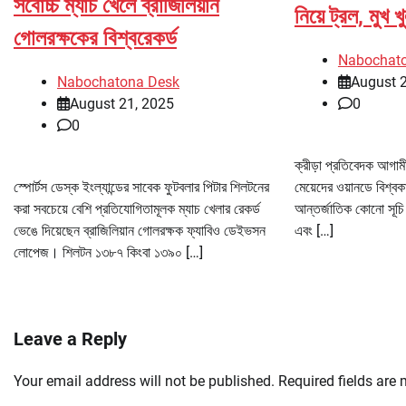
সর্বোচ্চ ম্যাচ খেলে ব্রাজিলিয়ান
নিয়ে ট্রল, মুখ 
গোলরক্ষকের বিশ্বরেকর্ড
Nabochat
Nabochatona Desk
August 
August 21, 2025
0
0
ক্রীড়া প্রতিবেদক আগামী
স্পোর্টস ডেস্ক ইংল্যান্ডের সাবেক ফুটবলার পিটার শিলটনের
মেয়েদের ওয়ানডে বিশ্ব
করা সবচেয়ে বেশি প্রতিযোগিতামূলক ম্যাচ খেলার রেকর্ড
আন্তর্জাতিক কোনো সূচি 
ভেঙে দিয়েছেন ব্রাজিলিয়ান গোলরক্ষক ফ্যাবিও ডেইভসন
এবং […]
লোপেজ। শিলটন ১৩৮৭ কিংবা ১৩৯০ […]
Leave a Reply
Your email address will not be published.
Required fields are