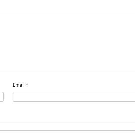
Email
*