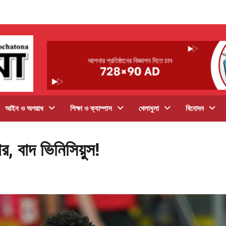
আইন ও অপরাধ
শিক্ষা ও ক্যাম্পাস
খেলাধুলা
বিনোদন
, বাদ ভিনিসিয়ুস!