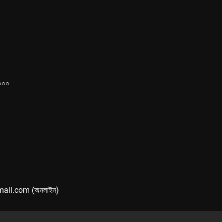
১০০০
mail.com (অনলাইন)