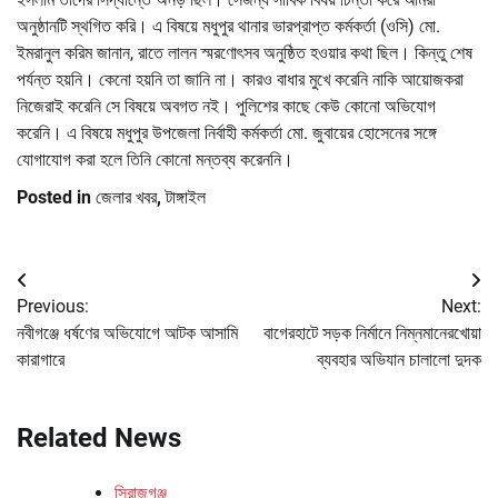
অনুষ্ঠানটি স্থগিত করি। এ বিষয়ে মধুপুর থানার ভারপ্রাপ্ত কর্মকর্তা (ওসি) মো.
ইমরানুল করিম জানান, রাতে লালন স্মরণোৎসব অনুষ্ঠিত হওয়ার কথা ছিল। কিন্তু শেষ
পর্যন্ত হয়নি। কেনো হয়নি তা জানি না। কারও বাধার মুখে করেনি নাকি আয়োজকরা
নিজেরাই করেনি সে বিষয়ে অবগত নই। পুলিশের কাছে কেউ কোনো অভিযোগ
করেনি। এ বিষয়ে মধুপুর উপজেলা নির্বাহী কর্মকর্তা মো. জুবায়ের হোসেনের সঙ্গে
যোগাযোগ করা হলে তিনি কোনো মন্তব্য করেননি।
Posted in
জেলার খবর
,
টাঙ্গাইল
Post
Previous:
Next:
navigation
নবীগঞ্জে ধর্ষণের অভিযোগে আটক আসামি
বাগেরহাটে সড়ক নির্মানে নিম্নমানেরখোয়া
কারাগারে
ব্যবহার অভিযান চালালো দুদক
Related News
সিরাজগঞ্জ