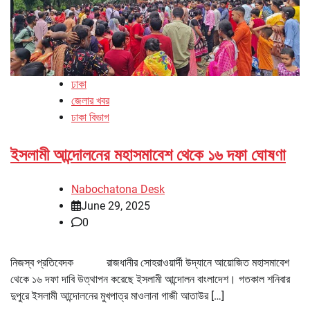
ঢাকা
জেলার খবর
ঢাকা বিভাগ
ইসলামী আন্দোলনের মহাসমাবেশ থেকে ১৬ দফা ঘোষণা
Nabochatona Desk
June 29, 2025
0
নিজস্ব প্রতিবেদক রাজধানীর সোহরাওয়ার্দী উদ্যানে আয়োজিত মহাসমাবেশ
থেকে ১৬ দফা দাবি উত্থাপন করেছে ইসলামী আন্দোলন বাংলাদেশ। গতকাল শনিবার
দুপুরে ইসলামী আন্দোলনের মুখপাত্র মাওলানা গাজী আতাউর […]