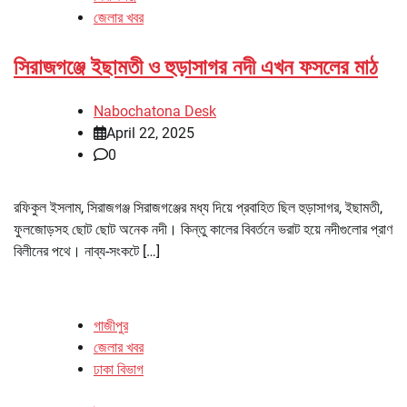
জেলার খবর
সিরাজগঞ্জে ইছামতী ও হুড়াসাগর নদী এখন ফসলের মাঠ
Nabochatona Desk
April 22, 2025
0
রফিকুল ইসলাম, সিরাজগঞ্জ সিরাজগঞ্জের মধ্য দিয়ে প্রবাহিত ছিল হুড়াসাগর, ইছামতী,
ফুলজোড়সহ ছোট ছোট অনেক নদী। কিন্তু কালের বিবর্তনে ভরাট হয়ে নদীগুলোর প্রাণ
বিলীনের পথে। নাব্য-সংকটে […]
গাজীপুর
জেলার খবর
ঢাকা বিভাগ