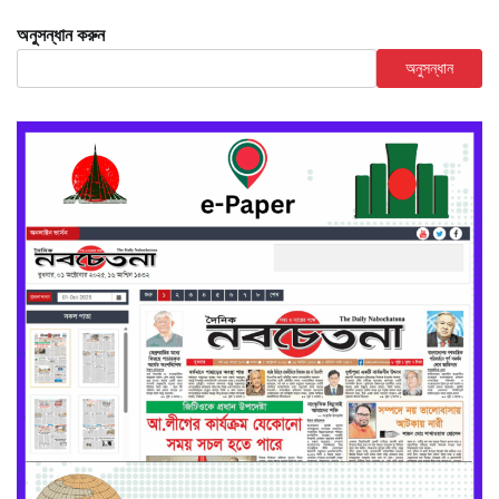
অনুসন্ধান করুন
অনুসন্ধান