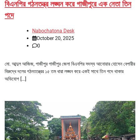
বিএনপির গঠনতন্ত্র লঙ্ঘন করে গাজীপুরে এক নেতা তিন
পদে
Nabochatona Desk
October 20, 2025
0
মো. আব্দুল আজিজ, গাজীপুর গাজীপুর জেলা বিএনপির সদস্য আনোয়ার হোসেন বেপারীর
বিরুদ্ধে দলের গঠনতন্ত্রের ১৫ তম ধারা লঙ্ঘন করে একই সাথে তিন পদে থাকার
অভিযোগ […]