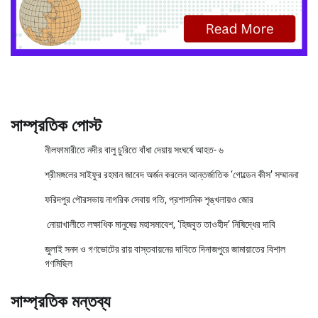
সাম্প্রতিক পোস্ট
নীলফামারীতে নদীর বালু চুরিতে বাঁধা দেয়ায় সংঘর্ষে আহত- ৬
শ্রীমঙ্গলের সাইফুর রহমান জাবেদ অর্জন করলেন আন্তর্জাতিক ‘গোল্ডেন কীস’ সম্মাননা
ফরিদপুর পৌরসভায় নাগরিক সেবায় গতি, প্রশাসনিক শৃঙ্খলায়ও জোর
নোয়াখালীতে লক্ষাধিক মানুষের মহাসমাবেশ, ‘হিজবুত তাওহীদ’ নিষিদ্ধের দাবি
জুলাই সনদ ও গণভোটের রায় বাস্তবায়নের দাবিতে দিনাজপুরে জামায়াতের বিশাল
গণমিছিল
সাম্প্রতিক মন্তব্য