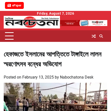
ePaper
Skip
Friday, August 7, 2026
to
content
হেফাজতে ইসলামের আপত্তিতে টাঙ্গাইলে লালন
স্মরণোৎসব বন্ধের অভিযোগ
Posted on
February 13, 2025
by
Nabochatona Desk